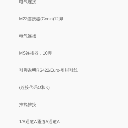
电气连接
M23连接器(Conin)12脚
电气连接
MS连接器，10脚
引脚说明RS422/Euro-引脚引线
(连接代码O和K)
推挽推挽
1/A通道A通道A通道A