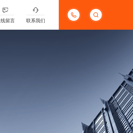
18621312427
在线留言
联系我们