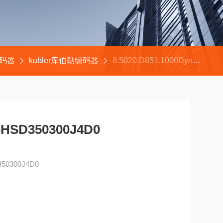
编码器
kubler库伯勒编码器
8.5020.D851.1000Dynapar丹纳帕编码器HSD350300J4D0
SD350300J4D0
0300J4D0