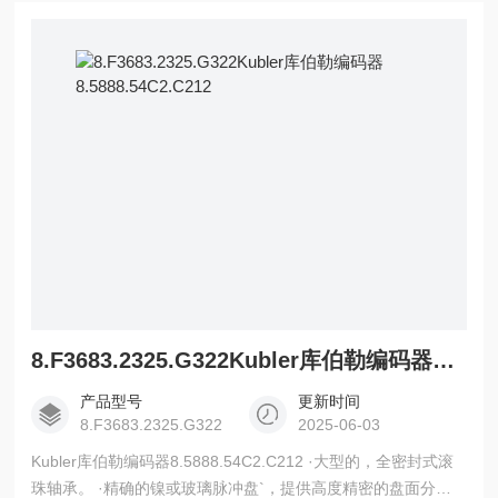
M23 连接器（Conin），12 脚，径向，顺时针G M23 连接器
（Conin）,12 脚， 轴向， 逆时针H M23 连接器（Conin），
12 脚，径向，逆
8.F3683.2325.G322Kubler库伯勒编码器8.5888.54C2.C212
产品型号
更新时间
8.F3683.2325.G322
2025-06-03
Kubler库伯勒编码器8.5888.54C2.C212 ·大型的，全密封式滚
珠轴承。 ·精确的镍或玻璃脉冲盘`，提供高度精密的盘面分