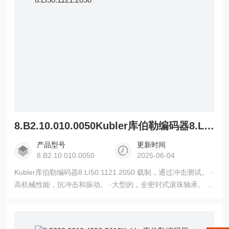
8.B2.10.010.0050Kubler库伯勒编码器8.LI50.1121.2050
产品型号
更新时间
8.B2.10.010.0050
2025-06-04
Kubler库伯勒编码器8.LI50.1121.2050 载制，通过冲击测试。 ·
高机械性能，抗冲击和振动。 ·大型的，全密封式滚珠轴承。 ·
精确的镍或玻璃脉冲盘`，提供高度精密的盘面分割。 ·脉冲盘
和扫描器是分离的。 ·高防护级别 IP 55或 IP 56。 ·能提供与测
速发电机和超速开关相组合系统。 ·抵抗瞬时短路