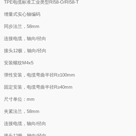
TPE电缆标准工业类型RI58-O/RI58-T
增量式实心轴编码
同步法兰，58mm
连接电缆，轴向/径向
接头12极，轴向/径向
安装螺纹M4x5
弹性安装，电缆弯曲半径R≥100mm
固定安装，电缆弯曲半径R≥40mm
尺寸单位：mm
夹紧法兰，58mm
连接电缆，轴向/径向
接头12极，轴向/径向