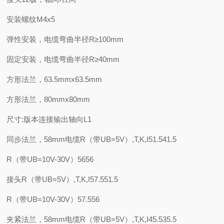
安装螺纹M4x5
弹性安装，电缆弯曲半径R≥100mm
固定安装，电缆弯曲半径R≥40mm
方形法兰，63.5mmx63.5mm
方形法兰，80mmx80mm
尺寸:版本连接输出轴向L1
同步法兰，58mm电缆R（带UB=5V）,T,K,I51.541.5
R（带UB=10V-30V）5656
接头R（带UB=5V）,T,K,I57.551.5
R（带UB=10V-30V）57.556
夹紧法兰，58mm电缆R（带UB=5V）,T,K,I45.535.5