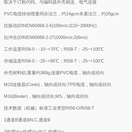
取决于订购代码。与编码器外壳相连。电气连接
PVC电缆转动惯量同步法兰，约14gcm夹紧法兰，约20gcm
抗振动(DINEN60068-2-6)100m/s;2(10~2000Hz)
抗冲击(DINEN60068-2-27)1000m/s;2(6ms)
工作温度RI58-0：-10~+70℃；RI58-T：-25~+100℃
存储温度RI58-0：-25~+85℃；RI58-T：-25~+100℃
外壳材料铝;重量约360g;连接PVC电缆，轴向或径向
M23连接器(Conin)，轴向或径向;TPE电缆，轴向或径向
M16(Binder)，轴向或径向;MS，轴向或径向
技术数据（机械）标准工业类型RI58-O/RI58-T
1通道B通道BN.C.通道B
2传感Vcc传感VccN.C.传感Vcc