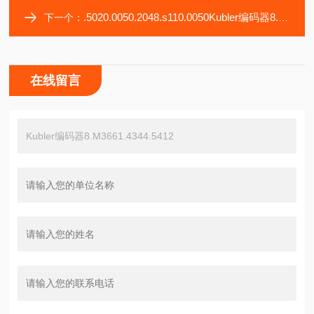
.5020.0050.2048.s110.0050Kubler编码器8.F3663.1113.C222
下一个：
在线留言