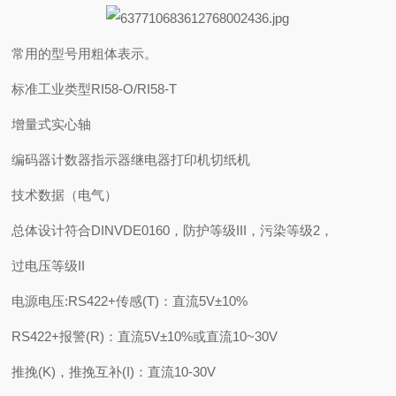
常用的型号用粗体表示。
标准工业类型RI58-O/RI58-T
增量式实心轴
编码器计数器指示器继电器打印机切纸机
技术数据（电气）
总体设计符合DINVDE0160，防护等级III，污染等级2，
过电压等级II
电源电压:RS422+传感(T)：直流5V±10%
RS422+报警(R)：直流5V±10%或直流10~30V
推挽(K)，推挽互补(I)：直流10-30V