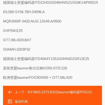
德国瑞士堡盟编码器ITD21H0102048HNIS21SG8E14IP65019
EIL580-SY06.7BH.04096.A
MQR3000F-0420.NUG.13S49.A/9500
GXP5W.E25
GT7.08L/42016H7
G0AMH.0203P32
德国瑞士堡盟编码器ITD40A4Y1351024HNID2SR12E25
原装堡盟baumer泰尔汉姆GI355.072C228
欧洲堡盟baumerFOG9DN50I + GT7.08L/420
8.F3683.2373.B322baumer编码器POG10D1000I
上一个：
返回列表