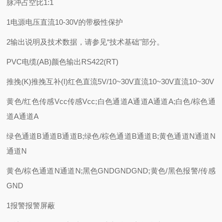
脉冲占空比1:1
1电源电压直流10-30V的带极性保护
2输出说明及技术数据，请参见“技术基础"部分。
PVC电缆(AB)颜色输出RS422(RT)
推挽(K)推挽互补(I)红色直流5V/10~30V直流10~30V直流10~30V
黄色/红色传感Vcc传感Vcc;白色通道A通道A通道A;白色/棕色通
道A通道A
绿色通道B通道B通道B;绿色/棕色通道B通道B;黄色通道N通道N
通道N
黄色/棕色通道N通道N;黑色GNDGNDGND;黄色/黑色报警/传感
GND
1报警报警屏蔽