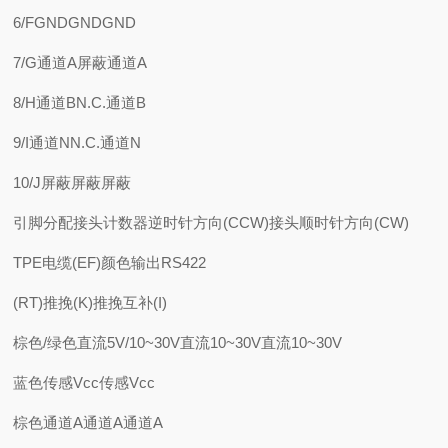
6/FGNDGNDGND
7/G通道A屏蔽通道A
8/H通道BN.C.通道B
9/I通道NN.C.通道N
10/J屏蔽屏蔽屏蔽
引脚分配接头计数器逆时针方向(CCW)接头顺时针方向(CW)
TPE电缆(EF)颜色输出RS422
(RT)推挽(K)推挽互补(I)
棕色/绿色直流5V/10~30V直流10~30V直流10~30V
蓝色传感Vcc传感Vcc
棕色通道A通道A通道A