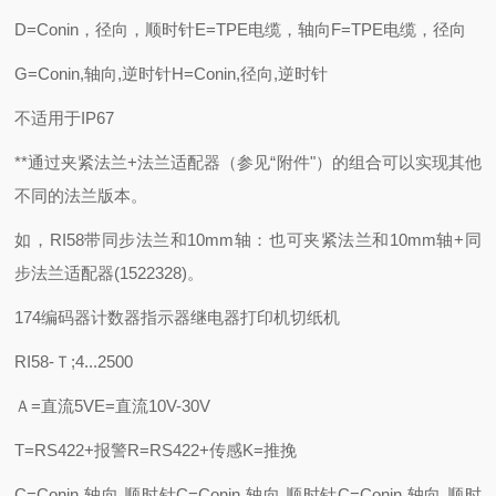
D=Conin，径向，顺时针E=TPE电缆，轴向F=TPE电缆，径向
G=Conin,轴向,逆时针H=Conin,径向,逆时针
不适用于IP67
**通过夹紧法兰+法兰适配器（参见“附件"）的组合可以实现其他
不同的法兰版本。
如，RI58带同步法兰和10mm轴：也可夹紧法兰和10mm轴+同
步法兰适配器(1522328)。
174编码器计数器指示器继电器打印机切纸机
RI58-Ｔ;4...2500
Ａ=直流5VE=直流10V-30V
T=RS422+报警R=RS422+传感K=推挽
C=Conin,轴向,顺时针C=Conin,轴向,顺时针C=Conin,轴向,顺时