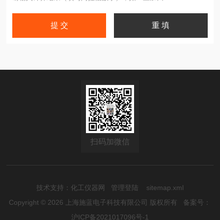
扫码加微信
技术支持：
化工仪器网
管理登陆
sitemap.xml
Copyright © 2026 上海施蓝电子科技有限公司 版权所有
备案号：
沪ICP备2021017096号-1