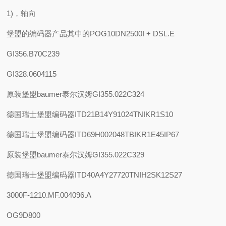
1)，轴向
堡盟的编码器产品其中的POG10DN2500I + DSL.E
GI356.B70C239
GI328.0604115
原装堡盟baumer泰尔汉姆GI355.022C324
德国瑞士堡盟编码器ITD21B14Y91024TNIKR1S10
德国瑞士堡盟编码器ITD69H002048TBIKR1E45IP67
原装堡盟baumer泰尔汉姆GI355.022C329
德国瑞士堡盟编码器ITD40A4Y27720TNIH2SK12S27
3000F-1210.MF.004096.A
OG9D800