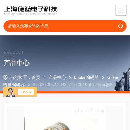
PRODUCT
产品中心
当前位置：
首页
产品中心
kubler编码器
kubler
增量编码器
8.5020.0050.2048.s110.001Kubler编码器8.M
3661.4344.5412