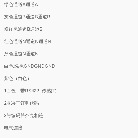
绿色通道A通道A
灰色通道B通道B通道B
粉红色通道B通道B
红色通道N通道N通道N
黑色通道N通道N
白色/绿色GNDGNDGND
紫色（白色）
1白色，带RS422+传感(T)
2取决于订购代码
3与编码器外壳相连
电气连接