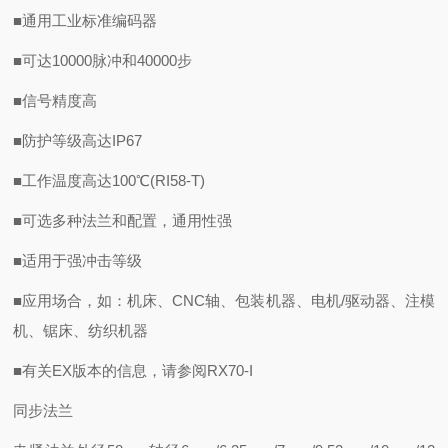
■通用工业标准编码器
■可达10000脉冲和40000步
■信号精度高
■防护等级高达IP67
■工作温度高达100℃(RI58-T)
■可选多种法兰和配置，通用性强
■适用于强冲击等级
■应用场合，如：机床、CNC轴、包装机器、电机/驱动器、注模
机、锯床、纺织机器
■有关EX版本的信息，请参阅RX70-I
同步法兰