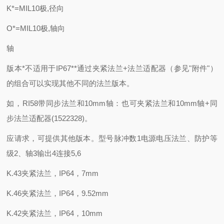
K*=MIL10极,径向
O*=MIL10极,轴向
轴
版本*不适用于IP67**通过夹紧法兰+法兰适配器（参见"附件"）
的组合可以实现其他不同的法兰版本。
如，RI58带同步法兰和10mm轴：也可夹紧法兰和10mm轴+同
步法兰适配器(1522328)。
应请求，可提供其他版本。型号脉冲数1电源电压法兰、防护等
级2、轴3输出4连接5,6
K.43夹紧法兰，IP64，7mm
K.46夹紧法兰，IP64，9.52mm
K.42夹紧法兰，IP64，10mm