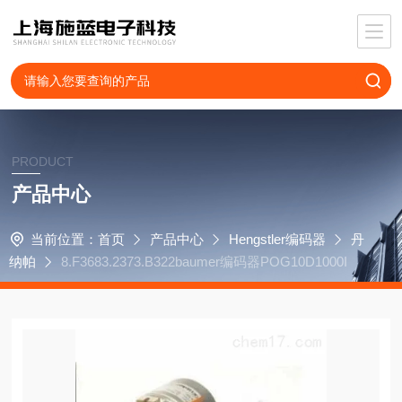
PRODUCT
产品中心
当前位置：
首页
产品中心
Hengstler编码器
丹
纳帕
8.F3683.2373.B322baumer编码器POG10D1000I