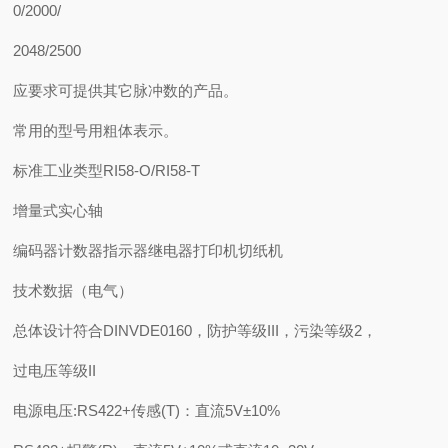
0/2000/
2048/2500
应要求可提供其它脉冲数的产品。
常用的型号用粗体表示。
标准工业类型RI58-O/RI58-T
增量式实心轴
编码器计数器指示器继电器打印机切纸机
技术数据（电气）
总体设计符合DINVDE0160，防护等级III，污染等级2，
过电压等级II
电源电压:RS422+传感(T)：直流5V±10%