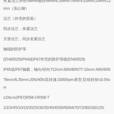
夹紧法兰外径58mm轴径6mm/6.35mm/7mm/9.52mm/10mm/12
mm（实心轴）
法兰（外壳的安装）
同步法兰，夹紧法兰
方形法兰，同步夹紧法兰
轴端的防护等
(EN60529)IP64或IP67外壳的防护等级(EN60529)
IP65或IP67轴载，轴向/径向?12mm:60N/80N?7-10mm:40N/60N
?6mm/6.35mm:20N/40N高转速10000rpm典型启动转矩≤0.5Nc
m
≤1Ncm(IP67)RI58-ORI58-T
1/2/3/4/5/10/15/20/25/30/35/40/45/50/60/64/70/72/80/100/125/