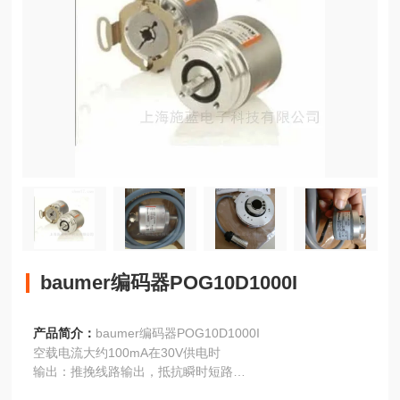
baumer编码器POG10D1000I
产品简介：
baumer编码器POG10D1000I
空载电流大约100mA在30V供电时
输出：推挽线路输出，抵抗瞬时短路
脉冲高度：1）大约等于供电电压