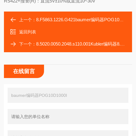
RS422+报警(R)：直流5V±10%或直流10~30V
8.F5863.1226.G421baumer编码器POG10DN1000
上一个：
返回列表
8.5020.0050.2048.s110.001Kubler编码器8.M3661.4344.5412
下一个：
在线留言