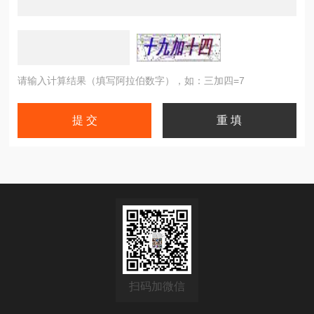
请输入计算结果（填写阿拉伯数字），如：三加四=7
扫码加微信