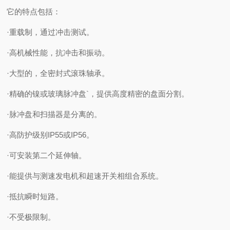
它的特点包括：
·重载制，通过冲击测试。
·高机械性能，抗冲击和振动。
·大型的，全密封式滚珠轴承。
·精确的镍或玻璃脉冲盘`，提供高度精密的盘面分割。
·脉冲盘和扫描器是分离的。
·高防护级别IP55或IP56。
·可安装第二个延伸轴。
·能提供与测速发电机和超速开关相组合系统。
·抵抗瞬时短路。
·不受极限制。