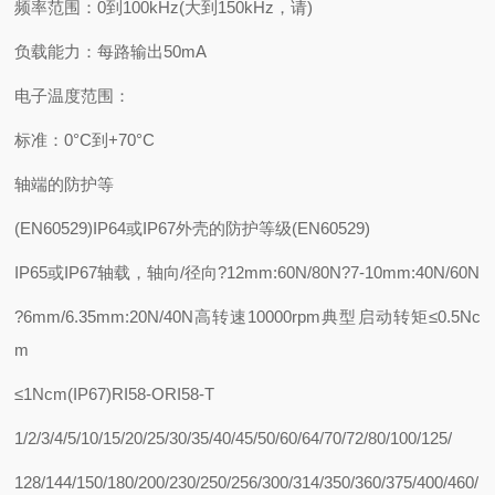
频率范围：0到100kHz(大到150kHz，请)
负载能力：每路输出50mA
电子温度范围：
标准：0°C到+70°C
轴端的防护等
(EN60529)IP64或IP67外壳的防护等级(EN60529)
IP65或IP67轴载，轴向/径向?12mm:60N/80N?7-10mm:40N/60N
?6mm/6.35mm:20N/40N高转速10000rpm典型启动转矩≤0.5Nc
m
≤1Ncm(IP67)RI58-ORI58-T
1/2/3/4/5/10/15/20/25/30/35/40/45/50/60/64/70/72/80/100/125/
128/144/150/180/200/230/250/256/300/314/350/360/375/400/460/