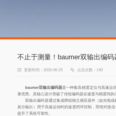
不止于测量！baumer双输出编
更新时间：2026-06-25
点击次数：140
baumer双输出编码器
是一种集高精度定位与高速运
著优势。其核心设计突破了传统编码器在速度与精度间的
双输出编码器通过集成两组独立感应器件（如光电或磁性
差分输出）用于高速运动时的速度闭环控制，而绝对值信
提升了系统可靠性。