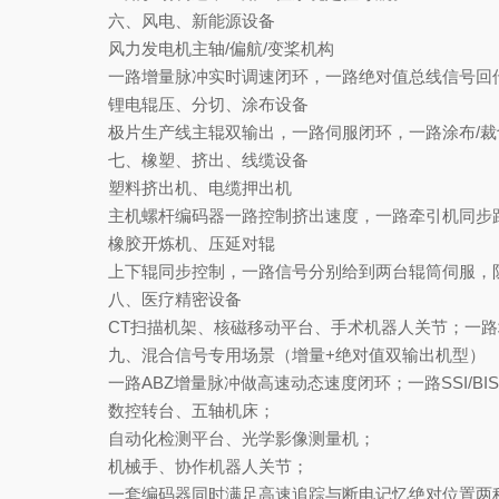
六、风电、新能源设备
风力发电机主轴/偏航/变桨机构
一路增量脉冲实时调速闭环，一路绝对值总线信号回传
锂电辊压、分切、涂布设备
极片生产线主辊双输出，一路伺服闭环，一路涂布/裁
七、橡塑、挤出、线缆设备
塑料挤出机、电缆押出机
主机螺杆编码器一路控制挤出速度，一路牵引机同步跟
橡胶开炼机、压延对辊
上下辊同步控制，一路信号分别给到两台辊筒伺服，
八、医疗精密设备
CT扫描机架、核磁移动平台、手术机器人关节；一路
九、混合信号专用场景（增量+绝对值双输出机型）
一路ABZ增量脉冲做高速动态速度闭环；一路SSI/BI
数控转台、五轴机床；
自动化检测平台、光学影像测量机；
机械手、协作机器人关节；
一套编码器同时满足高速追踪与断电记忆绝对位置两