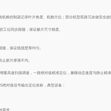
机舱控制器记录叶片角度、机舱方位；部分机型双路冗余做安全故
切工位同步跟随，保证极片尺寸精度。
随，保证线缆壁厚均匀。
防止胶片厚薄不均。
增量高速扫描调速，一路绝对值精准定位，兼顾动态速度与静止精准
SS绝对值信号输出定位坐标，典型设备：
种需求。