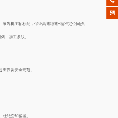
、滚齿机主轴标配，保证高速稳速+精准定位同步。
倾斜、加工条纹。
起重设备安全规范。
，杜绝套印偏差。