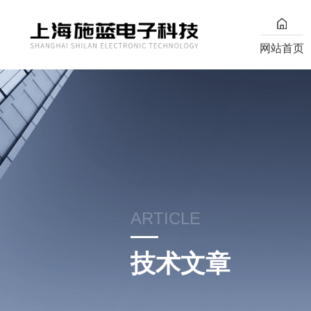
网站首页
ARTICLE
技术文章