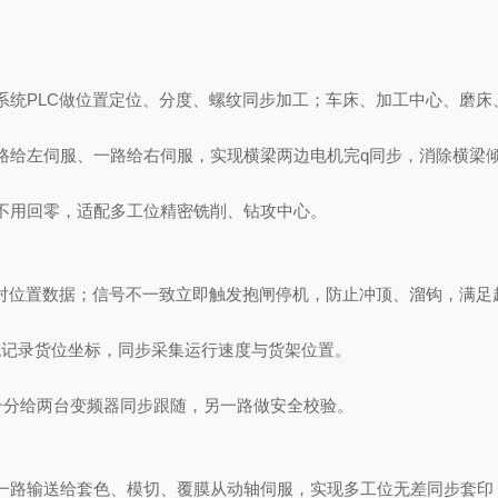
PLC做位置定位、分度、螺纹同步加工；车床、加工中心、磨床
给左伺服、一路给右伺服，实现横梁两边电机完q同步，消除横梁
用回零，适配多工位精密铣削、钻攻中心。
位置数据；信号不一致立即触发抱闸停机，防止冲顶、溜钩，满足
记录货位坐标，同步采集运行速度与货架位置。
分给两台变频器同步跟随，另一路做安全校验。
路输送给套色、模切、覆膜从动轴伺服，实现多工位无差同步套印