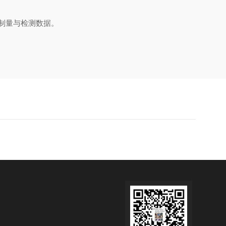
制量与检测数据。