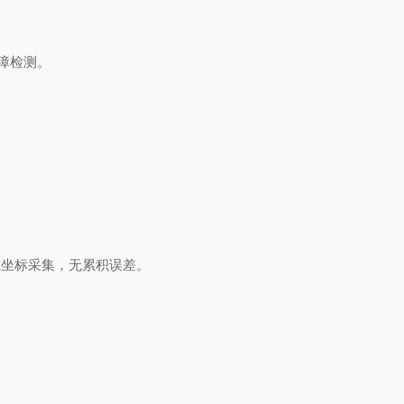
障检测。
坐标采集，无累积误差。