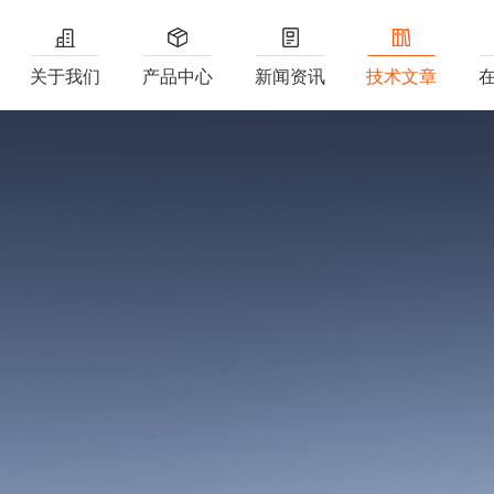
关于我们
产品中心
新闻资讯
技术文章