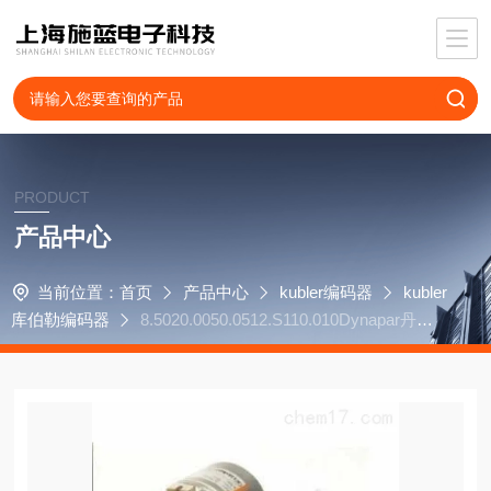
PRODUCT
产品中心
当前位置：
首页
产品中心
kubler编码器
kubler
库伯勒编码器
8.5020.0050.0512.S110.010Dynapar丹纳
帕编码器HSD350300J4CR