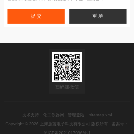
扫码加微信
技术支持：
化工仪器网
管理登陆
sitemap.xml
Copyright © 2026 上海施蓝电子科技有限公司 版权所有
备案号：
沪ICP备2021017096号-1