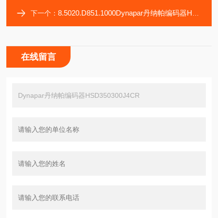
8.5020.D851.1000Dynapar丹纳帕编码器HSD350300J4D0
下一个：
在线留言