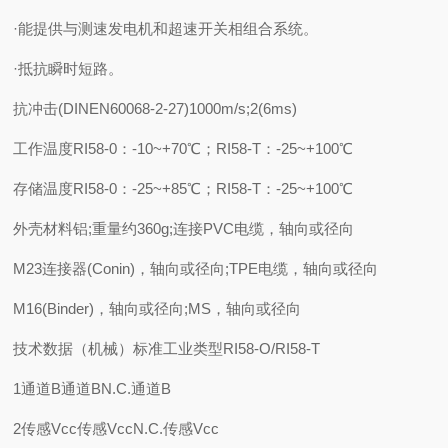
·能提供与测速发电机和超速开关相组合系统。
·抵抗瞬时短路。
抗冲击(DINEN60068-2-27)1000m/s;2(6ms)
工作温度RI58-0：-10~+70℃；RI58-T：-25~+100℃
存储温度RI58-0：-25~+85℃；RI58-T：-25~+100℃
外壳材料铝;重量约360g;连接PVC电缆，轴向或径向
M23连接器(Conin)，轴向或径向;TPE电缆，轴向或径向
M16(Binder)，轴向或径向;MS，轴向或径向
技术数据（机械）标准工业类型RI58-O/RI58-T
1通道B通道BN.C.通道B
2传感Vcc传感VccN.C.传感Vcc