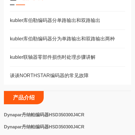
kubler库伯勒编码器分单路输出和双路输出
kubler库伯勒编码器分为单路输出和双路输出两种
kubler联轴器零部件损伤时处理步骤讲解
谈谈NORTHSTAR编码器的常见故障
产品介绍
D
ynapar丹纳帕编码器HSD350300J4CR
Dynapar丹纳帕编码器HSD350300J4CR