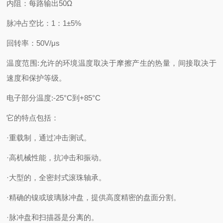
内阻：每路输出50Ω
脉冲占空比：1：1±5%
回转率：50V/μs
温度范围:允许的环境温度取决于摩擦产生的热量，间接取决于
速度和保护等级。
电子部分温度:-25°C到+85°C
它的特点包括：
·重载制，通过冲击测试。
·高机械性能，抗冲击和振动。
·大型的，全密封式滚珠轴承。
·精确的镍或玻璃脉冲盘，提供高度精密的盘面分割。
·脉冲盘和扫描器是分离的。