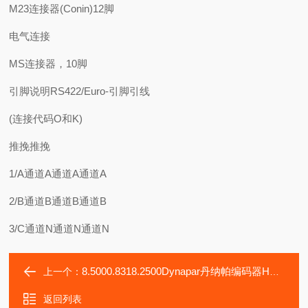
M23连接器(Conin)12脚
电气连接
MS连接器，10脚
引脚说明RS422/Euro-引脚引线
(连接代码O和K)
推挽推挽
1/A通道A通道A通道A
2/B通道B通道B通道B
3/C通道N通道N通道N
8.5000.8318.2500Dynapar丹纳帕编码器HSD350300J4CQ
上一个：
返回列表