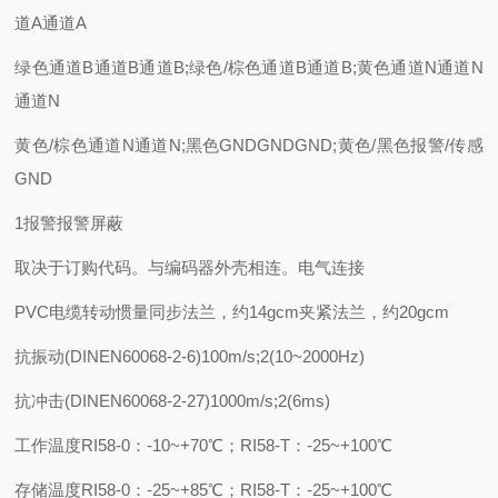
道A通道A
绿色通道B通道B通道B;绿色/棕色通道B通道B;黄色通道N通道N
通道N
黄色/棕色通道N通道N;黑色GNDGNDGND;黄色/黑色报警/传感
GND
1报警报警屏蔽
取决于订购代码。与编码器外壳相连。电气连接
PVC电缆转动惯量同步法兰，约14gcm夹紧法兰，约20gcm
抗振动(DINEN60068-2-6)100m/s;2(10~2000Hz)
抗冲击(DINEN60068-2-27)1000m/s;2(6ms)
工作温度RI58-0：-10~+70℃；RI58-T：-25~+100℃
存储温度RI58-0：-25~+85℃；RI58-T：-25~+100℃