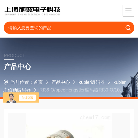
PRODUCT
产品中心
当前位置：
首页
产品中心
kubler编码器
kubler
库伯勒编码器
RI36-O/ppccHengstler编码器RI30-O/1000
AR.34KN