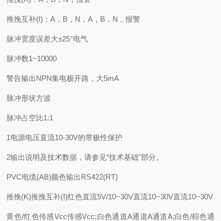
推挽互补(I)：A，B，N，A，B，N，报警
脉冲宽度误差大±25°电气
脉冲数1~10000
警告输出NPN集电极开路，大5mA
脉冲形状方波
脉冲占空比1:1
1电源电压直流10-30V的带极性保护
2输出说明及技术数据，请参见“技术基础"部分。
PVC电缆(AB)颜色输出RS422(RT)
推挽(K)推挽互补(I)红色直流5V/10~30V直流10~30V直流10~30V
黄色/红色传感Vcc传感Vcc;白色通道A通道A通道A;白色/棕色通