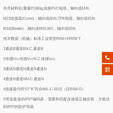
外壳材料铝;重量约360g;连接PVC电缆，轴向或径向
M23连接器(Conin)，轴向或径向;TPE电缆，轴向或径向
M16(Binder)，轴向或径向;MS，轴向或径向
技术数据（机械）标准工业类型RI58-O/RI58-T
1通道B通道BN.C.通道B
2传感Vcc传感VccN.C.传感Vcc
3通道N通道N通道N通道N
4通道N通道NN.C.通道N
4连接器代码“O"“K"符合MIL-C-5015（仅RI58-O）
5带连接器的IP67编码器，需要和匹配连接器正确安装，才能达
到IP67的防护等级