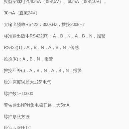
典型空载电流40mA（直流5V）、60mA（直流10V）、
30mA（直流24V）
大输出频率RS422：300kHz，推挽200kHz
标准输出版本RS422(R)：A，B，N，A，B，N，报警
RS422(T)：A，B，N，A，B，N，传感
推挽(K)：A，B，N，报警
推挽互补(I)：A，B，N，A，B，N，报警
脉冲宽度误差大±25°电气
脉冲数1~10000
警告输出NPN集电极开路，大5mA
脉冲形状方波
脉冲占空比1:1