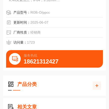
K.46夹紧法兰，IP64，9.52mm
K.42夹紧法兰，IP64，10mm
K.47夹紧法兰，IP64，12mm
产品型号：
RI36-O/ppcc
K.76夹紧法兰，IP67，9.52mm
K.72夹紧法兰，IP67，10mm
更新时间：
2025-06-07
S.41同步法兰，IP64，6mm
S.45同步法兰，IP64，6.35mm
厂商性质：
经销商
S.71同步法兰，IP67
访问量：
1723
服务热线
18621312427
产品分类
相关文章