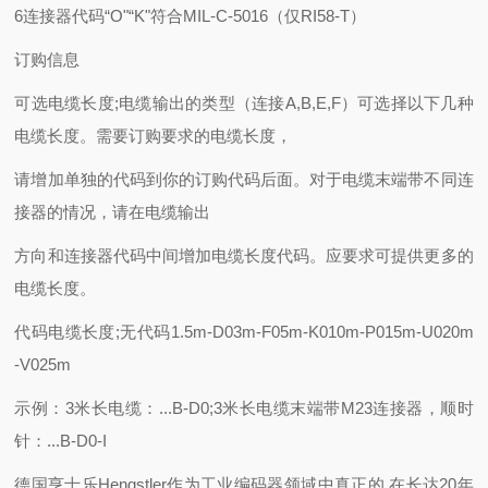
6连接器代码“O"“K"符合MIL-C-5016（仅RI58-T）
订购信息
可选电缆长度;电缆输出的类型（连接A,B,E,F）可选择以下几种
电缆长度。需要订购要求的电缆长度，
请增加单独的代码到你的订购代码后面。对于电缆末端带不同连
接器的情况，请在电缆输出
方向和连接器代码中间增加电缆长度代码。应要求可提供更多的
电缆长度。
代码电缆长度;无代码1.5m-D03m-F05m-K010m-P015m-U020m
-V025m
示例：3米长电缆：...B-D0;3米长电缆末端带M23连接器，顺时
针：...B-D0-I
德国亨士乐Hengstler作为工业编码器领域中真正的,在长达20年