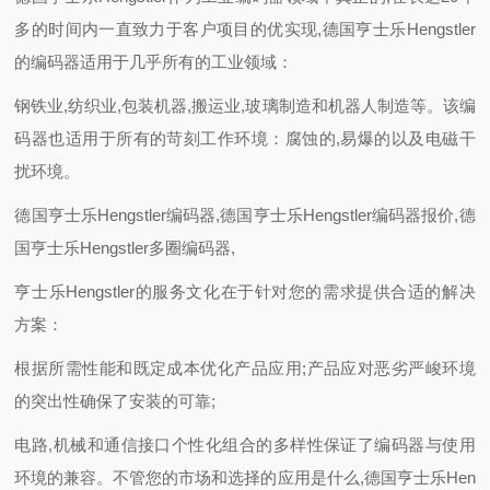
多的时间内一直致力于客户项目的优实现,德国亨士乐Hengstler
的编码器适用于几乎所有的工业领域：
钢铁业,纺织业,包装机器,搬运业,玻璃制造和机器人制造等。该编
码器也适用于所有的苛刻工作环境：腐蚀的,易爆的以及电磁干
扰环境。
德国亨士乐Hengstler编码器,德国亨士乐Hengstler编码器报价,德
国亨士乐Hengstler多圈编码器,
亨士乐Hengstler的服务文化在于针对您的需求提供合适的解决
方案：
根据所需性能和既定成本优化产品应用;产品应对恶劣严峻环境
的突出性确保了安装的可靠;
电路,机械和通信接口个性化组合的多样性保证了编码器与使用
环境的兼容。不管您的市场和选择的应用是什么,德国亨士乐Hen