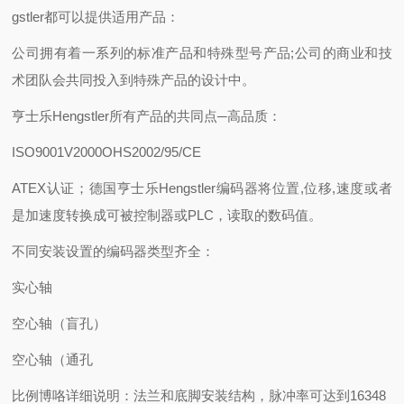
gstler都可以提供适用产品：
公司拥有着一系列的标准产品和特殊型号产品;公司的商业和技
术团队会共同投入到特殊产品的设计中。
亨士乐Hengstler所有产品的共同点─高品质：
ISO9001V2000OHS2002/95/CE
ATEX认证；德国亨士乐Hengstler编码器将位置,位移,速度或者
是加速度转换成可被控制器或PLC，读取的数码值。
不同安装设置的编码器类型齐全：
实心轴
空心轴（盲孔）
空心轴（通孔
比例博咯详细说明：法兰和底脚安装结构，脉冲率可达到16348