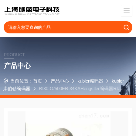
PRODUCT
产品中心
当前位置：
首页
产品中心
kubler编码器
kubler
库伯勒编码器
RI30-O/500ER.34KAHengstler编码器RI30
-O/25ER.34KB