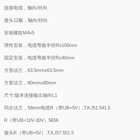
连接电缆，轴向/径向
接头12极，轴向/径向
安装螺纹M4x5
弹性安装，电缆弯曲半径R≥100mm
固定安装，电缆弯曲半径R≥40mm
方形法兰，63.5mmx63.5mm
方形法兰，80mmx80mm
尺寸:版本连接输出轴向L1
同步法兰，58mm电缆R（带UB=5V）,T,K,I51.541.5
R（带UB=10V-30V）5656
接头R（带UB=5V）,T,K,I57.551.5