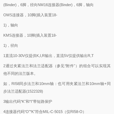
(Binder)，6脚，径向NM16连接器(Binder)，6脚，轴向
OMS连接器，10脚(插入装置18-
1)，轴向
KMS连接器，10脚(插入装置18-
1)，径向
1直流10-30V仅提供K,I,R输出，直流5V仅提供输出R,T
2通过夹紧法兰和法兰适配器（参见“附件"）的组合可以实现其
他不同的法兰版本。
如，RI58同步法兰和10mm轴：也可用夹紧法兰和10mm轴+同
步法兰适配器(1522328)
3输出代码“K"和“I"带短路保护
4连接器代码“O"“K"符合MIL-C-5015（仅RI58-O）