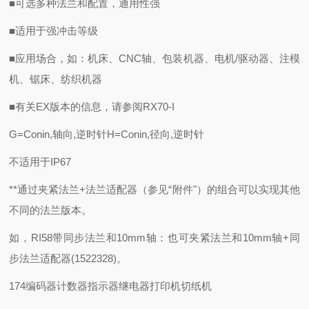
■可选多种法兰和配置，通用性强
■适用于强冲击等级
■应用场合，如：机床、CNC轴、包装机器、电机/驱动器、注模
机、锯床、纺织机器
■有关EX版本的信息，请参阅RX70-I
G=Conin,轴向,逆时针H=Conin,径向,逆时针
不适用于IP67
**通过夹紧法兰+法兰适配器（参见“附件"）的组合可以实现其他
不同的法兰版本。
如，RI58带同步法兰和10mm轴：也可夹紧法兰和10mm轴+同
步法兰适配器(1522328)。
174编码器计数器指示器继电器打印机切纸机