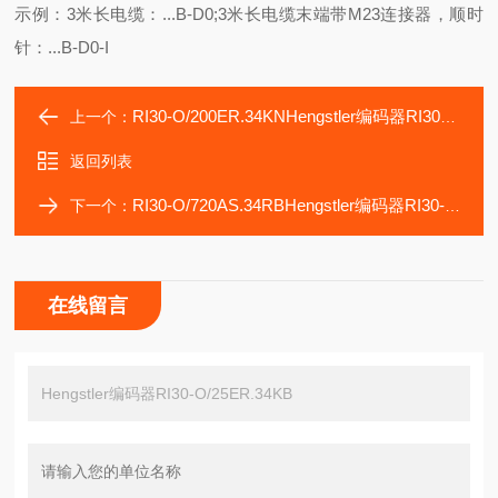
示例：3米长电缆：...B-D0;3米长电缆末端带M23连接器，顺时
针：...B-D0-I
RI30-O/200ER.34KNHengstler编码器RI30-O/100AR.34TB
上一个：
返回列表
RI30-O/720AS.34RBHengstler编码器RI30-O/50ER.34KB
下一个：
在线留言