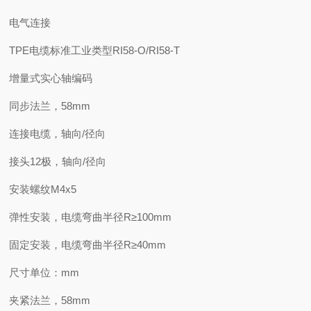
电气连接
TPE电缆标准工业类型RI58-O/RI58-T
增量式实心轴编码
同步法兰，58mm
连接电缆，轴向/径向
接头12极，轴向/径向
安装螺纹M4x5
弹性安装，电缆弯曲半径R≥100mm
固定安装，电缆弯曲半径R≥40mm
尺寸单位：mm
夹紧法兰，58mm