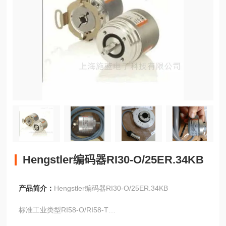
Hengstler编码器RI30-O/25ER.34KB
产品简介：
Hengstler编码器RI30-O/25ER.34KB
标准工业类型RI58-O/RI58-T
增量式/实心轴