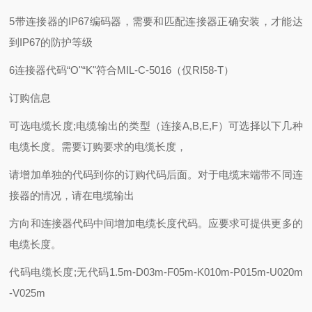
5带连接器的IP67编码器，需要和匹配连接器正确安装，才能达
到IP67的防护等级
6连接器代码“O"“K"符合MIL-C-5016（仅RI58-T）
订购信息
可选电缆长度;电缆输出的类型（连接A,B,E,F）可选择以下几种
电缆长度。需要订购要求的电缆长度，
请增加单独的代码到你的订购代码后面。对于电缆末端带不同连
接器的情况，请在电缆输出
方向和连接器代码中间增加电缆长度代码。应要求可提供更多的
电缆长度。
代码电缆长度;无代码1.5m-D03m-F05m-K010m-P015m-U020m
-V025m