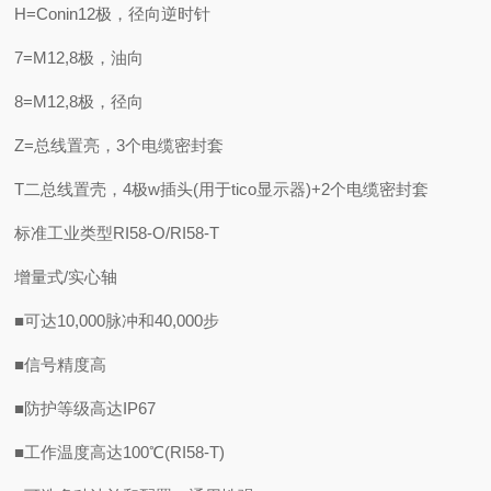
H=Conin12极，径向逆时针
7=M12,8极，油向
8=M12,8极，径向
Z=总线置亮，3个电缆密封套
T二总线置壳，4极w插头(用于tico显示器)+2个电缆密封套
标准工业类型RI58-O/RI58-T
增量式/实心轴
■可达10,000脉冲和40,000步
■信号精度高
■防护等级高达IP67
■工作温度高达100℃(RI58-T)