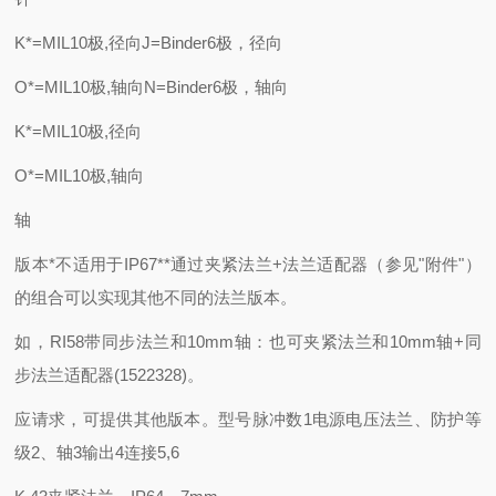
K*=MIL10极,径向J=Binder6极，径向
O*=MIL10极,轴向N=Binder6极，轴向
K*=MIL10极,径向
O*=MIL10极,轴向
轴
版本*不适用于IP67**通过夹紧法兰+法兰适配器（参见"附件"）
的组合可以实现其他不同的法兰版本。
如，RI58带同步法兰和10mm轴：也可夹紧法兰和10mm轴+同
步法兰适配器(1522328)。
应请求，可提供其他版本。型号脉冲数1电源电压法兰、防护等
级2、轴3输出4连接5,6