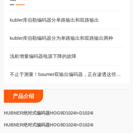
kubler库伯勒编码器分单路输出和双路输出
kubler库伯勒编码器分为单路输出和双路输出两种
浅析增量编码器电源下降的故障
不止于测量！baumer双输出编码器，正在渗透这些关键领域
产品介绍
H
UBNER绝对式编码器HOG9D1024I+D1024I
HUBNER绝对式编码器HOG9D1024I+D1024I