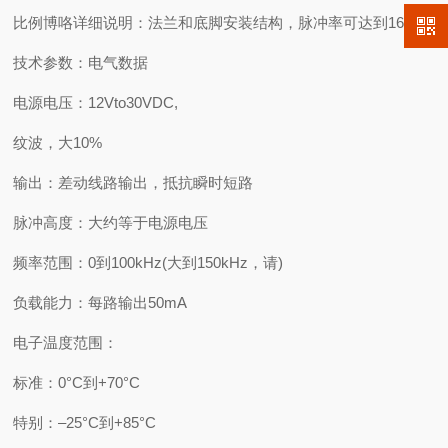
比例博咯详细说明：法兰和底脚安装结构，脉冲率可达到16348
技术参数：电气数据
电源电压：12Vto30VDC,
纹波，大10%
输出：差动线路输出，抵抗瞬时短路
脉冲高度：大约等于电源电压
频率范围：0到100kHz(大到150kHz，请)
负载能力：每路输出50mA
电子温度范围：
标准：0°C到+70°C
特别：–25°C到+85°C