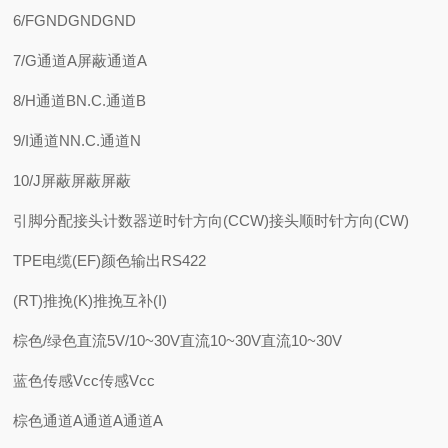
6/FGNDGNDGND
7/G通道A屏蔽通道A
8/H通道BN.C.通道B
9/I通道NN.C.通道N
10/J屏蔽屏蔽屏蔽
引脚分配接头计数器逆时针方向(CCW)接头顺时针方向(CW)
TPE电缆(EF)颜色输出RS422
(RT)推挽(K)推挽互补(I)
棕色/绿色直流5V/10~30V直流10~30V直流10~30V
蓝色传感Vcc传感Vcc
棕色通道A通道A通道A