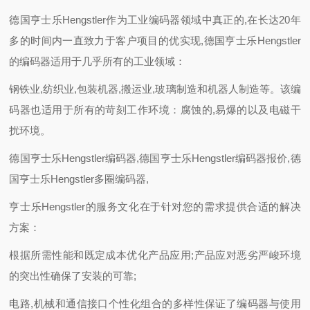
德国亨士乐Hengstler作为工业编码器领域中真正的,在长达20年
多的时间内一直致力于客户项目的优实现,德国亨士乐Hengstler
的编码器适用于几乎所有的工业领域：
钢铁业,纺织业,包装机器,搬运业,玻璃制造和机器人制造等。该编
码器也适用于所有的苛刻工作环境：腐蚀的,易爆的以及电磁干
扰环境。
德国亨士乐Hengstler编码器,德国亨士乐Hengstler编码器报价,德
国亨士乐Hengstler多圈编码器,
亨士乐Hengstler的服务文化在于针对您的需求提供合适的解决
方案：
根据所需性能和既定成本优化产品应用;产品应对恶劣严峻环境
的突出性确保了安装的可靠;
电路,机械和通信接口个性化组合的多样性保证了编码器与使用