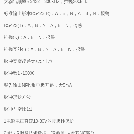
大输出频率RS422：300kHz，推挽200kHz
标准输出版本RS422(R)：A，B，N，A，B，N，报警
RS422(T)：A，B，N，A，B，N，传感
推挽(K)：A，B，N，报警
推挽互补(I)：A，B，N，A，B，N，报警
脉冲宽度误差大±25°电气
脉冲数1~10000
警告输出NPN集电极开路，大5mA
脉冲形状方波
脉冲占空比1:1
1电源电压直流10-30V的带极性保护
2输出说明及技术数据，请参见“技术基础"部分。