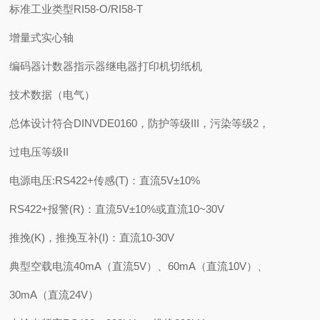
标准工业类型RI58-O/RI58-T
增量式实心轴
编码器计数器指示器继电器打印机切纸机
技术数据（电气）
总体设计符合DINVDE0160，防护等级III，污染等级2，
过电压等级II
电源电压:RS422+传感(T)：直流5V±10%
RS422+报警(R)：直流5V±10%或直流10~30V
推挽(K)，推挽互补(I)：直流10-30V
典型空载电流40mA（直流5V）、60mA（直流10V）、
30mA（直流24V）