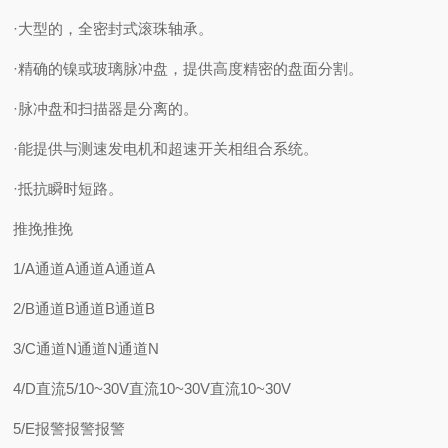
·大型的，全密封式滚珠轴承。
·精确的镍或玻璃脉冲盘，提供高度精密的盘面分割。
·脉冲盘和扫描器是分离的。
·能提供与测速发电机和超速开关相组合系统。
·抵抗瞬时短路。
推挽推挽
1/A通道A通道A通道A
2/B通道B通道B通道B
3/C通道N通道N通道N
4/D直流5/10~30V直流10~30V直流10~30V
5/E报警报警报警