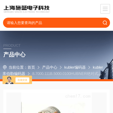
PRODUCT
产品中心
当前位置：
首页
产品中心
kubler编码器
kubler
库伯勒编码器
8.7000.111B.5000.0100HUBNER绝对式编
码器HOG9D1024I+D1024I