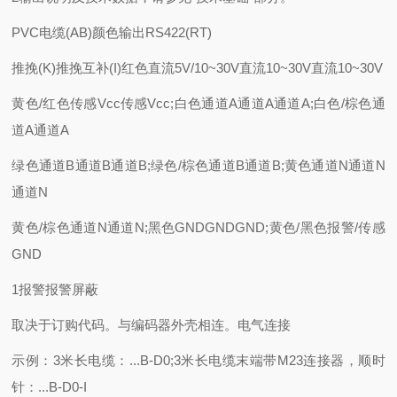
PVC电缆(AB)颜色输出RS422(RT)
推挽(K)推挽互补(I)红色直流5V/10~30V直流10~30V直流10~30V
黄色/红色传感Vcc传感Vcc;白色通道A通道A通道A;白色/棕色通
道A通道A
绿色通道B通道B通道B;绿色/棕色通道B通道B;黄色通道N通道N
通道N
黄色/棕色通道N通道N;黑色GNDGNDGND;黄色/黑色报警/传感
GND
1报警报警屏蔽
取决于订购代码。与编码器外壳相连。电气连接
示例：3米长电缆：...B-D0;3米长电缆末端带M23连接器，顺时
针：...B-D0-I