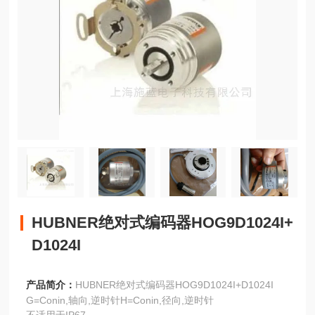
HUBNER绝对式编码器HOG9D1024I+
D1024I
产品简介：
HUBNER绝对式编码器HOG9D1024I+D1024I
G=Conin,轴向,逆时针H=Conin,径向,逆时针