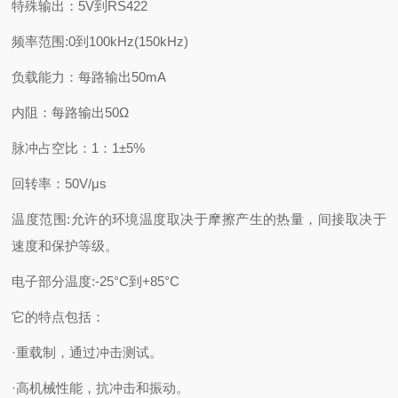
特殊输出：5V到RS422
频率范围:0到100kHz(150kHz)
负载能力：每路输出50mA
内阻：每路输出50Ω
脉冲占空比：1：1±5%
回转率：50V/μs
温度范围:允许的环境温度取决于摩擦产生的热量，间接取决于
速度和保护等级。
电子部分温度:-25°C到+85°C
它的特点包括：
·重载制，通过冲击测试。
·高机械性能，抗冲击和振动。