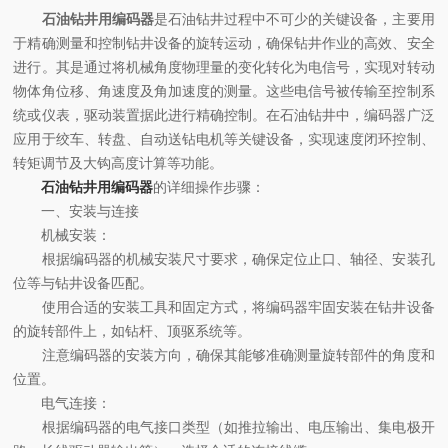
石油钻井用编码器
是石油钻井过程中不可少的关键设备，主要用
于精确测量和控制钻井设备的旋转运动，确保钻井作业的高效、安全
进行。其是通过将机械角度物理量的变化转化为电信号，实现对转动
物体角位移、角速度及角加速度的测量。这些电信号被传输至控制系
统或仪表，驱动装置据此进行精确控制。在石油钻井中，编码器广泛
应用于绞车、转盘、自动送钻电机等关键设备，实现速度闭环控制、
转矩调节及大钩高度计算等功能。
石
油钻井用编码器
的详细操作步骤：
一、安装与连接
机械安装：
根据编码器的机械安装尺寸要求，确保定位止口、轴径、安装孔
位等与钻井设备匹配。
使用合适的安装工具和固定方式，将编码器牢固安装在钻井设备
的旋转部件上，如钻杆、顶驱系统等。
注意编码器的安装方向，确保其能够准确测量旋转部件的角度和
位置。
电气连接：
根据编码器的电气接口类型（如推拉输出、电压输出、集电极开