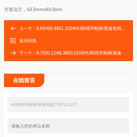
方形法兰，63.5mmx63.5mm
8.KIH50.4851.1024HUBNER柏林测速电机TDP0,09LT-4
上一个：
返回列表
8.7020.124B.3600.0150HUBNER柏林测速电机TDP0,09LT-2
下一个：
在线留言