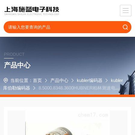
PRODUCT
产品中心
当前位置：
首页
产品中心
kubler编码器
kubler
库伯勒编码器
8.5000.8348.3600HUBNER柏林测速电机T
DP13,6LT