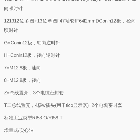
向顿时针
121312位多圈+13位单圈
f.47袖套IF64l2mm
DConin12极，径向
顷时针
G=Conin12极，轴向逆时针
H=Conin12极，径向逆时针
7=M12,8极，油向
8=M12,8极，径向
Z=总线置亮，3个电缆密封套
T二总线置壳，4极w插头(用于tico显示器)+2个电缆密封套
标准工业类型RI58-O/RI58-T
增量式/实心轴