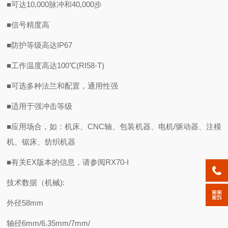
■可达10,000脉冲和40,000步
■信号精度高
■防护等级高达IP67
■工作温度高达100℃(RI58-T)
■可选多种法兰和配置，通用性强
■适用于强冲击等级
■应用场合，如：机床、CNC轴、包装机器、电机/驱动器、注模
机、锯床、纺织机器
■有关EX版本的信息，请参阅RX70-I
技术数据（机械):
外径58mm
轴径6mm/6.35mm/7mm/