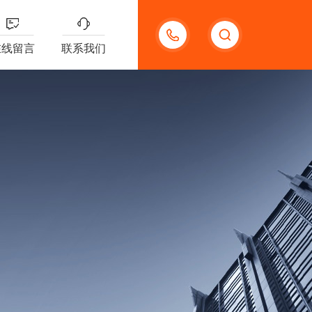
18621312427
在线留言
联系我们