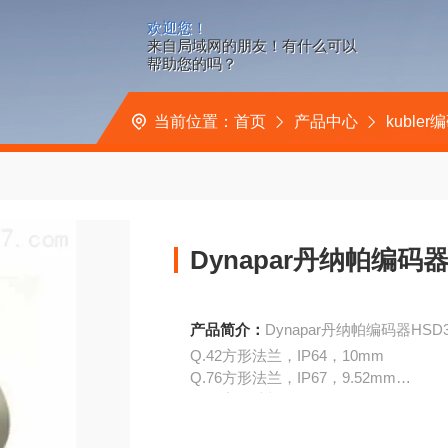
欢迎您！
来自局域网的朋友！有什么可以
帮助您的吗？
当前位置：
首页
产品中心
kubler
Dynapar丹纳帕编码器H
产品简介：
Dynapar丹纳帕编码器HSD35
Q.42方形法兰，IP64，10mm
Q.76方形法兰，IP67，9.52mm
Q.72方形法兰，IP67，10mm
G.43方形法兰，80x80，IP64，7mm
RRS422+报警