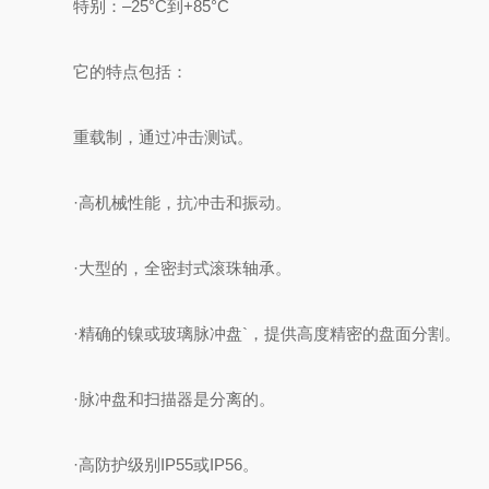
特别：–25°C到+85°C
它的特点包括：
重载制，通过冲击测试。
·高机械性能，抗冲击和振动。
·大型的，全密封式滚珠轴承。
·精确的镍或玻璃脉冲盘`，提供高度精密的盘面分割。
·脉冲盘和扫描器是分离的。
·高防护级别IP55或IP56。