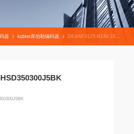
编码器
kubler库伯勒编码器
D8.6AF.0125.M134.3312Dynapar丹纳帕编码器HSD350300J5BK
SD350300J5BK
0300J5BK