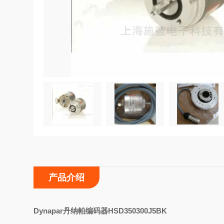
产品介绍
D
ynapar丹纳帕编码器HSD350300J5BK