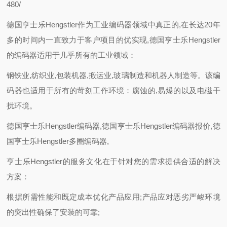
480/
德国亨士乐Hengstler作为工业编码器领域中真正的,在长达20年
多的时间内一直致力于客户项目的优实现,德国亨士乐Hengstler
的编码器适用于几乎所有的工业领域：
钢铁业,纺织业,包装机器,搬运业,玻璃制造和机器人制造等。该编
码器也适用于所有的苛刻工作环境：腐蚀的,易爆的以及电磁干
扰环境。
德国亨士乐Hengstler编码器,德国亨士乐Hengstler编码器报价,德
国亨士乐Hengstler多圈编码器,
亨士乐Hengstler的服务文化在于针对您的需求提供合适的解决
方案：
根据所需性能和既定成本优化产品应用;产品应对恶劣严峻环境
的突出性确保了安装的可靠;