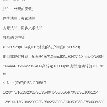
法兰（外壳的安装）
同步法兰，夹紧法兰
方形法兰，同步夹紧法兰
轴端的防护等
(EN60529)IP64或IP67外壳的防护等级(EN60529)
IP65或IP67轴载，轴向/径向?12mm:60N/80N?7-10mm:40N/60N
?6mm/6.35mm:20N/40N高转速10000rpm典型启动转矩≤0.5Nc
m
≤1Ncm(IP67)RI58-ORI58-T
1/2/3/4/5/10/15/20/25/30/35/40/45/50/60/64/70/72/80/100/125/
128/144/150/180/200/230/250/256/300/314/350/360/375/400/460/