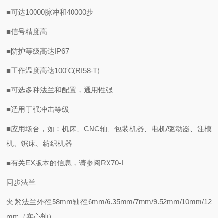
■可达10000脉冲和40000步
■信号精度高
■防护等级高达IP67
■工作温度高达100℃(RI58-T)
■可选多种法兰和配置，通用性强
■适用于强冲击等级
■应用场合，如：机床、CNC轴、包装机器、电机/驱动器、注模
机、锯床、纺织机器
■有关EX版本的信息，请参阅RX70-I
同步法兰
夹紧法兰外径58mm轴径6mm/6.35mm/7mm/9.52mm/10mm/12
mm（实心轴）