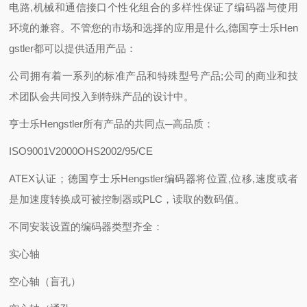
电路,机械和通信接口个性化组合的多样性保证了编码器与使用
环境的兼容。不管您的市场和选择的应用是什么,德国亨士乐Hen
gstler都可以提供适用产品：
公司拥有着一系列的标准产品和特殊型号产品;公司的商业和技
术团队会共同投入到特殊产品的设计中。
亨士乐Hengstler所有产品的共同点─高品质：
ISO9001V2000OHS2002/95/CE
ATEX认证；德国亨士乐Hengstler编码器将位置,位移,速度或者
是加速度转换成可被控制器或PLC，读取的数码值。
不同安装设置的编码器类型齐全：
实心轴
空心轴（盲孔）