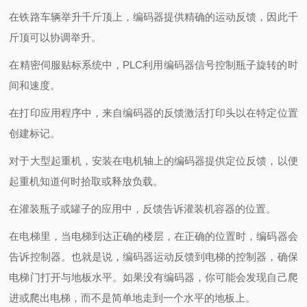
在铁路车辆举升千斤顶上，编码器提供精确的运动反馈，因此千
斤顶可以协调举升。
在精密伺服贴标系统中，PLC利用编码器信号控制瓶子旋转的时
间和速度。
在打印应用程序中，来自编码器的反馈激活打印头以在特定位置
创建标记。
对于大型起重机，安装在电机轴上的编码器提供定位反馈，以便
起重机知道何时拾取或释放负载。
在灌装瓶子或罐子的应用中，反馈告诉灌装机容器的位置。
在电梯里，当电梯到达正确的楼层，在正确的位置时，编码器会
告诉控制器。也就是说，编码器运动反馈到电梯的控制器，确保
电梯门打开与地板水平。如果没有编码器，你可能会发现自己爬
进或爬出电梯，而不是简单地走到一个水平的地板上。