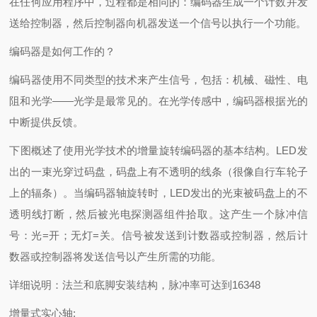
在任何应用程序中，过程都是相同的：编码器生成一个计数并发
送给控制器，然后控制器向机器发送一个信号以执行一个功能。
编码器是如何工作的？
编码器使用不同类型的技术来产生信号，包括：机械、磁性、电
阻和光学——光学是最常见的。在光学传感中，编码器根据光的
中断提供反馈。
下图概述了使用光学技术的增量旋转编码器的基本结构。LED发
出的一束光穿过码盘，码盘上有不透明的线条（很像自行车轮子
上的辐条）。当编码器轴旋转时，LED发出的光束被码盘上的不
透明线打断，然后被光电探测器组件拾取。这产生一个脉冲信
号：光=开；无灯=关。信号被发送到计数器或控制器，然后计
数器或控制器将发送信号以产生所需的功能。
详细说明：法兰和底脚安装结构，脉冲率可达到16348
增量式实心轴: