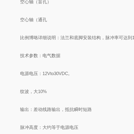
空心轴（盲孔）
空心轴（通孔
比例博咯详细说明：法兰和底脚安装结构，脉冲率可达到16
技术参数：电气数据
电源电压：12Vto30VDC,
纹波，大10%
输出：差动线路输出，抵抗瞬时短路
脉冲高度：大约等于电源电压