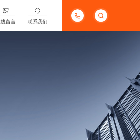
18621312427
在线留言
联系我们