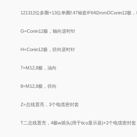
121312位多圈+13位单圈
f.47袖套IF64l2mm
DConin12
G=Conin12极，轴向逆时针
H=Conin12极，径向逆时针
7=M12,8极，油向
8=M12,8极，径向
Z=总线置亮，3个电缆密封套
T二总线置壳，4极w插头(用于tico显示器)+2个电缆密封套