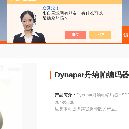
欢迎您！
来自局域网的朋友！有什么可以
帮助您的吗？
当前位置：
首页
产品中心
kubler
Dynapar丹纳帕编码器H
产品简介：
Dynapar丹纳帕编码器HSD3
2048/2500
应要求可提供其它脉冲数的产品。
常用的型号用粗体表示。
技术数据（机械）
■通用工业标准编码器