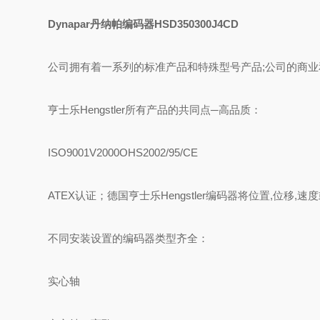
Dynapar丹纳帕编码器HSD350300J4CD
公司拥有着一系列的标准产品和特殊型号产品;公司的商
亨士乐Hengstler所有产品的共同点─高品质：
ISO9001V2000OHS2002/95/CE
ATEX认证；德国亨士乐Hengstler编码器将位置,位
不同安装设置的编码器类型齐全：
实心轴