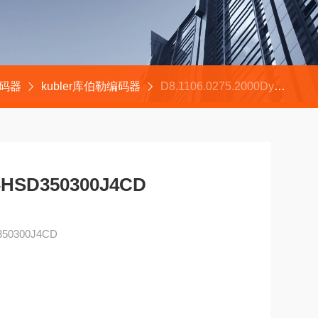
编码器
kubler库伯勒编码器
D8.1106.0275.2000Dynapar丹纳帕编码器HSD350300J4CD
SD350300J4CD
50300J4CD