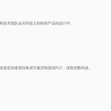
业和技术团队会共同投入到特殊产品的设计中。
移,速度或者是加速度转换成可被控制器或PLC，读取的数码值。