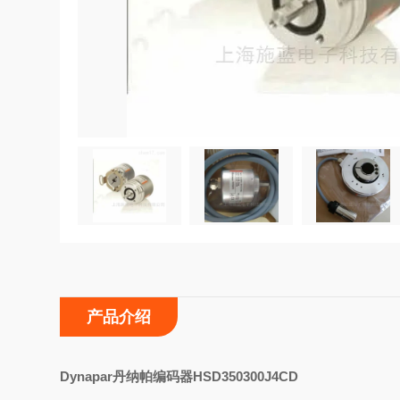
产品介绍
D
ynapar丹纳帕编码器HSD350300J4CD