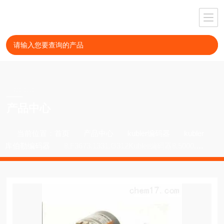
PRODUCT
产品中心
当前位置：
首页
产品中心
kubler编码器
kubler
库伯勒编码器
8.F3673.1331.G312Kubler编码器8.5000.A
148.5000