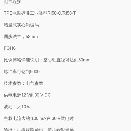
电气连接
TPE电缆标准工业类型RI58-O/RI58-T
增量式实心轴编码
同步法兰，58mm
FGH6
比例博咯详细说明：空心轴直径可达到50mm，
脉冲率可达到5000
技术参数：电气参数
供电电源12 V到30 V DC
波动：大10％
空载电流大约 100 mA在 30 V供电时
输出：推挽线路输出，抵抗瞬时短路