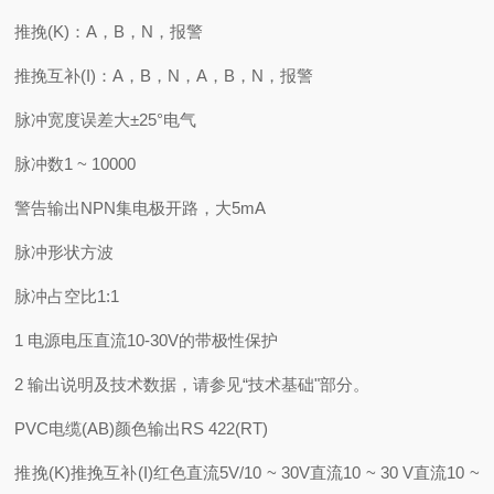
推挽(K)：A，B，N，报警
推挽互补(I)：A，B，N，A，B，N，报警
脉冲宽度误差大±25°电气
脉冲数1 ~ 10000
警告输出NPN集电极开路，大5mA
脉冲形状方波
脉冲占空比1:1
1 电源电压直流10-30V的带极性保护
2 输出说明及技术数据，请参见“技术基础"部分。
PVC电缆(AB)颜色输出RS 422(RT)
推挽(K)推挽互补(I)红色直流5V/10 ~ 30V直流10 ~ 30 V直流10 ~