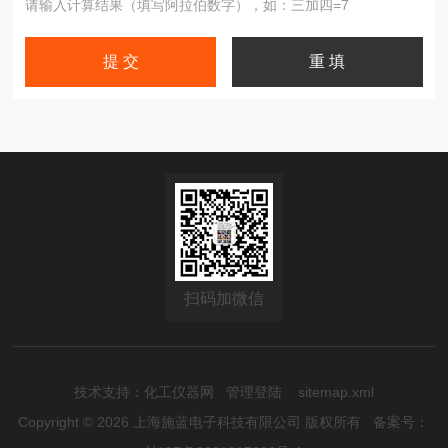
请输入计算结果（填写阿拉伯数字），如：三加四=7
扫码加微信
技术支持：
化工仪器网
管理登陆
sitemap.xml
Copyright © 2026 上海施蓝电子科技有限公司 版权所有
备案号：