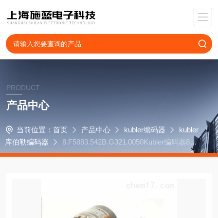
PRODUCT
产品中心
当前位置：
首页
产品中心
kubler编码器
kubler
库伯勒编码器
8.F5883.542B.G321.0050Kubler编码器8.5
020.D351.2048