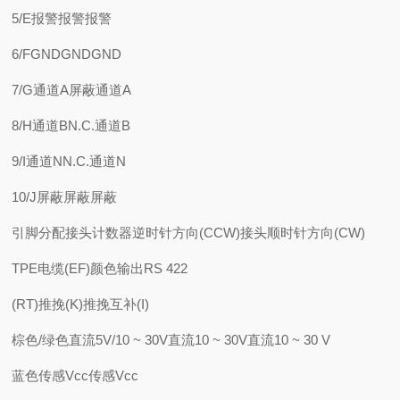
5/E报警报警报警
6/FGNDGNDGND
7/G通道A屏蔽通道A
8/H通道BN.C.通道B
9/I通道NN.C.通道N
10/J屏蔽屏蔽屏蔽
引脚分配接头计数器逆时针方向(CCW)接头顺时针方向(CW)
TPE电缆(EF)颜色输出RS 422
(RT)推挽(K)推挽互补(I)
棕色/绿色直流5V/10 ~ 30V直流10 ~ 30V直流10 ~ 30 V
蓝色传感Vcc传感Vcc