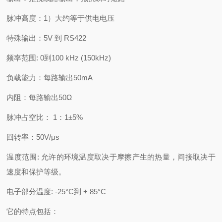
脉冲高度：1）大约等于供电电压
特殊输出：5V 到 RS422
频率范围: 0到100 kHz (150kHz)
负载能力：每路输出50mA
内阻：每路输出50Ω
脉冲占空比： 1：1±5%
回转率：50V/μs
温度范围: 允许的环境温度取决于摩擦产生的热量，间接取决于
速度和保护等级。
电子部分温度: -25°C到 + 85°C
它的特点包括：