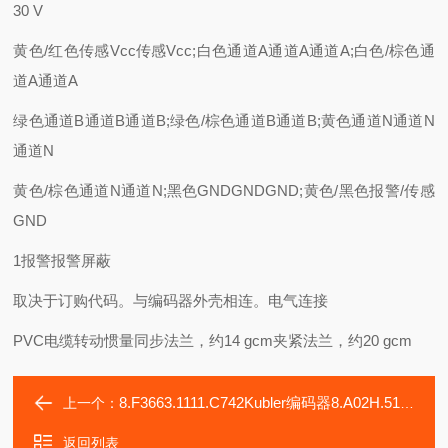
30 V
黄色/红色传感Vcc传感Vcc;白色通道A通道A通道A;白色/棕色通
道A通道A
绿色通道B通道B通道B;绿色/棕色通道B通道B;黄色通道N通道N
通道N
黄色/棕色通道N通道N;黑色GNDGNDGND;黄色/黑色报警/传感
GND
1报警报警屏蔽
取决于订购代码。与编码器外壳相连。电气连接
PVC电缆转动惯量同步法兰，约14 gcm夹紧法兰，约20 gcm
8.F3663.1111.C742Kubler编码器8.A02H.5192.1024
上一个：
返回列表