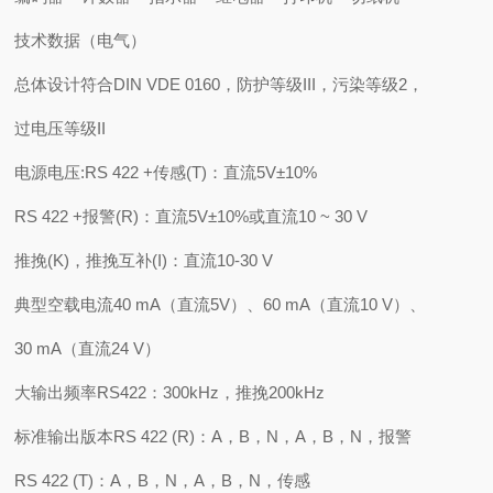
技术数据（电气）
总体设计符合DIN VDE 0160，防护等级III，污染等级2，
过电压等级II
电源电压:RS 422 +传感(T)：直流5V±10%
RS 422 +报警(R)：直流5V±10%或直流10 ~ 30 V
推挽(K)，推挽互补(I)：直流10-30 V
典型空载电流40 mA（直流5V）、60 mA（直流10 V）、
30 mA（直流24 V）
大输出频率RS422：300kHz，推挽200kHz
标准输出版本RS 422 (R)：A，B，N，A，B，N，报警
RS 422 (T)：A，B，N，A，B，N，传感