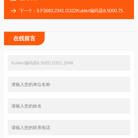
8.F3683.2341.G322Kubler编码器8.5000.7558.3000
下一个：
在线留言