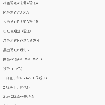
棕色通道A通道A通道A
绿色通道A通道A
灰色通道B通道B通道B
粉红色通道B通道B
红色通道N通道N通道N
黑色通道N通道N
白色/绿色GNDGNDGND
紫色（白色）
1 白色，带RS 422 + 传感(T)
2 取决于订购代码
3 与编码器外壳相连