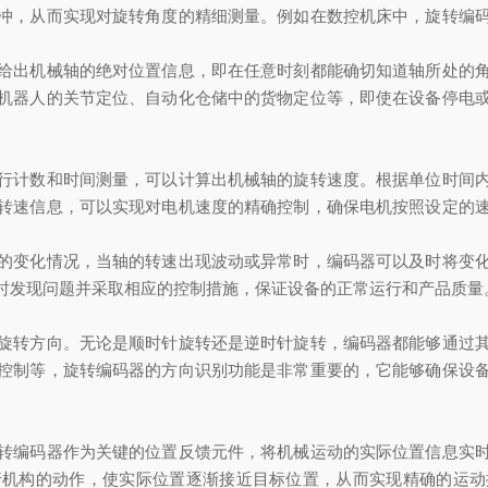
冲，从而实现对旋转角度的精细测量。例如在数控机床中，旋转编
出机械轴的绝对位置信息，即在任意时刻都能确切知道轴所处的角
机器人的关节定位、自动化仓储中的货物定位等，即使在设备停电
计数和时间测量，可以计算出机械轴的旋转速度。根据单位时间内
转速信息，可以实现对电机速度的精确控制，确保电机按照设定的
变化情况，当轴的转速出现波动或异常时，编码器可以及时将变化
时发现问题并采取相应的控制措施，保证设备的正常运行和产品质量
转方向。无论是顺时针旋转还是逆时针旋转，编码器都能够通过其
控制等，旋转编码器的方向识别功能是非常重要的，它能够确保设
编码器作为关键的位置反馈元件，将机械运动的实际位置信息实时
行机构的动作，使实际位置逐渐接近目标位置，从而实现精确的运动