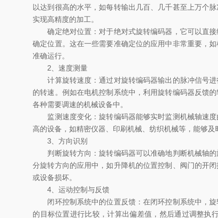
以达到很高的水平，如每转输出几百、几千甚至上万个脉
实现高精度的加工。
确定绝对位置：对于绝对式旋转编码器，它可以直接给
确定位置。这在一些需要准确定位的应用中非常重要，如
准确运行。
2、速度测量
计算旋转速度：通过对旋转编码器输出的脉冲信号进行
的转速。例如在电机控制系统中，利用旋转编码器反馈的
各种需要调速的机械设备中。
监测速度变化：旋转编码器能够实时监测机械轴速度的
高的设备，如精密仪器、印刷机械、纺织机械等，能够及
3、方向识别
判断旋转方向：旋转编码器可以准确地判断机械轴的旋
分旋转方向的应用中，如升降机的位置控制、阀门的开闭
或设备损坏。
4、运动控制与反馈
闭环控制系统中的位置反馈：在闭环控制系统中，旋转
的目标位置进行比较，计算出偏差值，然后通过调整执