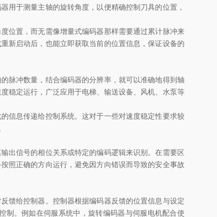
码器用于测量主轴的旋转角度，以便精确控制刀具的位置，
度位置，而无需像增量式编码器那样需要通过累计脉冲来
或重新启动后，也能立即获取当前的位置信息，保证设备的
的脉冲数量，结合编码器的分辨率，就可以准确地得到轴
速度稳定运行，广泛应用于电梯、输送设备、风机、水泵等
的信息传递给控制系统。这对于一些对速度稳定性要求较
。
输出信号的相位关系或特定的编码逻辑来识别。在需要区
备按照正确的方向运行，避免因方向错误而导致的安全事故
反馈给控制器。控制器根据编码器反馈的位置信息与设定
控制。例如在伺服系统中，旋转编码器与伺服电机配合使