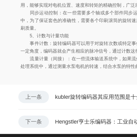
用，能够实现对电机位置、速度和转矩的精确控制，广泛
同步运动控制：在一些需要多个轴或多个部件同步运动
中，为了保证套色的准确性，需要各个印刷滚筒的旋转速
刷质量。
5、计数与计量功能
事件计数：旋转编码器可以用于对旋转次数或特定事件
一定角度，编码器就会产生相应的脉冲信号，通过计数这
流量计量（间接）：在一些流体输送系统中，如果流体
处理系统中，通过测量水泵电机的转速，结合水泵的特性
上一条
kubler旋转编码器其应用范围是
下一条
Hengstler亨士乐编码器：工业