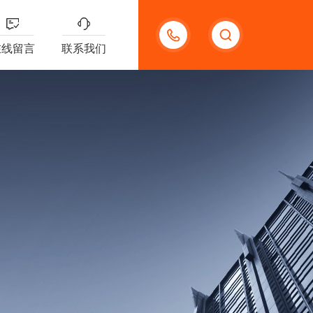
18621312427
在线留言
联系我们