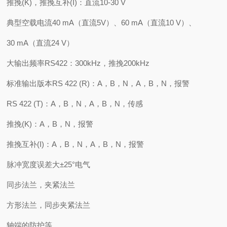
推挽(K)，推挽互补(I)：直流10-30 V
典型空载电流40 mA（直流5V）、60 mA（直流10 V）、
30 mA（直流24 V）
大输出频率RS422：300kHz，推挽200kHz
标准输出版本RS 422 (R)：A，B，N，A，B，N，报警
RS 422 (T)：A，B，N，A，B，N，传感
推挽(K)：A，B，N，报警
推挽互补(I)：A，B，N，A，B，N，报警
脉冲宽度误差大±25°电气
同步法兰，夹紧法兰
方形法兰，同步夹紧法兰
轴端的防护等