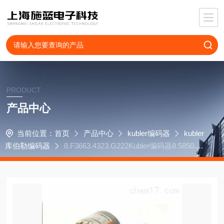
PRODUCT
产品中心
当前位置：
首页
产品中心
kubler编码器
kubler
库伯勒编码器
8.F3663.4323.G222Kubler编码器8.5850.12
41.G102