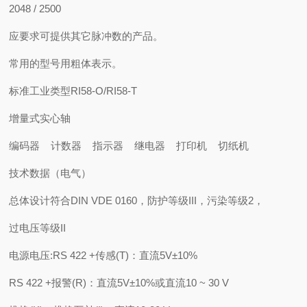
2048 / 2500
应要求可提供其它脉冲数的产品。
常用的型号用粗体表示。
标准工业类型RI58-O/RI58-T
增量式实心轴
编码器 计数器 指示器 继电器 打印机 切纸机
技术数据（电气）
总体设计符合DIN VDE 0160，防护等级III，污染等级2，
过电压等级II
电源电压:RS 422 +传感(T)：直流5V±10%
RS 422 +报警(R)：直流5V±10%或直流10 ~ 30 V