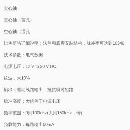
实心轴
空心轴（盲孔）
空心轴（通孔
比例博咯详细说明：法兰和底脚安装结构，脉冲率可达到16348
技术参数：电气数据
电源电压：12 V to 30 V DC,
纹波，大10%
输出：差动线路输出，抵抗瞬时短路
脉冲高度：大约等于电源电压
频率范围：0到100kHz(大到150kHz，请)
负载能力：每路输出50mA