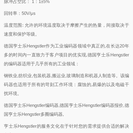
脉冲占空比： 1：1±5%
回转率：50V/μs
温度范围: 允许的环境温度取决于摩擦产生的热量，间接取决于
速度和保护等级。
德国亨士乐Hengstler作为工业编码器领域中真正的,在长达20年
多的时间内一直致力于客户项目的优实现,德国亨士乐Hengstler
的编码器适用于几乎所有的工业领域：
钢铁业,纺织业,包装机器,搬运业,玻璃制造和机器人制造等。该编
码器也适用于所有的苛刻工作环境：腐蚀的,易爆的以及电磁干
扰环境。
德国亨士乐Hengstler编码器,德国亨士乐Hengstler编码器报价,德
国亨士乐Hengstler多圈编码器,
亨士乐Hengstler的服务文化在于针对您的需求提供合适的解决