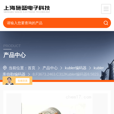
PRODUCT
产品中心
当前位置：
首页
产品中心
kubler编码器
kubler
库伯勒编码器
8.F3673.2463.C312Kubler编码器8.5823.38
31.1024