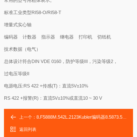
常用的型号用粗体表示。
标准工业类型RI58-O/RI58-T
增量式实心轴
编码器 计数器 指示器 继电器 打印机 切纸机
技术数据（电气）
总体设计符合DIN VDE 0160，防护等级III，污染等级2，
过电压等级II
电源电压:RS 422 +传感(T)：直流5V±10%
RS 422 +报警(R)：直流5V±10%或直流10 ~ 30 V
8.F5888M.542L.2123Kubler编码器8.5873.5444.G323
上一个：
返回列表