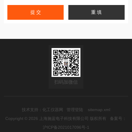
扫码加微信
技术支持：
化工仪器网
管理登陆
sitemap.xml
Copyright © 2026 上海施蓝电子科技有限公司 版权所有
备案号：
沪ICP备2021017096号-1