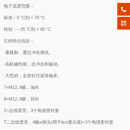
电子温度范围：
标准：0 °C到 + 70 °C
特别：– 25 °C到 + 85 °C
它的特点包括：
·重载制，通过冲击测试。
·高机械性能，抗冲击和振动。
·大型的，全密封式滚珠轴承。
7=M12, 8极，油向
8=M12, 8极，径向
Z=总线置亮，3个电缆密封套
T二总线置壳，4极w插头(用于tico显示器)+2个电缆密封套