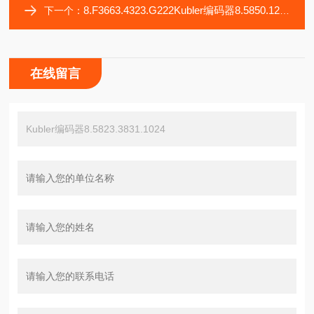
8.F3663.4323.G222Kubler编码器8.5850.1241.G102
下一个：
在线留言