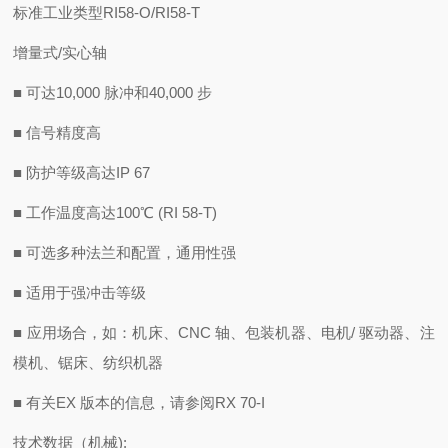
标准工业类型RI58-O/RI58-T
增量式/实心轴
■ 可达10,000 脉冲和40,000 步
■ 信号精度高
■ 防护等级高达IP 67
■ 工作温度高达100℃ (RI 58-T)
■ 可选多种法兰和配置，通用性强
■ 适用于强冲击等级
■ 应用场合，如：机床、CNC 轴、包装机器、电机/ 驱动器、注
模机、锯床、纺织机器
■ 有关EX 版本的信息，请参阅RX 70-I
技术数据（机械):