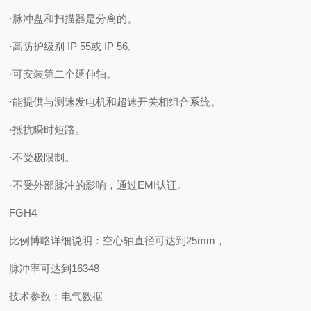
·脉冲盘和扫描器是分离的。
·高防护级别 IP 55或 IP 56。
·可安装第二个延伸轴。
·能提供与测速发电机和超速开关相组合系统。
·抵抗瞬时短路。
·不受极限制。
·不受外部脉冲的影响，通过EMI认证。
FGH4
比例博咯详细说明：空心轴直径可达到25mm，
脉冲率可达到16348
技术参数：电气数据