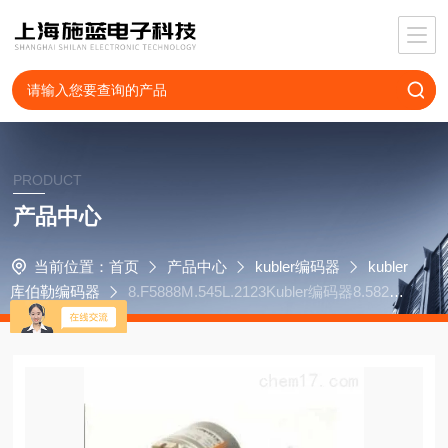
PRODUCT
产品中心
当前位置：
首页
产品中心
kubler编码器
kubler
库伯勒编码器
8.F5888M.545L.2123Kubler编码器8.5820.
0830.1024.5083