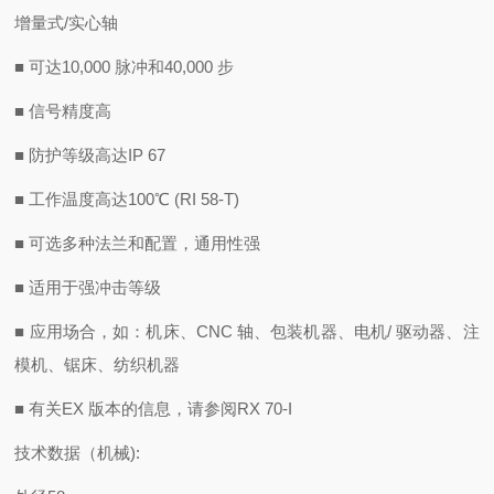
增量式/实心轴
■ 可达10,000 脉冲和40,000 步
■ 信号精度高
■ 防护等级高达IP 67
■ 工作温度高达100℃ (RI 58-T)
■ 可选多种法兰和配置，通用性强
■ 适用于强冲击等级
■ 应用场合，如：机床、CNC 轴、包装机器、电机/ 驱动器、注
模机、锯床、纺织机器
■ 有关EX 版本的信息，请参阅RX 70-I
技术数据（机械):