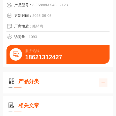
防护等级外壳/ 轴承:
产品型号：
8.F5888M.545L.2123
4=IP65/64 4=IP65/64 4=IP65/64 4=IP65/64
更新时间：
2025-06-05
厂商性质：
经销商
访问量：
1093
服务热线
18621312427
产品分类
相关文章