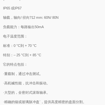
IP65 或IP67
轴载，轴向/ 径向?12 mm: 60N/ 80N
负载能力：每路输出50mA
电子温度范围：
标准：0 °C到 + 70 °C
特别：– 25 °C到 + 85 °C
它的特点包括：
·重载制，通过冲击测试。
·高机械性能，抗冲击和振动。
·大型的，全密封式滚珠轴承。
·精确的镍或玻璃脉冲盘`，提供高度精密的盘面分割。