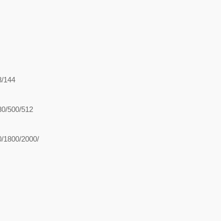
8/144
80/500/512
0/1800/2000/