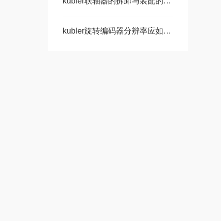
kubler联轴器的拆卸与装配的方法讲解
kubler旋转编码器分辨率应如何选择?