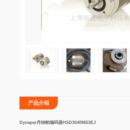
产品介绍
Dynapar丹纳帕编码器HSD35409653EJ