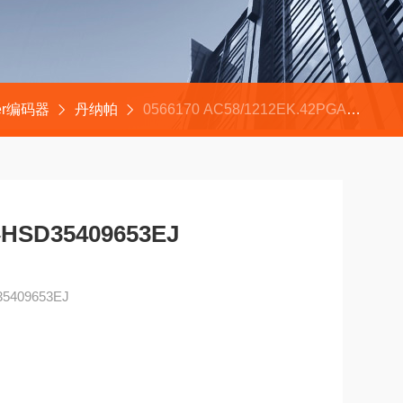
ler编码器
丹纳帕
0566170 AC58/1212EK.42PGADynapar丹纳帕编码器HSD35409653EJ
SD35409653EJ
409653EJ
0mm，