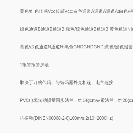
黄色/红色传感Vcc传感Vcc;白色通道A通道A通道A;白色/
绿色通道B通道B通道B;绿色/棕色通道B通道B;黄色通道N
黄色/棕色通道N通道N;黑色GNDGNDGND;黄色/黑色报警
1报警报警屏蔽
取决于订购代码。与编码器外壳相连。电气连接
PVC电缆转动惯量同步法兰，约14gcm夹紧法兰，约20gc
抗振动(DINEN60068-2-6)100m/s;2(10~2000Hz)