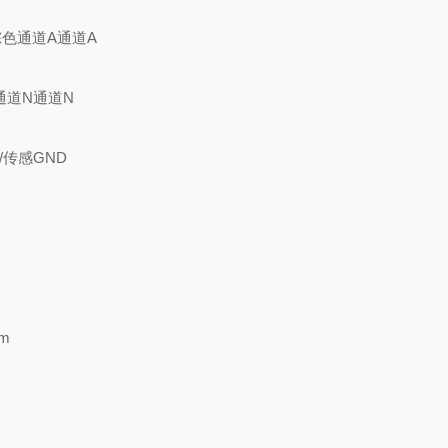
棕色通道A通道A
通道N通道N
/传感GND
m