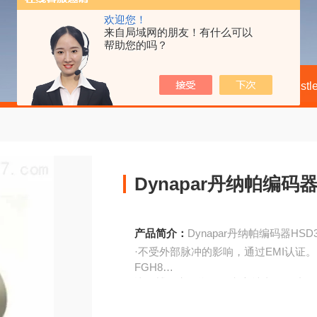
欢迎您！
来自局域网的朋友！有什么可以
帮助您的吗？
当前位置：
首页
产品中心
Hengst
Dynapar丹纳帕编码器H
产品简介：
Dynapar丹纳帕编码器HSD35
·不受外部脉冲的影响，通过EMI认证。
FGH8
比例博咯详细说明：空心轴直径可达到8
脉冲率可达到8192
技术参数：电气参数