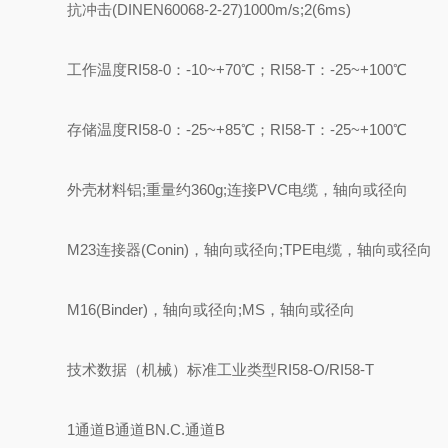
抗冲击(DINEN60068-2-27)1000m/s;2(6ms)
工作温度RI58-0：-10~+70℃；RI58-T：-25~+100℃
存储温度RI58-0：-25~+85℃；RI58-T：-25~+100℃
外壳材料铝;重量约360g;连接PVC电缆，轴向或径向
M23连接器(Conin)，轴向或径向;TPE电缆，轴向或径向
M16(Binder)，轴向或径向;MS，轴向或径向
技术数据（机械）标准工业类型RI58-O/RI58-T
1通道B通道BN.C.通道B