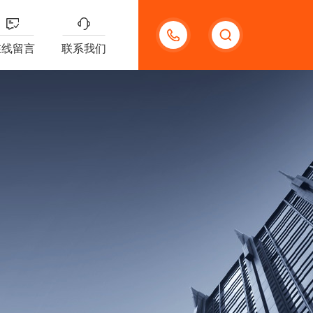
18621312427
在线留言
联系我们