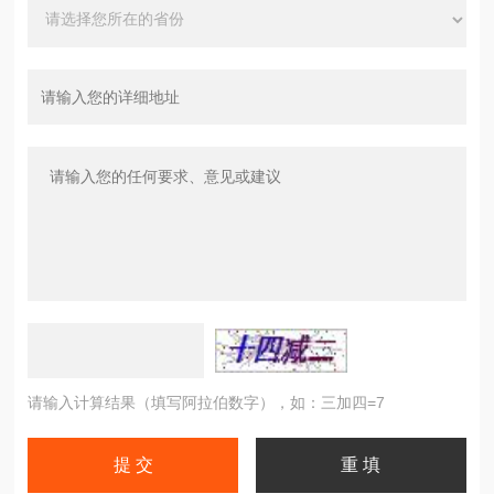
请输入计算结果（填写阿拉伯数字），如：三加四=7