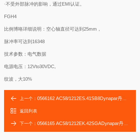
·不受外部脉冲的影响，通过EMI认证。
FGH4
比例博咯详细说明：空心轴直径可达到25mm，
脉冲率可达到16348
技术参数：电气数据
电源电压：12Vto30VDC,
纹波，大10%
0566162 AC58/1212ES.41SB8Dynapar丹纳帕编码器HSD35409650DL
上一个：
返回列表
0566165 AC58/1212EK.42SGADynapar丹纳帕编码器HSD35409651E1
下一个：