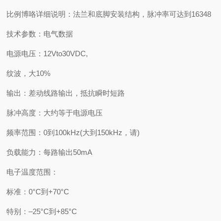
比例博咯详细说明：法兰和底脚安装结构，脉冲率可达到16348
技术参数：电气数据
电源电压：12Vto30VDC,
纹波，大10%
输出：差动线路输出，抵抗瞬时短路
脉冲高度：大约等于电源电压
频率范围：0到100kHz(大到150kHz，请)
负载能力：每路输出50mA
电子温度范围：
标准：0°C到+70°C
特别：–25°C到+85°C