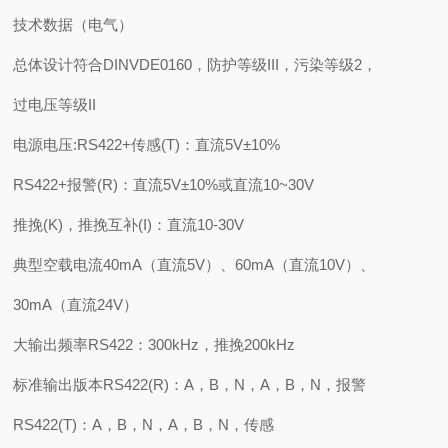
技术数据（电气）
总体设计符合DINVDE0160，防护等级III，污染等级2，
过电压等级II
电源电压:RS422+传感(T)：直流5V±10%
RS422+报警(R)：直流5V±10%或直流10~30V
推挽(K)，推挽互补(I)：直流10-30V
典型空载电流40mA（直流5V）、60mA（直流10V）、
30mA（直流24V）
大输出频率RS422：300kHz，推挽200kHz
标准输出版本RS422(R)：A，B，N，A，B，N，报警
RS422(T)：A，B，N，A，B，N，传感