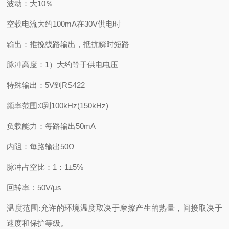
波动：大10％
空载电流大约100mA在30V供电时
输出：推挽线路输出，抵抗瞬时短路
脉冲高度：1）大约等于供电电压
特殊输出：5V到RS422
频率范围:0到100kHz(150kHz)
负载能力：每路输出50mA
内阻：每路输出50Ω
脉冲占空比：1：1±5%
回转率：50V/μs
温度范围:允许的环境温度取决于摩擦产生的热量，间接取决于
速度和保护等级。