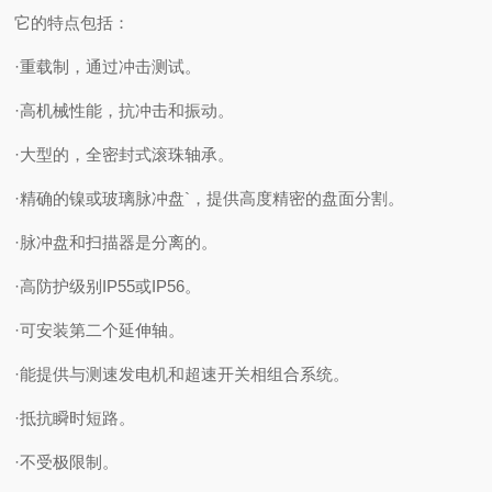
它的特点包括：
·重载制，通过冲击测试。
·高机械性能，抗冲击和振动。
·大型的，全密封式滚珠轴承。
·精确的镍或玻璃脉冲盘`，提供高度精密的盘面分割。
·脉冲盘和扫描器是分离的。
·高防护级别IP55或IP56。
·可安装第二个延伸轴。
·能提供与测速发电机和超速开关相组合系统。
·抵抗瞬时短路。
·不受极限制。