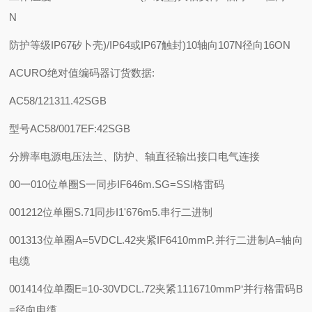
N
防护等级IP67矽卜壳)/IP64或IP67触封)10轴向107N径向16ON
ACURO绝对值编码器订货数据:
AC58/121311.42SGB
型号AC58/0017EF:42SGB
分辨率电源电压法兰、防护、轴直径输出接口电气连接
00一010位单圈S一同步IF646m.SG=SSI格雷码
001212位单圈S.71同步I1'676m5.串行二进制
001313位单圈A=5VDCL.42夹紧IF6410mmP.并行二进制A=轴向
电缆
001414位单圈E=10-30VDCL.72夹紧1116710mmP‘并行格雷码B
=径向电缆