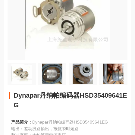
Dynapar丹纳帕编码器HSD35409641E
G
产品简介：
Dynapar丹纳帕编码器HSD35409641EG
输出：差动线路输出，抵抗瞬时短路