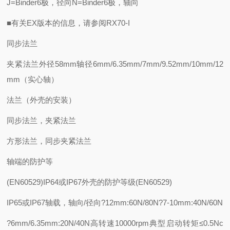
J=Binder6极，径向N=Binder6极，轴向
■有关EX版本的信息，请参阅RX70-I
同步法兰
夹紧法兰外径58mm轴径6mm/6.35mm/7mm/9.52mm/10mm/12
mm（实心轴）
法兰（外壳的安装）
同步法兰，夹紧法兰
方形法兰，同步夹紧法兰
轴端的防护等
(EN60529)IP64或IP67外壳的防护等级(EN60529)
IP65或IP67轴载，轴向/径向?12mm:60N/80N?7-10mm:40N/60N
?6mm/6.35mm:20N/40N高转速10000rpm典型启动转矩≤0.5Nc