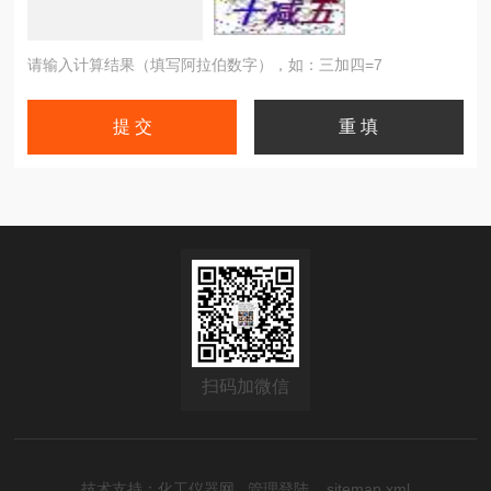
请输入计算结果（填写阿拉伯数字），如：三加四=7
扫码加微信
技术支持：
化工仪器网
管理登陆
sitemap.xml