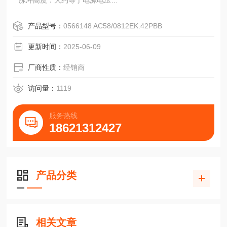
脉冲高度：大约等于电源电压
频率范围：0到100kHz(大到150kHz，请)
负载能力：每路输出50mA
产品型号：
0566148 AC58/0812EK.42PBB
电子温度范围：
标准：0°C到+70°C
更新时间：
2025-06-09
特别：–25°C到+85°C
它的特点包括：
厂商性质：
经销商
·重载制，通过冲击测试。
·高机械性能，抗冲击和振动。
访问量：
1119
·大型的，全密封式滚珠轴承。
·精确的镍或玻璃脉冲盘`，提供
服务热线
18621312427
产品分类
相关文章