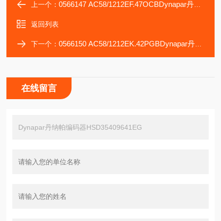
0566147 AC58/1212EF.47OCBDynapar丹纳帕编码器HSD35409641BQ
上一个：
返回列表
0566150 AC58/1212EK.42PGBDynapar丹纳帕编码器HSD35409642C5
下一个：
在线留言