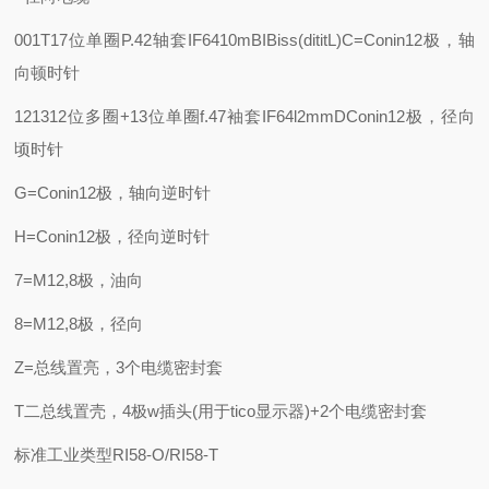
001T17位单圈P.42轴套IF6410mBIBiss(dititL)C=Conin12极，轴
向顿时针
121312位多圈+13位单圈f.47袖套IF64l2mmDConin12极，径向
顷时针
G=Conin12极，轴向逆时针
H=Conin12极，径向逆时针
7=M12,8极，油向
8=M12,8极，径向
Z=总线置亮，3个电缆密封套
T二总线置壳，4极w插头(用于tico显示器)+2个电缆密封套
标准工业类型RI58-O/RI58-T