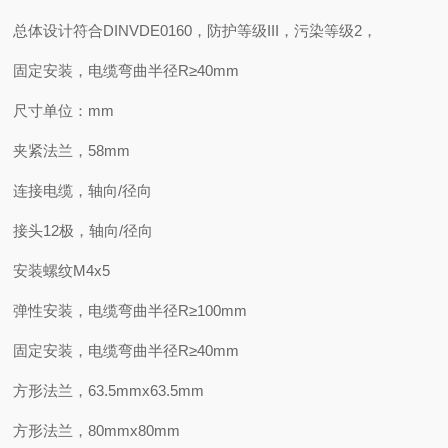
总体设计符合DINVDE0160，防护等级III，污染等级2，
固定安装，电缆弯曲半径R≥40mm
尺寸单位：mm
夹紧法兰，58mm
连接电缆，轴向/径向
接头12极，轴向/径向
安装螺纹M4x5
弹性安装，电缆弯曲半径R≥100mm
固定安装，电缆弯曲半径R≥40mm
方形法兰，63.5mmx63.5mm
方形法兰，80mmx80mm