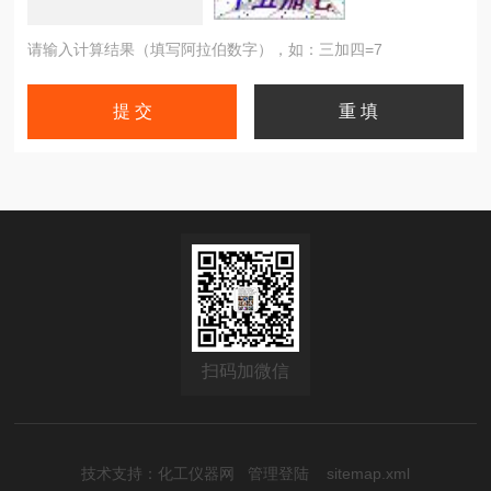
请输入计算结果（填写阿拉伯数字），如：三加四=7
扫码加微信
技术支持：
化工仪器网
管理登陆
sitemap.xml