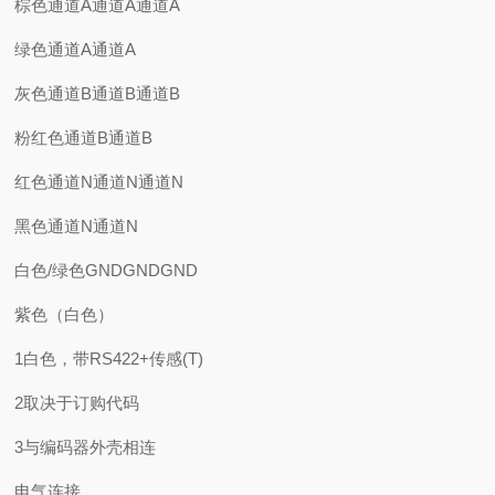
棕色通道A通道A通道A
绿色通道A通道A
灰色通道B通道B通道B
粉红色通道B通道B
红色通道N通道N通道N
黑色通道N通道N
白色/绿色GNDGNDGND
紫色（白色）
1白色，带RS422+传感(T)
2取决于订购代码
3与编码器外壳相连
电气连接