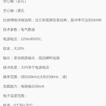
空心轴（盲孔）
空心轴（通孔
比例博咯详细说明：法兰和底脚安装结构，脉冲率可达到16348
技术参数：电气数据
电源电压：12Vto30VDC,
纹波，大10%
输出：差动线路输出，抵抗瞬时短路
脉冲高度：大约等于电源电压
频率范围：0到100kHz(大到150kHz，请)
负载能力：每路输出50mA
电子温度范围：
标准：0°C到+70°C