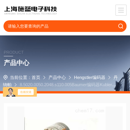
PRODUCT
产品中心
当前位置：
首页
产品中心
Hengstler编码器
丹
纳帕
8.5020.0050.2048.s110.005Baumer编码器Kubler8.F
3663.3325.G722