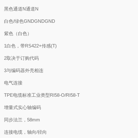
黑色通道N通道N
白色/绿色GNDGNDGND
紫色（白色）
1白色，带RS422+传感(T)
2取决于订购代码
3与编码器外壳相连
电气连接
TPE电缆标准工业类型RI58-O/RI58-T
增量式实心轴编码
同步法兰，58mm
连接电缆，轴向/径向