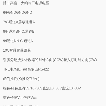
脉冲高度：大约等于电源电压
6/FGNDGNDGND
7/G通道A屏蔽通道A
8/H通道BN.C.通道B
9/I通道NN.C.通道N
10/J屏蔽屏蔽屏蔽
引脚分配接头计数器逆时针方向(CCW)接头顺时针方向(CW)
TPE电缆(EF)颜色输出RS422
(RT)推挽(K)推挽互补(I)
棕色/绿色直流5V/10~30V直流10~30V直流10~30V
蓝色传感Vcc传感Vcc