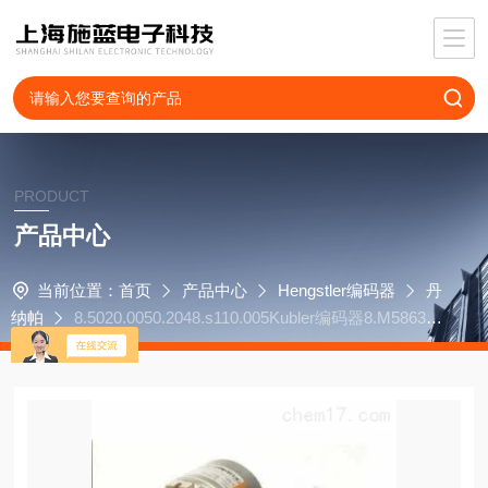
PRODUCT
产品中心
当前位置：
首页
产品中心
Hengstler编码器
丹
纳帕
8.5020.0050.2048.s110.005Kubler编码器8.M5863.3
52B.G322.0020