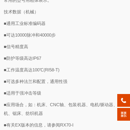
常用的型号用粗体表示。
技术数据（机械）
■通用工业标准编码器
■可达10000脉冲和40000步
■信号精度高
■防护等级高达IP67
■工作温度高达100℃(RI58-T)
■可选多种法兰和配置，通用性强
■适用于强冲击等级
■应用场合，如：机床、CNC轴、包装机器、电机/驱动器、注模
机、锯床、纺织机器
■有关EX版本的信息，请参阅RX70-I