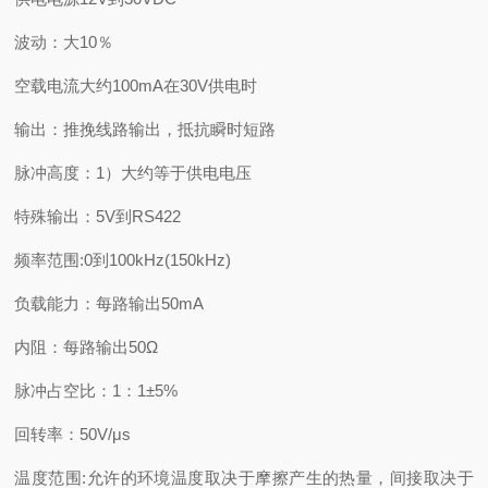
波动：大10％
空载电流大约100mA在30V供电时
输出：推挽线路输出，抵抗瞬时短路
脉冲高度：1）大约等于供电电压
特殊输出：5V到RS422
频率范围:0到100kHz(150kHz)
负载能力：每路输出50mA
内阻：每路输出50Ω
脉冲占空比：1：1±5%
回转率：50V/μs
温度范围:允许的环境温度取决于摩擦产生的热量，间接取决于