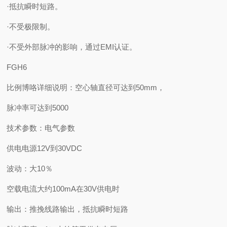
·抵抗瞬时短路。
·不受极限制。
·不受外部脉冲的影响，通过EMI认证。
FGH6
比例博咯详细说明：空心轴直径可达到50mm，
脉冲率可达到5000
技术参数：电气参数
供电电源12V到30VDC
波动：大10％
空载电流大约100mA在30V供电时
输出：推挽线路输出，抵抗瞬时短路