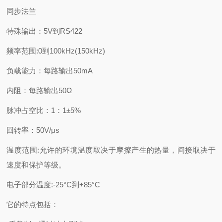
同步法兰
特殊输出：5V到RS422
频率范围:0到100kHz(150kHz)
负载能力：每路输出50mA
内阻：每路输出50Ω
脉冲占空比：1：1±5%
回转率：50V/μs
温度范围:允许的环境温度取决于摩擦产生的热量，间接取决于
速度和保护等级。
电子部分温度:-25°C到+85°C
它的特点包括：