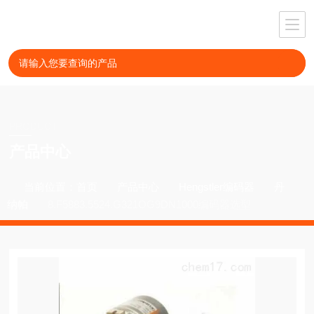
PRODUCT
产品中心
当前位置：
首页
产品中心
Hengstler编码器
丹
纳帕
8.F5883.5524.G321OG9DN1000编码器选型