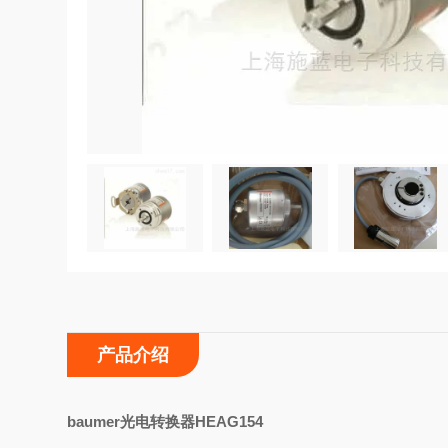
产品介绍
b
aumer光电转换器HEAG154