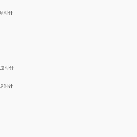
向,顺时针
向,逆时针
向,逆时针