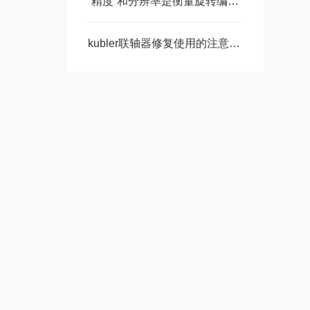
“精度”和分辨率是衡量旋转编码器质量好坏的重要指标之一
kubler联轴器修复使用的注意事项