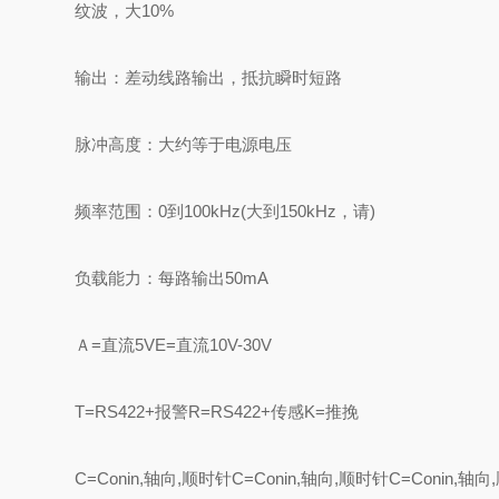
纹波，大10%
输出：差动线路输出，抵抗瞬时短路
脉冲高度：大约等于电源电压
频率范围：0到100kHz(大到150kHz，请)
负载能力：每路输出50mA
Ａ=直流5VE=直流10V-30V
T=RS422+报警R=RS422+传感K=推挽
C=Conin,轴向,顺时针C=Conin,轴向,顺时针C=Conin,轴