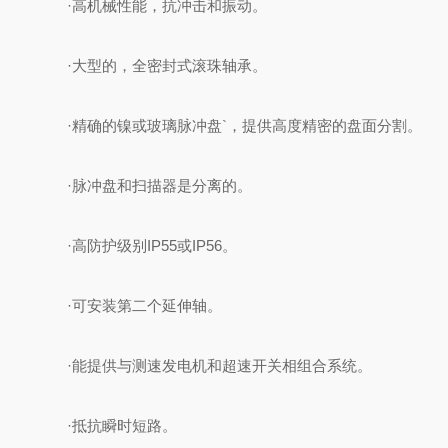
·高机械性能，抗冲击和振动。
·大型的，全密封式滚珠轴承。
·精确的镍或玻璃脉冲盘`，提供高度精密的盘面分割。
·脉冲盘和扫描器是分离的。
·高防护级别IP55或IP56。
·可安装第二个延伸轴。
·能提供与测速发电机和超速开关相组合系统。
·抵抗瞬时短路。