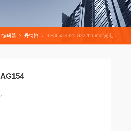
ler编码器
丹纳帕
8.F3663.4325.G222baumer光电转换器HEAG154
AG154
4
I51.541.5