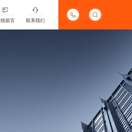
18621312427
在线留言
联系我们