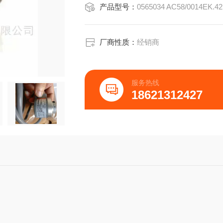
产品型号：
弹性安装，电缆弯曲半径R≥100mm
固定安装，电缆弯曲半径R≥40mm
尺寸单位：mm
夹紧法兰，58mm
厂商性质：
经销商
连接电缆，轴向/径向
接头12极，轴向/径向
安装螺纹M4x5
服务热线
弹性安装，电缆弯曲半径R≥100mm
18621312427
固定安装，电缆弯曲半径R≥4