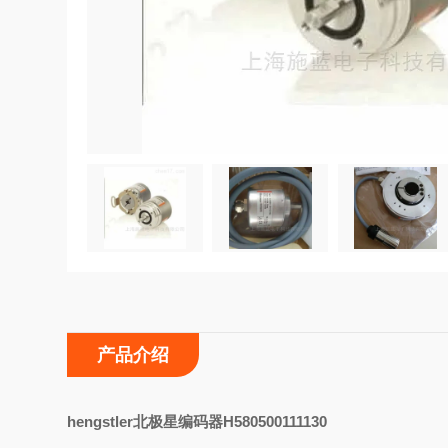
产品介绍
hengstler北极星编码器H580500111130