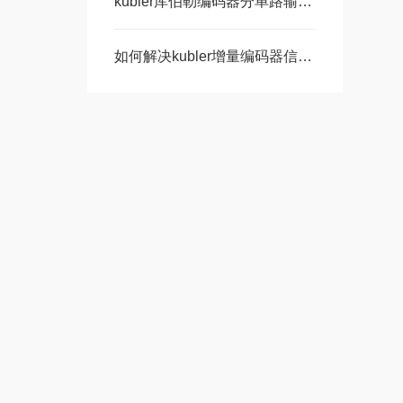
kubler库伯勒编码器分单路输出和双路输出
如何解决kubler增量编码器信号干扰问题？