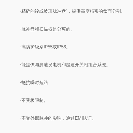
·精确的镍或玻璃脉冲盘`，提供高度精密的盘面分割。
·脉冲盘和扫描器是分离的。
·高防护级别IP55或IP56。
·能提供与测速发电机和超速开关相组合系统。
·抵抗瞬时短路
·不受极限制。
·不受外部脉冲的影响，通过EMI认证。