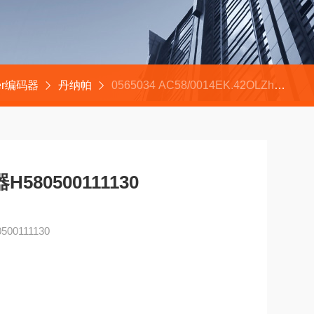
ler编码器
丹纳帕
0565034 AC58/0014EK.42OLZhengstler北极星编码器H580500111130
H580500111130
00111130