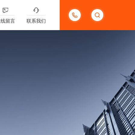
18621312427
在线留言
联系我们