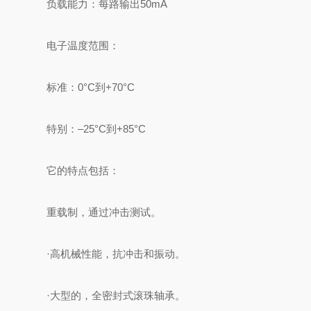
负载能力：每路输出50mA
电子温度范围：
标准：0°C到+70°C
特别：–25°C到+85°C
它的特点包括：
重载制，通过冲击测试。
·高机械性能，抗冲击和振动。
·大型的，全密封式滚珠轴承。