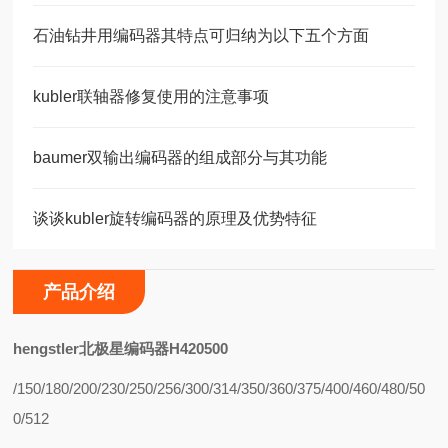
石油钻井用编码器其特点可归纳为以下五个方面
kubler联轴器修复使用的注意事项
baumer双输出编码器的组成部分与其功能
谈谈kubler旋转编码器的原理及优势特征
产品介绍
hengstler北极星编码器H420500
/150/180/200/230/250/256/300/314/350/360/375/400/460/480/50
0/512