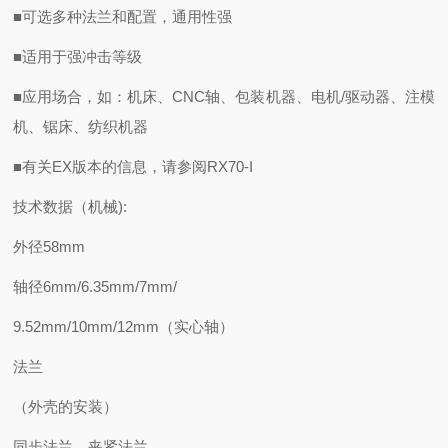
■可选多种法兰和配置，通用性强
■适用于强冲击等级
■应用场合，如：机床、CNC轴、包装机器、电机/驱动器、注模
机、锯床、纺织机器
■有关EX版本的信息，请参阅RX70-I
技术数据（机械):
外径58mm
轴径6mm/6.35mm/7mm/
9.52mm/10mm/12mm（实心轴）
法兰
（外壳的安装）
同步法兰，夹紧法兰