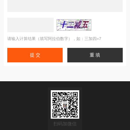
请输入计算结果（填写阿拉伯数字），如：三加四=7
扫码加微信