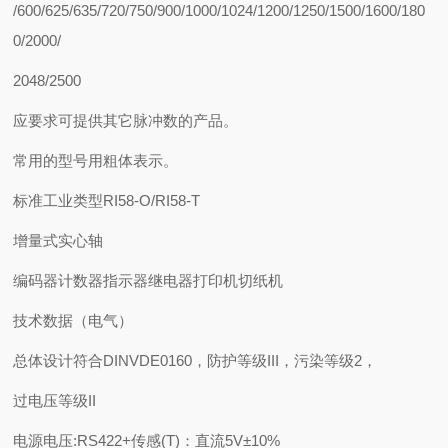
/600/625/635/720/750/900/1000/1024/1200/1250/1500/1600/180
0/2000/
2048/2500
应要求可提供其它脉冲数的产品。
常用的型号用粗体表示。
标准工业类型RI58-O/RI58-T
增量式实心轴
编码器计数器指示器继电器打印机切纸机
技术数据（电气）
总体设计符合DINVDE0160，防护等级III，污染等级2，
过电压等级II
电源电压:RS422+传感(T)：直流5V±10%