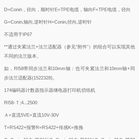
D=Conin，径向，顺时针E=TPE电缆，轴向F=TPE电缆，径向
G=Conin,轴向,逆时针H=Conin,径向,逆时针
不适用于IP67
**通过夹紧法兰+法兰适配器（参见“附件"）的组合可以实现其他
不同的法兰版本。
如，RI58带同步法兰和10mm轴：也可夹紧法兰和10mm轴+同
步法兰适配器(1522328)。
174编码器计数器指示器继电器打印机切纸机
RI58-Ｔ;4...2500
Ａ=直流5VE=直流10V-30V
T=RS422+报警R=RS422+传感K=推挽