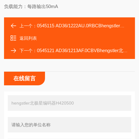
负载能力：每路输出50mA
0545115 AD36/1222AU.0RBCBhengstler北极星编码器H420120
上一个：
返回列表
0545121 AD36/1213AF.0CBVBhengstler北极星编码器H420600
下一个：
在线留言