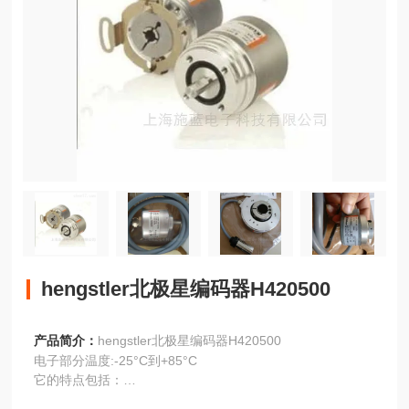
hengstler北极星编码器H420500
产品简介：
hengstler北极星编码器H420500
电子部分温度:-25°C到+85°C
它的特点包括：
·重载制，通过冲击测试。