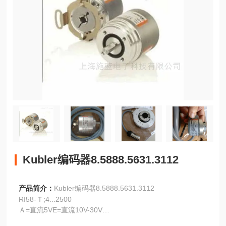
Kubler编码器8.5888.5631.3112
产品简介：
Kubler编码器8.5888.5631.3112
RI58-Ｔ;4...2500
Ａ=直流5VE=直流10V-30V
T=RS422+报警R=RS422+传感K=推挽