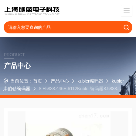
PRODUCT
产品中心
当前位置：
首页
产品中心
kubler编码器
kubler
库伯勒编码器
8.F5888.446E.6112Kubler编码器8.5888.56
31.3112