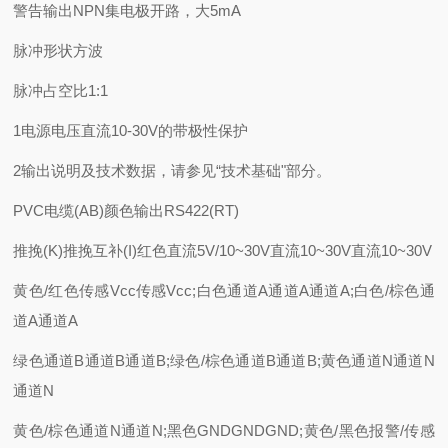
警告输出NPN集电极开路，大5mA
脉冲形状方波
脉冲占空比1:1
1电源电压直流10-30V的带极性保护
2输出说明及技术数据，请参见“技术基础"部分。
PVC电缆(AB)颜色输出RS422(RT)
推挽(K)推挽互补(I)红色直流5V/10~30V直流10~30V直流10~30V
黄色/红色传感Vcc传感Vcc;白色通道A通道A通道A;白色/棕色通
道A通道A
绿色通道B通道B通道B;绿色/棕色通道B通道B;黄色通道N通道N
通道N
黄色/棕色通道N通道N;黑色GNDGNDGND;黄色/黑色报警/传感