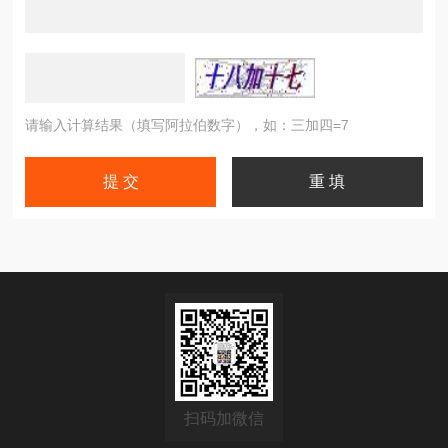
请输入计算结果（填写阿拉伯数字），如：三加四=7
扫码加微信