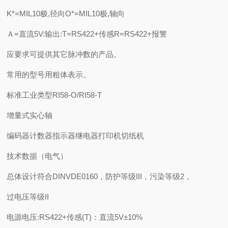
K*=MIL10极,径向O*=MIL10极,轴向
Ａ=直流5V:输出:T=RS422+传感R=RS422+报警
应要求可提供其它脉冲数的产品。
常用的型号用粗体表示。
标准工业类型RI58-O/RI58-T
增量式实心轴
编码器计数器指示器继电器打印机切纸机
技术数据（电气）
总体设计符合DINVDE0160，防护等级III，污染等级2，
过电压等级II
电源电压:RS422+传感(T)：直流5V±10%