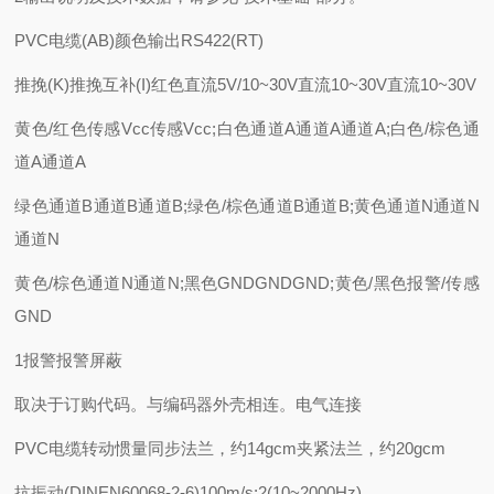
PVC电缆(AB)颜色输出RS422(RT)
推挽(K)推挽互补(I)红色直流5V/10~30V直流10~30V直流10~30V
黄色/红色传感Vcc传感Vcc;白色通道A通道A通道A;白色/棕色通
道A通道A
绿色通道B通道B通道B;绿色/棕色通道B通道B;黄色通道N通道N
通道N
黄色/棕色通道N通道N;黑色GNDGNDGND;黄色/黑色报警/传感
GND
1报警报警屏蔽
取决于订购代码。与编码器外壳相连。电气连接
PVC电缆转动惯量同步法兰，约14gcm夹紧法兰，约20gcm
抗振动(DINEN60068-2-6)100m/s;2(10~2000Hz)