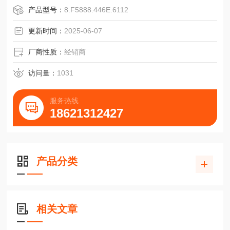
C=Conin,轴向,顺时针C=Conin,轴向,顺时针C=Conin,轴向,顺
产品型号：
8.F5888.446E.6112
时针
D=Conin,径向,顺时针D=Conin,径向,顺时针D=Conin,径向,顺
更新时间：
2025-06-07
时针
E=TPE电缆，轴向E=TPE电缆，轴向E=TPE电缆，轴
厂商性质：
经销商
访问量：
1031
服务热线
18621312427
产品分类
相关文章