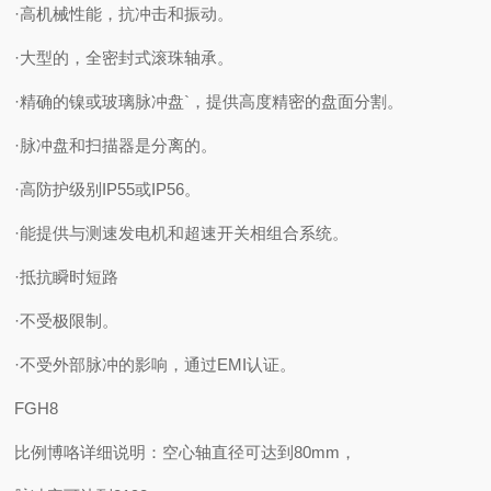
·高机械性能，抗冲击和振动。
·大型的，全密封式滚珠轴承。
·精确的镍或玻璃脉冲盘`，提供高度精密的盘面分割。
·脉冲盘和扫描器是分离的。
·高防护级别IP55或IP56。
·能提供与测速发电机和超速开关相组合系统。
·抵抗瞬时短路
·不受极限制。
·不受外部脉冲的影响，通过EMI认证。
FGH8
比例博咯详细说明：空心轴直径可达到80mm，