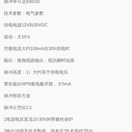
脉冲率可达到8192
技术参数：电气参数
供电电源12V到30VDC
波动：大10％
空载电流大约100mA在30V供电时
输出：推挽线路输出，抵抗瞬时短路
脉冲高度：1）大约等于供电电压
警告输出NPN集电极开路，大5mA
脉冲形状方波
脉冲占空比1:1
1电源电压直流10-30V的带极性保护
2输出说明及技术数据，请参见“技术基础"部分。