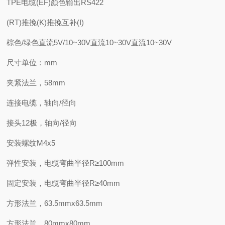
TPE电缆(EF)颜色输出RS422
(RT)推挽(K)推挽互补(I)
棕色/绿色直流5V/10~30V直流10~30V直流10~30V
尺寸单位：mm
夹紧法兰，58mm
连接电缆，轴向/径向
接头12极，轴向/径向
安装螺纹M4x5
弹性安装，电缆弯曲半径R≥100mm
固定安装，电缆弯曲半径R≥40mm
方形法兰，63.5mmx63.5mm
方形法兰，80mmx80mm