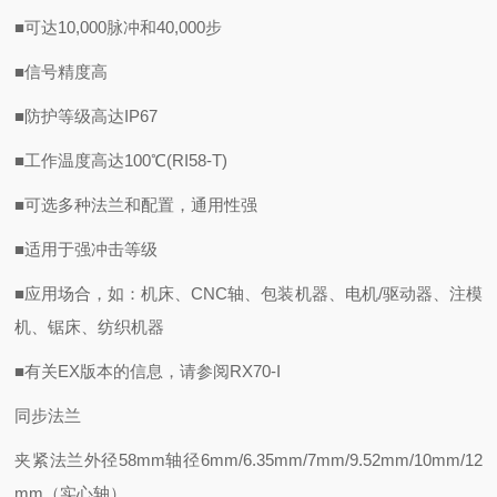
■可达10,000脉冲和40,000步
■信号精度高
■防护等级高达IP67
■工作温度高达100℃(RI58-T)
■可选多种法兰和配置，通用性强
■适用于强冲击等级
■应用场合，如：机床、CNC轴、包装机器、电机/驱动器、注模
机、锯床、纺织机器
■有关EX版本的信息，请参阅RX70-I
同步法兰
夹紧法兰外径58mm轴径6mm/6.35mm/7mm/9.52mm/10mm/12
mm（实心轴）