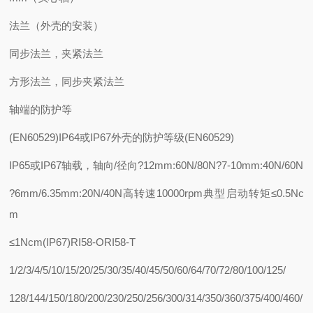
法兰（外壳的安装）
同步法兰，夹紧法兰
方形法兰，同步夹紧法兰
轴端的防护等
(EN60529)IP64或IP67外壳的防护等级(EN60529)
IP65或IP67轴载，轴向/径向?12mm:60N/80N?7-10mm:40N/60N
?6mm/6.35mm:20N/40N高转速10000rpm典型启动转矩≤0.5Nc
m
≤1Ncm(IP67)RI58-ORI58-T
1/2/3/4/5/10/15/20/25/30/35/40/45/50/60/64/70/72/80/100/125/
128/144/150/180/200/230/250/256/300/314/350/360/375/400/460/