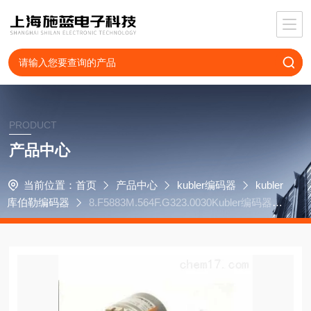
PRODUCT
产品中心
当前位置：
首页
产品中心
kubler编码器
kubler
库伯勒编码器
8.F5883M.564F.G323.0030Kubler编码器8.
5020.D851.1024