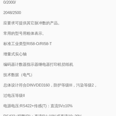
0/2000/
2048/2500
应要求可提供其它脉冲数的产品。
常用的型号用粗体表示。
标准工业类型RI58-O/RI58-T
增量式实心轴
编码器计数器指示器继电器打印机切纸机
技术数据（电气）
总体设计符合DINVDE0160，防护等级III，污染等级2，
过电压等级II
电源电压:RS422+传感(T)：直流5V±10%