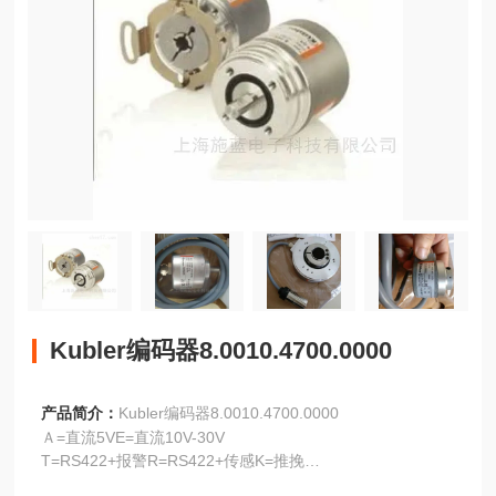
Kubler编码器8.0010.4700.0000
产品简介：
Kubler编码器8.0010.4700.0000
Ａ=直流5VE=直流10V-30V
T=RS422+报警R=RS422+传感K=推挽
C=Conin,轴向,顺时针C=Conin,轴向,顺时针C=Conin,轴向,顺