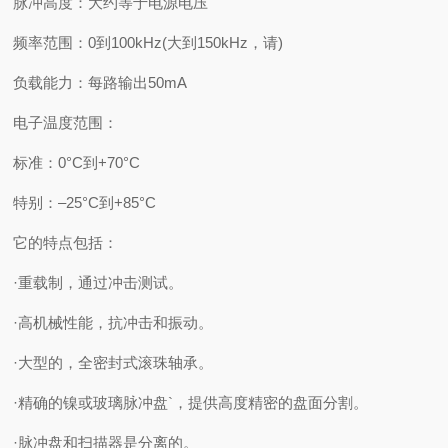
脉冲高度：大约等于电源电压
频率范围：0到100kHz(大到150kHz，请)
负载能力：每路输出50mA
电子温度范围：
标准：0°C到+70°C
特别：–25°C到+85°C
它的特点包括：
·重载制，通过冲击测试。
·高机械性能，抗冲击和振动。
·大型的，全密封式滚珠轴承。
·精确的镍或玻璃脉冲盘`，提供高度精密的盘面分割。
·脉冲盘和扫描器是分离的。