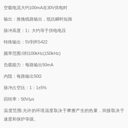
空载电流大约100mA在30V供电时
输出：推挽线路输出，抵抗瞬时短路
脉冲高度：1）大约等于供电电压
特殊输出：5V到RS422
频率范围:0到100kHz(150kHz)
负载能力：每路输出50mA
内阻：每路输出50Ω
脉冲占空比：1：1±5%
回转率：50V/μs
温度范围:允许的环境温度取决于摩擦产生的热量，间接取决于
速度和保护等级。