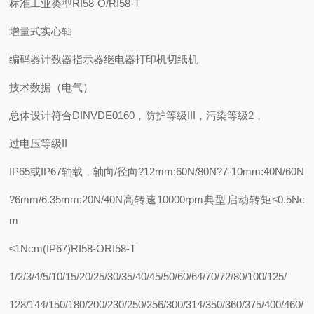
标准工业类型RI58-O/RI58-T
增量式实心轴
编码器计数器指示器继电器打印机切纸机
技术数据（电气）
总体设计符合DINVDE0160，防护等级III，污染等级2，
过电压等级II
IP65或IP67轴载，轴向/径向?12mm:60N/80N?7-10mm:40N/60N
?6mm/6.35mm:20N/40N高转速10000rpm典型启动转矩≤0.5Nc
m
≤1Ncm(IP67)RI58-ORI58-T
1/2/3/4/5/10/15/20/25/30/35/40/45/50/60/64/70/72/80/100/125/
128/144/150/180/200/230/250/256/300/314/350/360/375/400/460/