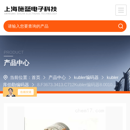
PRODUCT
产品中心
当前位置：
首页
产品中心
kubler编码器
kubler
库伯勒编码器
8.F3673.3413.C712Kubler编码器8.0010.47
00.0000