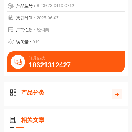
时针
产品型号：
8.F3673.3413.C712
D=Conin,径向,顺时针D=Conin,径向,顺时针D=Conin,径向,顺
时针
更新时间：
2025-06-07
E=TPE电缆，轴向E=TPE电缆，轴向E=TPE电缆，轴向
F=TPE电缆，径向F=TP
厂商性质：
经销商
访问量：
919
服务热线
18621312427
产品分类
相关文章