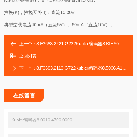
RS422+报警(R)：直流5V±10%或直流10~30V
推挽(K)，推挽互补(I)：直流10-30V
典型空载电流40mA（直流5V）、60mA（直流10V）、
8.F3683.2221.G222Kubler编码器8.KIH50.D551.1024
上一个：
返回列表
8.F3683.2113.G722Kubler编码器8.5006.A154.0050
下一个：
在线留言