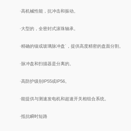
·高机械性能，抗冲击和振动。
·大型的，全密封式滚珠轴承。
·精确的镍或玻璃脉冲盘`，提供高度精密的盘面分割。
·脉冲盘和扫描器是分离的。
·高防护级别IP55或IP56。
·能提供与测速发电机和超速开关相组合系统。
·抵抗瞬时短路