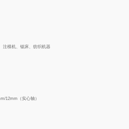
器、注模机、锯床、纺织机器
0mm/12mm（实心轴）