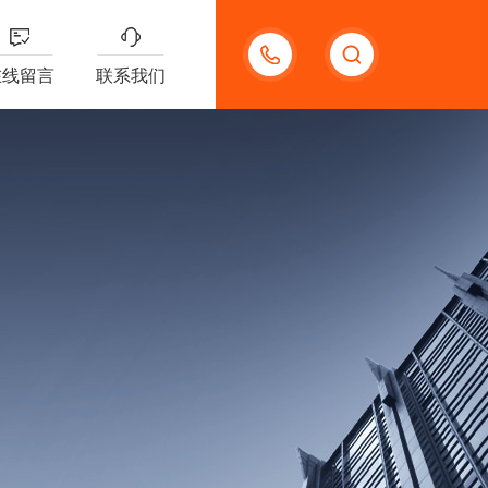
18621312427
在线留言
联系我们