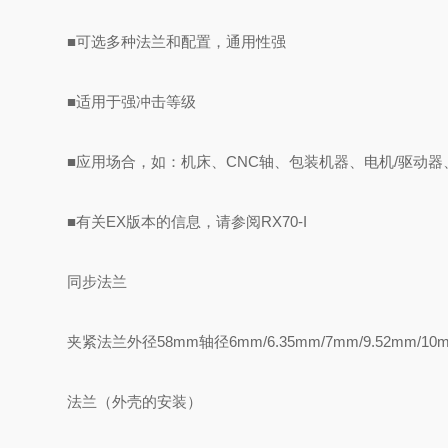
■可选多种法兰和配置，通用性强
■适用于强冲击等级
■应用场合，如：机床、CNC轴、包装机器、电机/驱动
■有关EX版本的信息，请参阅RX70-I
同步法兰
夹紧法兰外径58mm轴径6mm/6.35mm/7mm/9.52mm/1
法兰（外壳的安装）