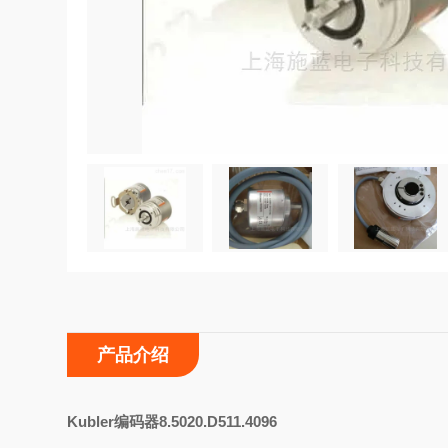
产品介绍
K
ubler编码器8.5020.D511.4096