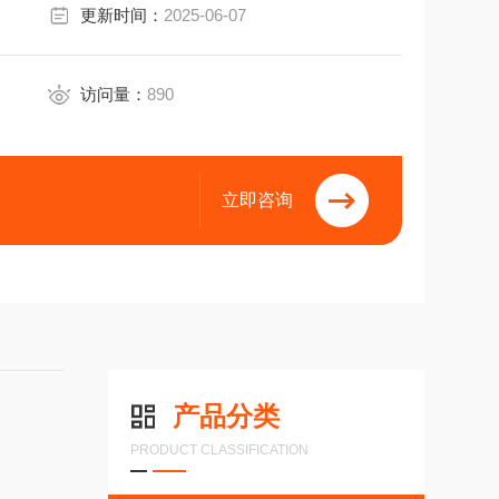
更新时间：
2025-06-07
M=同步夹紧法兰:65Q=方形法兰:63.5*63.5G=方形
访问量：
890
立即咨询
产品分类
PRODUCT CLASSIFICATION