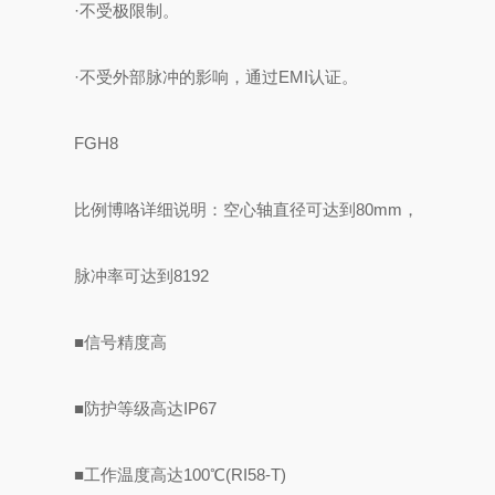
·不受极限制。
·不受外部脉冲的影响，通过EMI认证。
FGH8
比例博咯详细说明：空心轴直径可达到80mm，
脉冲率可达到8192
■信号精度高
■防护等级高达IP67
■工作温度高达100℃(RI58-T)