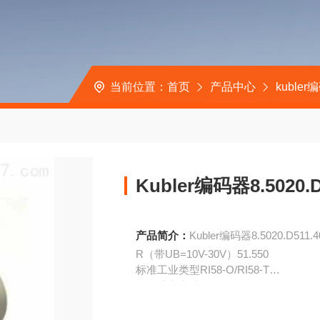
当前位置：
首页
产品中心
kubler
Kubler编码器8.5020.D
产品简介：
Kubler编码器8.5020.D511.4
R（带UB=10V-30V）51.550
标准工业类型RI58-O/RI58-T
增量式实心轴:
版本:RI58-0
脉冲:1-10000