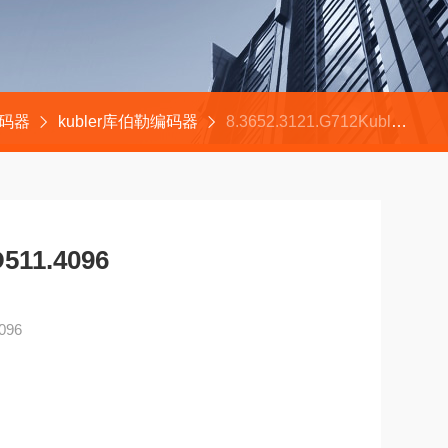
编码器
kubler库伯勒编码器
8.3652.3121.G712Kubler编码器8.5020.D511.4096
511.4096
096