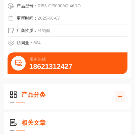
逆时针
产品型号：
RI58-O/5000AQ.46RO
H=Conin,径向,逆时针H=Conin,径向,逆时针H=Conin,径向,逆
时针
更新时间：
2025-06-07
K*=MIL10极,径向J=Binder6极
厂商性质：
经销商
访问量：
864
服务热线
18621312427
产品分类
相关文章