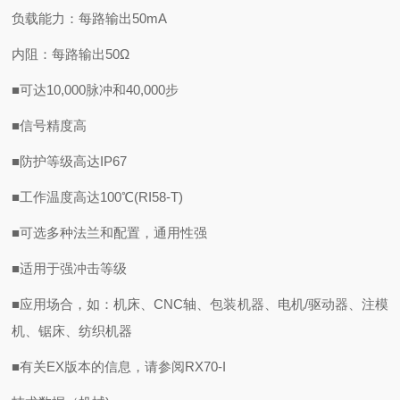
负载能力：每路输出50mA
内阻：每路输出50Ω
■可达10,000脉冲和40,000步
■信号精度高
■防护等级高达IP67
■工作温度高达100℃(RI58-T)
■可选多种法兰和配置，通用性强
■适用于强冲击等级
■应用场合，如：机床、CNC轴、包装机器、电机/驱动器、注模
机、锯床、纺织机器
■有关EX版本的信息，请参阅RX70-I