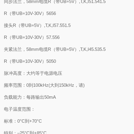
同步法兰，58mm电缆R（带UB=5V）,T,K,I51.541.5
R（带UB=10V-30V）5656
接头R（带UB=5V）,T,K,I57.551.5
R（带UB=10V-30V）57.556
夹紧法兰，58mm电缆R（带UB=5V）,T,K,I45.535.5
R（带UB=10V-30V）5050
脉冲高度：大约等于电源电压
频率范围：0到100kHz(大到150kHz，请)
负载能力：每路输出50mA
电子温度范围：
标准：0°C到+70°C
特别：–25°C到+85°C