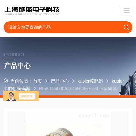
PRODUCT
产品中心
当前位置：
首页
产品中心
kubler编码器
kubler
库伯勒编码器
RI58-O/5000AQ.46ROHengstler编码器RI3
0-O/120ER.34KB