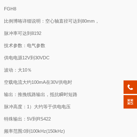
FGH8
比例博咯详细说明：空心轴直径可达到80mm，
脉冲率可达到8192
技术参数：电气参数
供电电源12V到30VDC
波动：大10％
空载电流大约100mA在30V供电时
输出：推挽线路输出，抵抗瞬时短路
脉冲高度：1）大约等于供电电压
特殊输出：5V到RS422
频率范围:0到100kHz(150kHz)