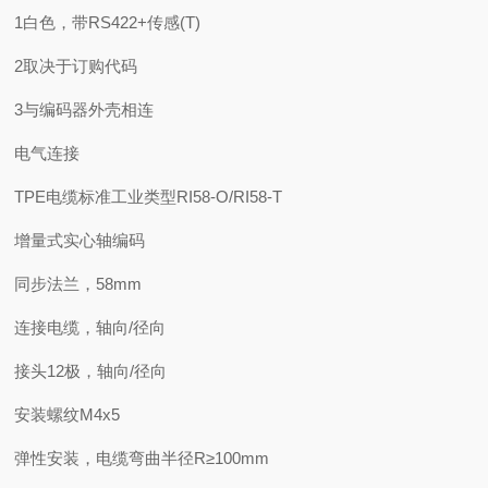
1白色，带RS422+传感(T)
2取决于订购代码
3与编码器外壳相连
电气连接
TPE电缆标准工业类型RI58-O/RI58-T
增量式实心轴编码
同步法兰，58mm
连接电缆，轴向/径向
接头12极，轴向/径向
安装螺纹M4x5
弹性安装，电缆弯曲半径R≥100mm