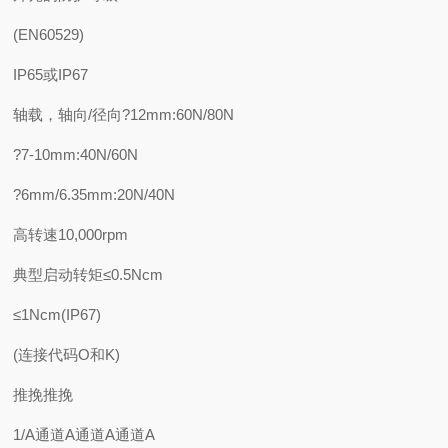
(EN60529)
IP65或IP67
轴载，轴向/径向?12mm:60N/80N
?7-10mm:40N/60N
?6mm/6.35mm:20N/40N
高转速10,000rpm
典型启动转矩≤0.5Ncm
≤1Ncm(IP67)
(连接代码O和K)
推挽推挽
1/A通道A通道A通道A