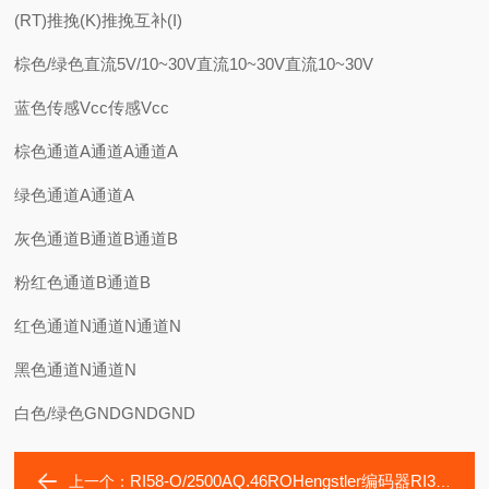
(RT)推挽(K)推挽互补(I)
棕色/绿色直流5V/10~30V直流10~30V直流10~30V
蓝色传感Vcc传感Vcc
棕色通道A通道A通道A
绿色通道A通道A
灰色通道B通道B通道B
粉红色通道B通道B
红色通道N通道N通道N
黑色通道N通道N
白色/绿色GNDGNDGND
RI58-O/2500AQ.46ROHengstler编码器RI30-O/1000ES.34KB-F0
上一个：