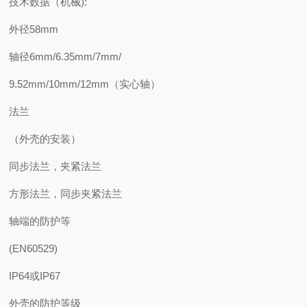
技术数据（机械):
外径58mm
轴径6mm/6.35mm/7mm/
9.52mm/10mm/12mm（实心轴）
法兰
（外壳的安装）
同步法兰，夹紧法兰
方形法兰，同步夹紧法兰
轴端的防护等
(EN60529)
IP64或IP67
外壳的防护等级