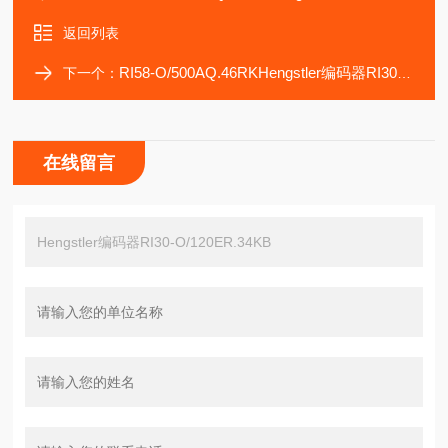
返回列表
RI58-O/500AQ.46RKHengstler编码器RI30-O/500AR.34RB-D0
下一个：
在线留言