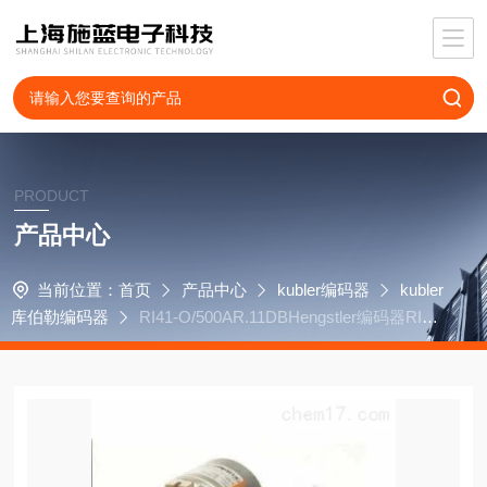
PRODUCT
产品中心
当前位置：
首页
产品中心
kubler编码器
kubler
库伯勒编码器
RI41-O/500AR.11DBHengstler编码器RI30
-O/250ER.34KB