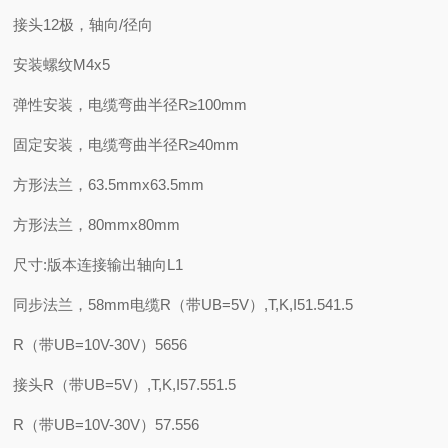
接头12极，轴向/径向
安装螺纹M4x5
弹性安装，电缆弯曲半径R≥100mm
固定安装，电缆弯曲半径R≥40mm
方形法兰，63.5mmx63.5mm
方形法兰，80mmx80mm
尺寸:版本连接输出轴向L1
同步法兰，58mm电缆R（带UB=5V）,T,K,I51.541.5
R（带UB=10V-30V）5656
接头R（带UB=5V）,T,K,I57.551.5
R（带UB=10V-30V）57.556