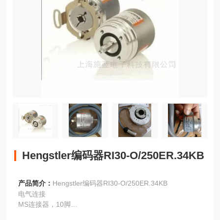
Hengstler编码器RI30-O/250ER.34KB
产品简介：
Hengstler编码器RI30-O/250ER.34KB
电气连接
MS连接器，10脚
引脚说明RS422/Euro-引脚引线