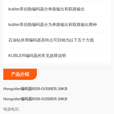
kubler库伯勒编码器分单路输出和双路输出
kubler库伯勒编码器分为单路输出和双路输出两种
石油钻井用编码器其特点可归纳为以下五个方面
KUBLER编码器的常见故障说明
产品介绍
H
engstler编码器RI30-O/250ER.34KB
Hengstler编码器RI30-O/250ER.34KB
电源电压: