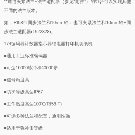
**通过夹紧法兰+法兰适配器（参见“附件"）的组合可以实现其他
不同的法兰版本。
如，RI58带同步法兰和10mm轴：也可夹紧法兰和10mm轴+同
步法兰适配器(1522328)。
174编码器计数器指示器继电器打印机切纸机
■通用工业标准编码器
■可达10000脉冲和40000步
■信号精度高
■防护等级高达IP67
■工作温度高达100℃(RI58-T)
■可选多种法兰和配置，通用性强
■适用于强冲击等级