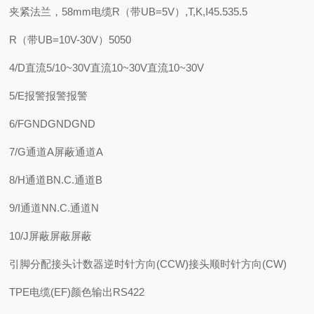
夹紧法兰，58mm电缆R（带UB=5V）,T,K,I45.535.5
R（带UB=10V-30V）5050
4/D直流5/10~30V直流10~30V直流10~30V
5/E报警报警报警
6/FGNDGNDGND
7/G通道A屏蔽通道A
8/H通道BN.C.通道B
9/I通道NN.C.通道N
10/J屏蔽屏蔽屏蔽
引脚分配接头计数器逆时针方向(CCW)接头顺时针方向(CW)
TPE电缆(EF)颜色输出RS422