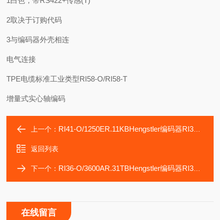
1白色，带RS422+传感(T)
2取决于订购代码
3与编码器外壳相连
电气连接
TPE电缆标准工业类型RI58-O/RI58-T
增量式实心轴编码
RI41-O/1250ER.11KBHengstler编码器RI30-O/60AR.34KA
上一个：
返回列表
RI36-O/3600AR.31TBHengstler编码器RI30-O/360AR.34RB
下一个：
在线留言