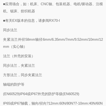
■应用场合，如：机床、CNC轴、包装机器、电机/驱动器、注模
机、锯床、纺织机器
■有关EX版本的信息，请参阅RX70-I
同步法兰
夹紧法兰外径58mm轴径6mm/6.35mm/7mm/9.52mm/10mm/12
mm（实心轴）
法兰（外壳的安装）
同步法兰，夹紧法兰
方形法兰，同步夹紧法兰
轴端的防护等
(EN60529)IP64或IP67外壳的防护等级(EN60529)
IP65或IP67轴载，轴向/径向?12mm:60N/80N?7-10mm:40N/60N