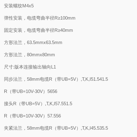
安装螺纹M4x5
弹性安装，电缆弯曲半径R≥100mm
固定安装，电缆弯曲半径R≥40mm
方形法兰，63.5mmx63.5mm
方形法兰，80mmx80mm
尺寸:版本连接输出轴向L1
同步法兰，58mm电缆R（带UB=5V）,T,K,I51.541.5
R（带UB=10V-30V）5656
接头R（带UB=5V）,T,K,I57.551.5
R（带UB=10V-30V）57.556
夹紧法兰，58mm电缆R（带UB=5V）,T,K,I45.535.5