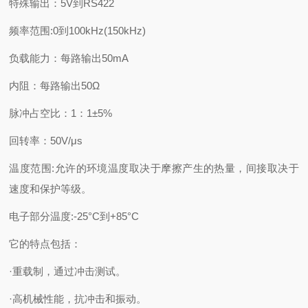
特殊输出：5V到RS422
频率范围:0到100kHz(150kHz)
负载能力：每路输出50mA
内阻：每路输出50Ω
脉冲占空比：1：1±5%
回转率：50V/μs
温度范围:允许的环境温度取决于摩擦产生的热量，间接取决于
速度和保护等级。
电子部分温度:-25°C到+85°C
它的特点包括：
·重载制，通过冲击测试。
·高机械性能，抗冲击和振动。