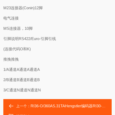
M23连接器(Conin)12脚
电气连接
MS连接器，10脚
引脚说明RS422/Euro-引脚引线
(连接代码O和K)
推挽推挽
1/A通道A通道A通道A
2/B通道B通道B通道B
3/C通道N通道N通道N
RI36-O/360AS.31TAHengstler编码器RI30-O/360ER.34KA
上一个：