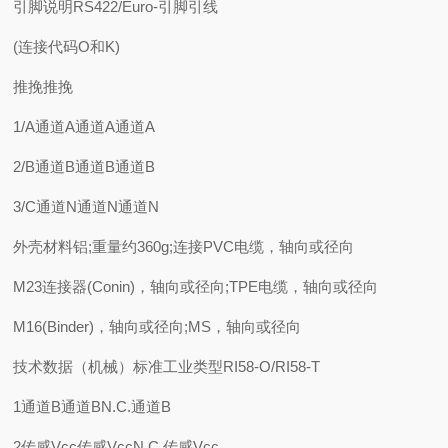
引脚说明RS422/Euro-引脚引线
(连接代码O和K)
推挽推挽
1/A通道A通道A通道A
2/B通道B通道B通道B
3/C通道N通道N通道N
外壳材料铝;重量约360g;连接PVC电缆，轴向或径向
M23连接器(Conin)，轴向或径向;TPE电缆，轴向或径向
M16(Binder)，轴向或径向;MS，轴向或径向
技术数据（机械）标准工业类型RI58-O/RI58-T
1通道B通道BN.C.通道B
2传感Vcc传感VccN.C.传感Vcc