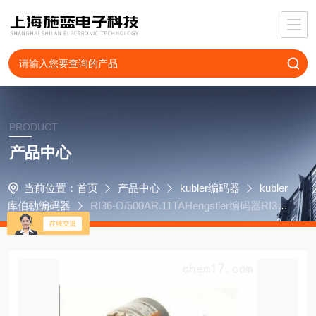
PRODUCT
产品中心
当前位置：
首页
产品中心
kubler编码器
kubler
库伯勒编码器
RI36-O/500AR.11TAHengstler编码器RI30-
O/1500AR.34KA