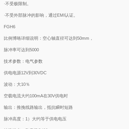
·不受极限制。
·不受外部脉冲的影响，通过EMI认证。
FGH6
比例博咯详细说明：空心轴直径可达到50mm，
脉冲率可达到5000
技术参数：电气参数
供电电源12V到30VDC
波动：大10％
空载电流大约100mA在30V供电时
输出：推挽线路输出，抵抗瞬时短路
脉冲高度：1）大约等于供电电压