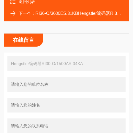
返回列表
RI36-O/3600ES.31KBHengstler编码器RI30-O/1500ER.34KB
下一个：
在线留言