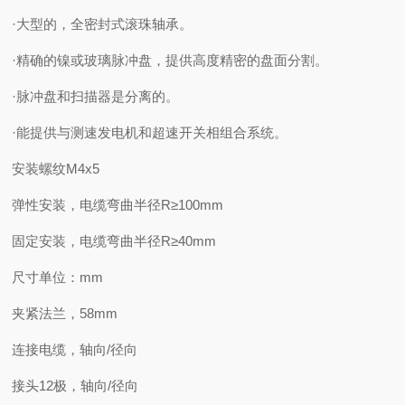
·大型的，全密封式滚珠轴承。
·精确的镍或玻璃脉冲盘，提供高度精密的盘面分割。
·脉冲盘和扫描器是分离的。
·能提供与测速发电机和超速开关相组合系统。
安装螺纹M4x5
弹性安装，电缆弯曲半径R≥100mm
固定安装，电缆弯曲半径R≥40mm
尺寸单位：mm
夹紧法兰，58mm
连接电缆，轴向/径向
接头12极，轴向/径向