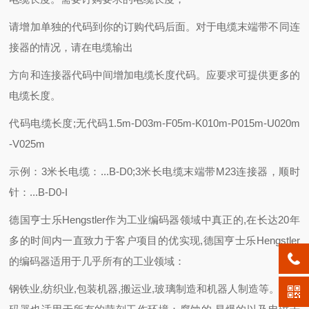
请增加单独的代码到你的订购代码后面。对于电缆末端带不同连
接器的情况，请在电缆输出
方向和连接器代码中间增加电缆长度代码。应要求可提供更多的
电缆长度。
代码电缆长度;无代码1.5m-D03m-F05m-K010m-P015m-U020m
-V025m
示例：3米长电缆：...B-D0;3米长电缆末端带M23连接器，顺时
针：...B-D0-I
德国亨士乐Hengstler作为工业编码器领域中真正的,在长达20年
多的时间内一直致力于客户项目的优实现,德国亨士乐Hengstler
的编码器适用于几乎所有的工业领域：
钢铁业,纺织业,包装机器,搬运业,玻璃制造和机器人制造等。该编