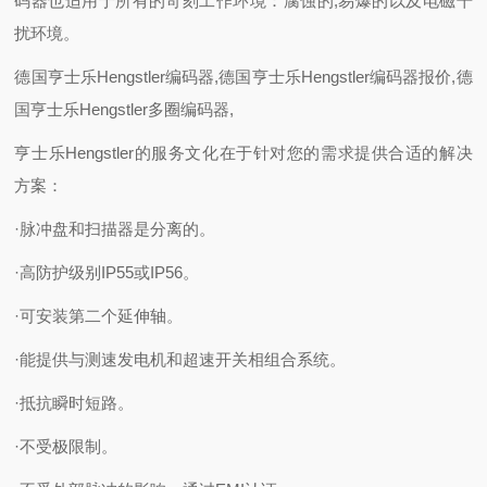
码器也适用于所有的苛刻工作环境：腐蚀的,易爆的以及电磁干
扰环境。
德国亨士乐Hengstler编码器,德国亨士乐Hengstler编码器报价,德
国亨士乐Hengstler多圈编码器,
亨士乐Hengstler的服务文化在于针对您的需求提供合适的解决
方案：
·脉冲盘和扫描器是分离的。
·高防护级别IP55或IP56。
·可安装第二个延伸轴。
·能提供与测速发电机和超速开关相组合系统。
·抵抗瞬时短路。
·不受极限制。