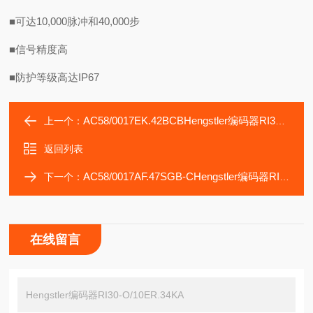
■可达10,000脉冲和40,000步
■信号精度高
■防护等级高达IP67
AC58/0017EK.42BCBHengstler编码器RI30-O/5ER.34KB
上一个：
返回列表
AC58/0017AF.47SGB-CHengstler编码器RI30-O/360AS.34RB-K0
下一个：
在线留言