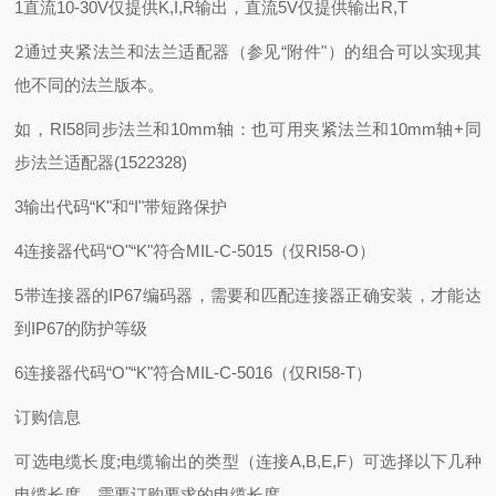
1直流10-30V仅提供K,I,R输出，直流5V仅提供输出R,T
2通过夹紧法兰和法兰适配器（参见“附件"）的组合可以实现其
他不同的法兰版本。
如，RI58同步法兰和10mm轴：也可用夹紧法兰和10mm轴+同
步法兰适配器(1522328)
3输出代码“K"和“I"带短路保护
4连接器代码“O"“K"符合MIL-C-5015（仅RI58-O）
5带连接器的IP67编码器，需要和匹配连接器正确安装，才能达
到IP67的防护等级
6连接器代码“O"“K"符合MIL-C-5016（仅RI58-T）
订购信息
可选电缆长度;电缆输出的类型（连接A,B,E,F）可选择以下几种
电缆长度。需要订购要求的电缆长度，