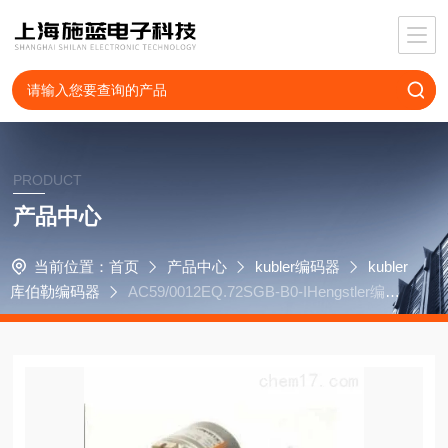
PRODUCT
产品中心
当前位置：
首页
产品中心
kubler编码器
kubler
库伯勒编码器
AC59/0012EQ.72SGB-B0-IHengstler编码
器RI30-O/10ER.34KA