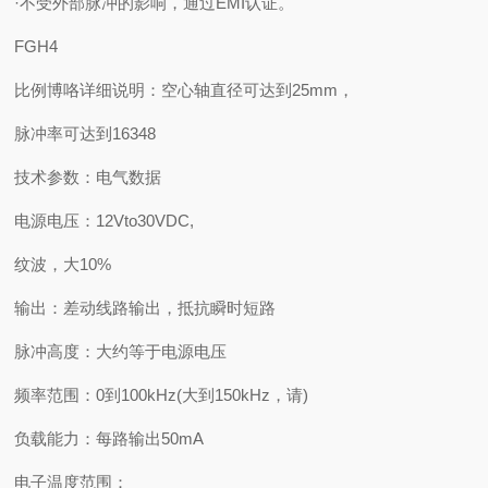
·不受外部脉冲的影响，通过EMI认证。
FGH4
比例博咯详细说明：空心轴直径可达到25mm，
脉冲率可达到16348
技术参数：电气数据
电源电压：12Vto30VDC,
纹波，大10%
输出：差动线路输出，抵抗瞬时短路
脉冲高度：大约等于电源电压
频率范围：0到100kHz(大到150kHz，请)
负载能力：每路输出50mA
电子温度范围：