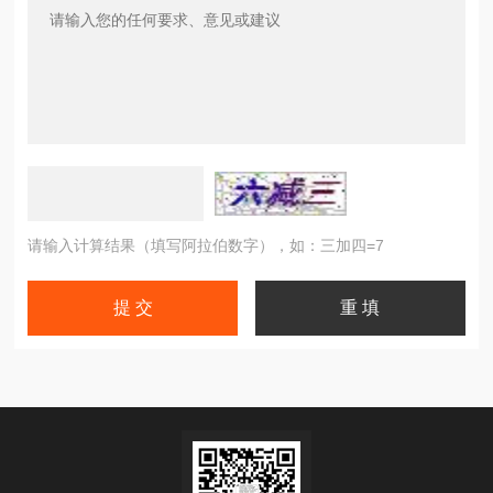
请输入计算结果（填写阿拉伯数字），如：三加四=7