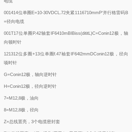
电缆
001414位单圈
E=10-30VDC
L.72夹紧1116710mm
P‘并行格雷码
B
=径向电缆
001T17位单圈
P.42轴套IF6410m
BIBiss(dititL)C=Conin12极，轴
向顿时针
121312位多圈+13位单圈
f.47袖套IF64l2mm
DConin12极，径向
顷时针
G=Conin12极，轴向逆时针
H=Conin12极，径向逆时针
7=M12,8极，油向
8=M12,8极，径向
Z=总线置亮，3个电缆密封套