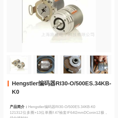
Hengstler编码器RI30-O/500ES.34KB-
K0
产品简介：
Hengstler编码器RI30-O/500ES.34KB-K0
121312位多圈+13位单圈f.47袖套IF64l2mmDConin12极，