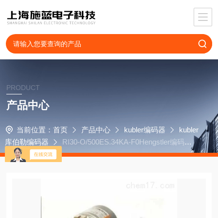
PRODUCT
产品中心
当前位置：
首页
产品中心
kubler编码器
kubler
库伯勒编码器
RI30-O/500ES.34KA-F0Hengstler编码器R
I30-O/500ES.34KB-K0