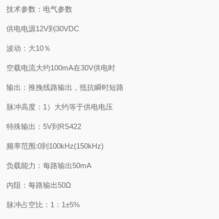
技术参数：电气参数
供电电源12V到30VDC
波动：大10％
空载电流大约100mA在30V供电时
输出：推挽线路输出，抵抗瞬时短路
脉冲高度：1）大约等于供电电压
特殊输出：5V到RS422
频率范围:0到100kHz(150kHz)
负载能力：每路输出50mA
内阻：每路输出50Ω
脉冲占空比：1：1±5%