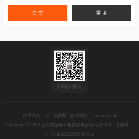
扫码加微信
技术支持：
化工仪器网
管理登陆
sitemap.xml
Copyright © 2026 上海施蓝电子科技有限公司 版权所有
备案号：
沪ICP备2021017096号-1