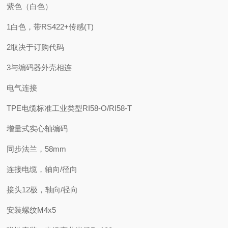
紫色（白色）
1白色，带RS422+传感(T)
2取决于订购代码
3与编码器外壳相连
电气连接
TPE电缆标准工业类型RI58-O/RI58-T
增量式实心轴编码
同步法兰，58mm
连接电缆，轴向/径向
接头12极，轴向/径向
安装螺纹M4x5