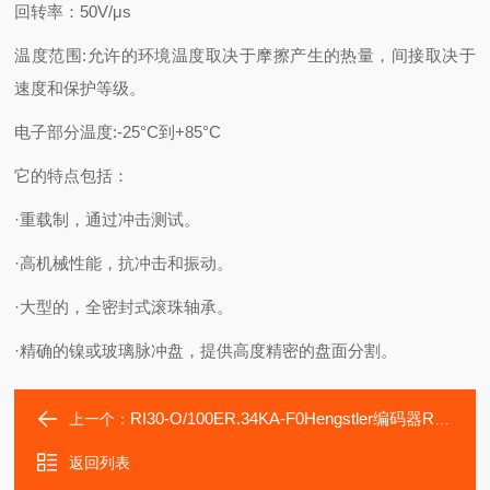
回转率：50V/μs
温度范围:允许的环境温度取决于摩擦产生的热量，间接取决于
速度和保护等级。
电子部分温度:-25°C到+85°C
它的特点包括：
·重载制，通过冲击测试。
·高机械性能，抗冲击和振动。
·大型的，全密封式滚珠轴承。
·精确的镍或玻璃脉冲盘，提供高度精密的盘面分割。
RI30-O/100ER.34KA-F0Hengstler编码器RI30-O/100AS.34RB
上一个：
返回列表