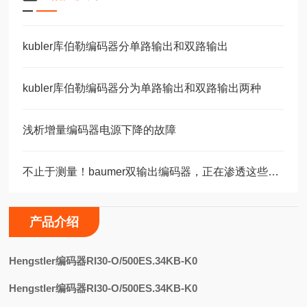
kubler库伯勒编码器分单路输出和双路输出
kubler库伯勒编码器分为单路输出和双路输出两种
浅析增量编码器电源下降的故障
不止于测量！baumer双输出编码器，正在渗透这些关键领域
产品介绍
H
engstler编码器RI30-O/500ES.34KB-K0
Hengstler编码器RI30-O/500ES.34KB-K0