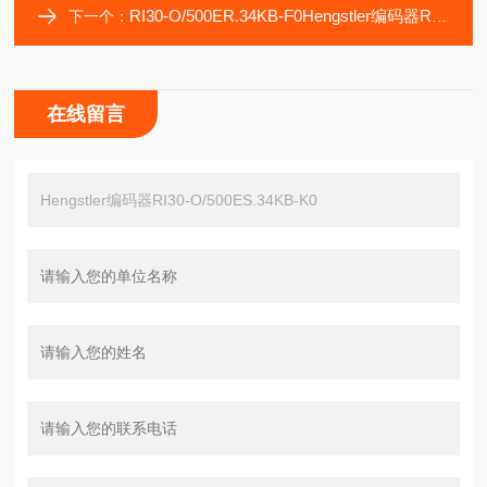
RI30-O/500ER.34KB-F0Hengstler编码器RI30-O/100AR.34KA
下一个：
在线留言