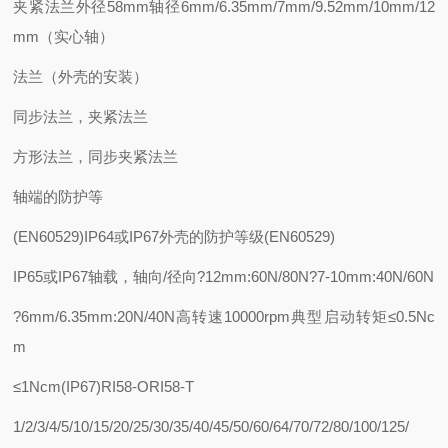
夹紧法兰外径58mm轴径6mm/6.35mm/7mm/9.52mm/10mm/12
mm（实心轴）
法兰（外壳的安装）
同步法兰，夹紧法兰
方形法兰，同步夹紧法兰
轴端的防护等
(EN60529)IP64或IP67外壳的防护等级(EN60529)
IP65或IP67轴载，轴向/径向?12mm:60N/80N?7-10mm:40N/60N
?6mm/6.35mm:20N/40N高转速10000rpm典型启动转矩≤0.5Nc
m
≤1Ncm(IP67)RI58-ORI58-T
1/2/3/4/5/10/15/20/25/30/35/40/45/50/60/64/70/72/80/100/125/