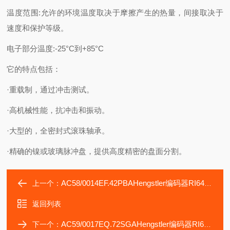
温度范围:允许的环境温度取决于摩擦产生的热量，间接取决于
速度和保护等级。
电子部分温度:-25°C到+85°C
它的特点包括：
·重载制，通过冲击测试。
·高机械性能，抗冲击和振动。
·大型的，全密封式滚珠轴承。
·精确的镍或玻璃脉冲盘，提供高度精密的盘面分割。
AC58/0014EF.42PBAHengstler编码器RI64/4096-AW4FGTB-B5-O
上一个：
返回列表
AC59/0017EQ.72SGAHengstler编码器RI64/5000-BV4HDIB-B5-O
下一个：