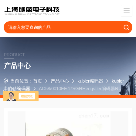
PRODUCT
产品中心
当前位置：
首页
产品中心
kubler编码器
kubler
库伯勒编码器
AC58/0010EF.47SGHHengstler编码器RI6
4/1024-BV4HDIB-B5-O