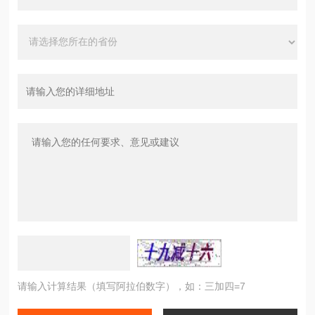
请输入计算结果（填写阿拉伯数字），如：三加四=7