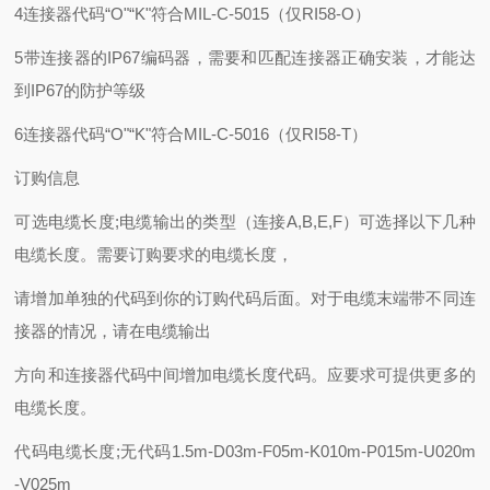
4连接器代码“O"“K"符合MIL-C-5015（仅RI58-O）
5带连接器的IP67编码器，需要和匹配连接器正确安装，才能达
到IP67的防护等级
6连接器代码“O"“K"符合MIL-C-5016（仅RI58-T）
订购信息
可选电缆长度;电缆输出的类型（连接A,B,E,F）可选择以下几种
电缆长度。需要订购要求的电缆长度，
请增加单独的代码到你的订购代码后面。对于电缆末端带不同连
接器的情况，请在电缆输出
方向和连接器代码中间增加电缆长度代码。应要求可提供更多的
电缆长度。
代码电缆长度;无代码1.5m-D03m-F05m-K010m-P015m-U020m
-V025m