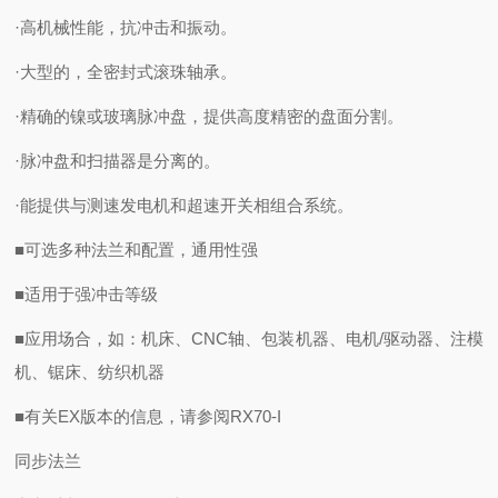
·高机械性能，抗冲击和振动。
·大型的，全密封式滚珠轴承。
·精确的镍或玻璃脉冲盘，提供高度精密的盘面分割。
·脉冲盘和扫描器是分离的。
·能提供与测速发电机和超速开关相组合系统。
■可选多种法兰和配置，通用性强
■适用于强冲击等级
■应用场合，如：机床、CNC轴、包装机器、电机/驱动器、注模
机、锯床、纺织机器
■有关EX版本的信息，请参阅RX70-I
同步法兰