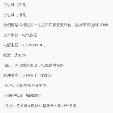
空心轴（盲孔）
空心轴（通孔
比例博咯详细说明：法兰和底脚安装结构，脉冲率可达到16348
技术参数：电气数据
电源电压：12Vto30VDC,
纹波，大10%
输出：差动线路输出，抵抗瞬时短路
脉冲高度：大约等于电源电压
·脉冲盘和扫描器是分离的。
·高防护级别IP55或IP56。
·能提供与测速发电机和超速开关相组合系统。