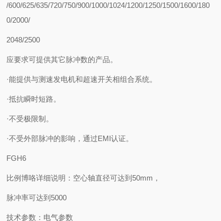
/600/625/635/720/750/900/1000/1024/1200/1250/1500/1600/180
0/2000/
2048/2500
应要求可提供其它脉冲数的产品。
·能提供与测速发电机和超速开关相组合系统。
·抵抗瞬时短路。
·不受极限制。
·不受外部脉冲的影响，通过EMI认证。
FGH6
比例博咯详细说明：空心轴直径可达到50mm，
脉冲率可达到5000
技术参数：电气参数