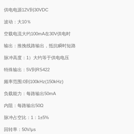
供电电源12V到30VDC
波动：大10％
空载电流大约100mA在30V供电时
输出：推挽线路输出，抵抗瞬时短路
脉冲高度：1）大约等于供电电压
特殊输出：5V到RS422
频率范围:0到100kHz(150kHz)
负载能力：每路输出50mA
内阻：每路输出50Ω
脉冲占空比：1：1±5%
回转率：50V/μs