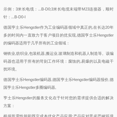
示例：3米长电缆：...B-D0;3米长电缆末端带M23连接器，顺时
针：...B-D0-I
德国亨士乐Hengstler作为工业编码器领域中真正的,在长达20年
多的时间内一直致力于客户项目的优实现,德国亨士乐Hengstler
的编码器适用于几乎所有的工业领域：
钢铁业,纺织业,包装机器,搬运业,玻璃制造和机器人制造等。该编
码器也适用于所有的苛刻工作环境：腐蚀的,易爆的以及电磁干
扰环境。
德国亨士乐Hengstler编码器,德国亨士乐Hengstler编码器报价,德
国亨士乐Hengstler多圈编码器,
亨士乐Hengstler的服务文化在于针对您的需求提供合适的解决
方案：
根据所需性能和既定成本优化产品应用;产品应对恶劣严峻环境