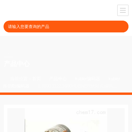
PRODUCT
产品中心
当前位置：
首页
产品中心
kubler编码器
kubler
库伯勒编码器
8.7000.1122.3600HUBNER绝对式编码器H
OG9D1024I+D1024I