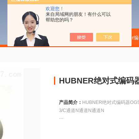
欢迎您！
来自局域网的朋友！有什么可以
帮助您的吗？
当前位置：
首页
产品中心
kubler
HUBNER绝对式编码器O
产品简介：
HUBNER绝对式编码器OG9P
3/C通道N通道N通道N