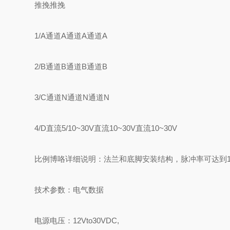
推挽推挽
1/A通道A通道A通道A
2/B通道B通道B通道B
3/C通道N通道N通道N
4/D直流5/10~30V直流10~30V直流10~30V
比例博咯详细说明：法兰和底脚安装结构，脉冲率可达到16
技术参数：电气数据
电源电压：12Vto30VDC,