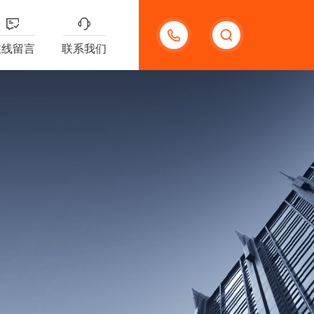
18621312427
在线留言
联系我们