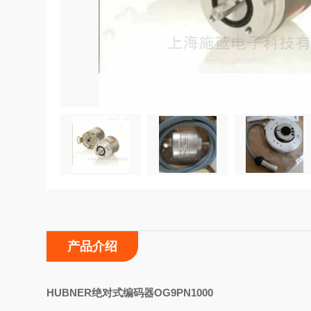
产品介绍
H
UBNER绝对式编码器OG9PN1000