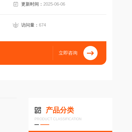
更新时间：
2025-06-06
30V
访问量：
674
接头顺时针方向(CW)
立即咨询
产品分类
PRODUCT CLASSIFICATION