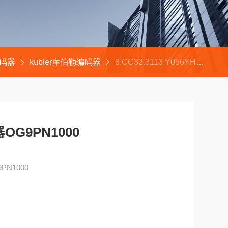
编码器
kubler库伯勒编码器
8.CC32.3113.Y056YHUBNER绝对式编码器OG9PN1000
G9PN1000
N1000