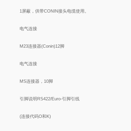
1屏蔽，供带CONIN接头电缆使用。
电气连接
M23连接器(Conin)12脚
电气连接
MS连接器，10脚
引脚说明RS422/Euro-引脚引线
(连接代码O和K)