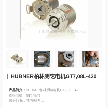
HUBNER柏林测速电机GT7,08L-420
产品简介：
HUBNER柏林测速电机GT7,08L-420
连接电缆，轴向/径向
接头12极，轴向/径向
安装螺纹M4x5