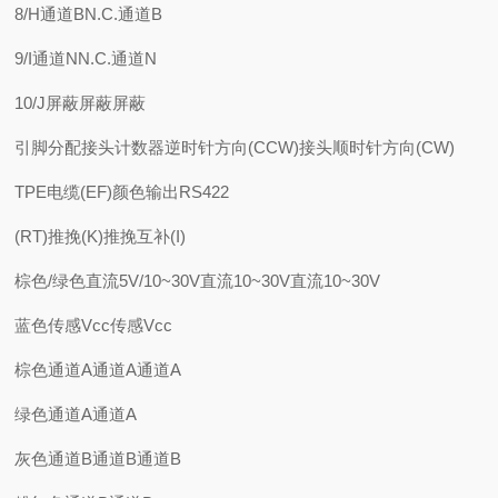
8/H通道BN.C.通道B
9/I通道NN.C.通道N
10/J屏蔽屏蔽屏蔽
引脚分配接头计数器逆时针方向(CCW)接头顺时针方向(CW)
TPE电缆(EF)颜色输出RS422
(RT)推挽(K)推挽互补(I)
棕色/绿色直流5V/10~30V直流10~30V直流10~30V
蓝色传感Vcc传感Vcc
棕色通道A通道A通道A
绿色通道A通道A
灰色通道B通道B通道B