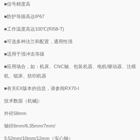
■信号精度高
■防护等级高达IP67
■工作温度高达100℃(RI58-T)
■可选多种法兰和配置，通用性强
■适用于强冲击等级
■应用场合，如：机床、CNC轴、包装机器、电机/驱动器、注模
机、锯床、纺织机器
■有关EX版本的信息，请参阅RX70-I
技术数据（机械):
外径58mm
轴径6mm/6.35mm/7mm/
9.52mm/10mm/12mm（实心轴）