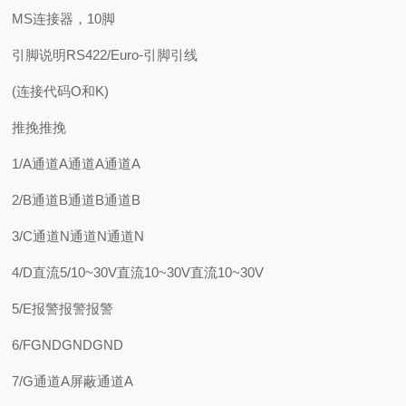
MS连接器，10脚
引脚说明RS422/Euro-引脚引线
(连接代码O和K)
推挽推挽
1/A通道A通道A通道A
2/B通道B通道B通道B
3/C通道N通道N通道N
4/D直流5/10~30V直流10~30V直流10~30V
5/E报警报警报警
6/FGNDGNDGND
7/G通道A屏蔽通道A