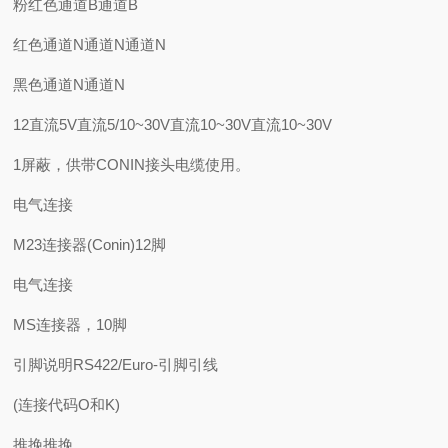
粉红色通道B通道B
红色通道N通道N通道N
黑色通道N通道N
12直流5V直流5/10~30V直流10~30V直流10~30V
1屏蔽，供带CONIN接头电缆使用。
电气连接
M23连接器(Conin)12脚
电气连接
MS连接器，10脚
引脚说明RS422/Euro-引脚引线
(连接代码O和K)
推挽推挽