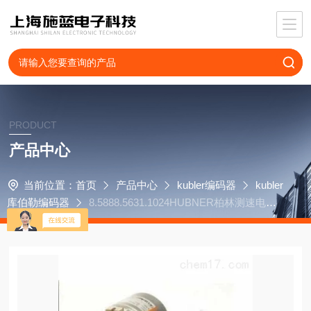
PRODUCT
产品中心
当前位置：
首页
产品中心
kubler编码器
kubler
库伯勒编码器
8.5888.5631.1024HUBNER柏林测速电机
GT7,08L-420