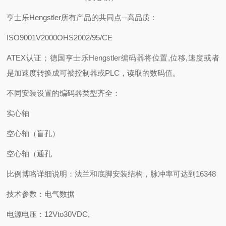
亨士乐Hengstler所有产品的共同点─高品质：
ISO9001V2000OHS2002/95/CE
ATEX认证；德国亨士乐Hengstler编码器将位置,位移,速度或者
是加速度转换成可被控制器或PLC，读取的数码值。
不同安装设置的编码器类型齐全：
实心轴
空心轴（盲孔）
空心轴（通孔
比例博咯详细说明：法兰和底脚安装结构，脉冲率可达到16348
技术参数：电气数据
电源电压：12Vto30VDC,