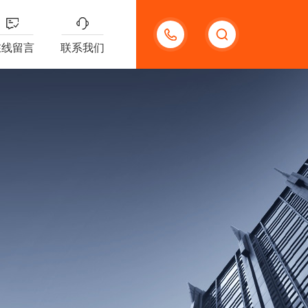
18621312427
在线留言
联系我们