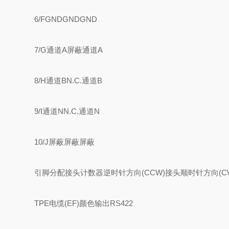
6/FGNDGNDGND
7/G通道A屏蔽通道A
8/H通道BN.C.通道B
9/I通道NN.C.通道N
10/J屏蔽屏蔽屏蔽
引脚分配接头计数器逆时针方向(CCW)接头顺时针方向(C
TPE电缆(EF)颜色输出RS422