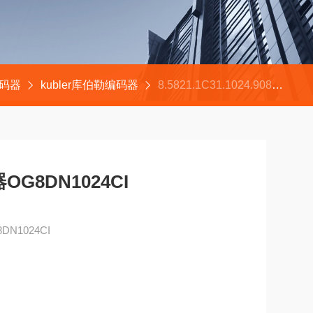
编码器
kubler库伯勒编码器
8.5821.1C31.1024.9083HUBNER绝对式编码器OG8DN1024CI
G8DN1024CI
N1024CI