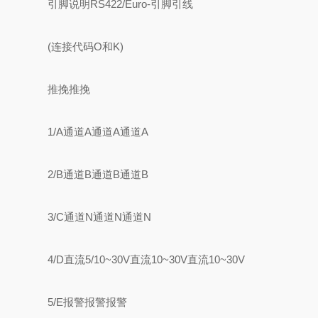
引脚说明RS422/Euro-引脚引线
(连接代码O和K)
推挽推挽
1/A通道A通道A通道A
2/B通道B通道B通道B
3/C通道N通道N通道N
4/D直流5/10~30V直流10~30V直流10~30V
5/E报警报警报警