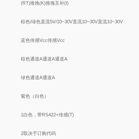
(RT)推挽(K)推挽互补(I)
棕色/绿色直流5V/10~30V直流10~30V直流10~30V
蓝色传感Vcc传感Vcc
棕色通道A通道A通道A
绿色通道A通道A
紫色（白色）
1白色，带RS422+传感(T)
2取决于订购代码