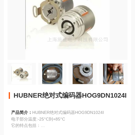
HUBNER绝对式编码器HOG9DN1024I
产品简介：
HUBNER绝对式编码器HOG9DN1024I
电子部分温度:-25°C到+85°C
它的特点包括：
·重载制，通过冲击测试。