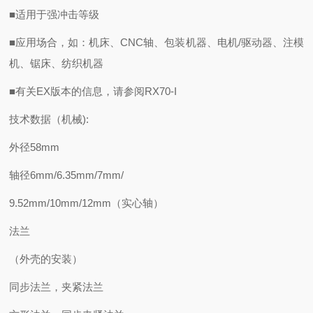
■适用于强冲击等级
■应用场合，如：机床、CNC轴、包装机器、电机/驱动器、注模
机、锯床、纺织机器
■有关EX版本的信息，请参阅RX70-I
技术数据（机械):
外径58mm
轴径6mm/6.35mm/7mm/
9.52mm/10mm/12mm（实心轴）
法兰
（外壳的安装）
同步法兰，夹紧法兰