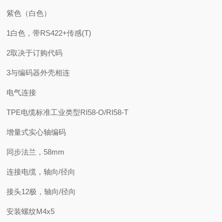
紫色（白色）
1白色，带RS422+传感(T)
2取决于订购代码
3与编码器外壳相连
电气连接
TPE电缆标准工业类型RI58-O/RI58-T
增量式实心轴编码
同步法兰，58mm
连接电缆，轴向/径向
接头12极，轴向/径向
安装螺纹M4x5