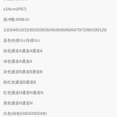
≤1Ncm(IP67)
脉冲数:RI58-O:
1/2/3/4/5/10/15/20/25/30/35/40/45/50/60/64/70/72/80/100/125/
蓝色传感Vcc传感Vcc
棕色通道A通道A通道A
绿色通道A通道A
灰色通道B通道B通道B
粉红色通道B通道B
红色通道N通道N通道N
黑色通道N通道N
白色/绿色GNDGNDGND