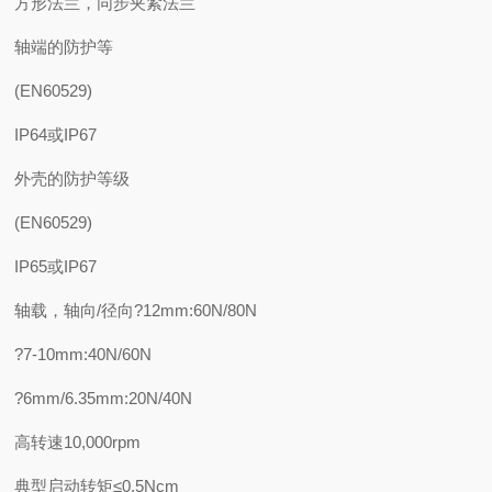
方形法兰，同步夹紧法兰
轴端的防护等
(EN60529)
IP64或IP67
外壳的防护等级
(EN60529)
IP65或IP67
轴载，轴向/径向?12mm:60N/80N
?7-10mm:40N/60N
?6mm/6.35mm:20N/40N
高转速10,000rpm
典型启动转矩≤0.5Ncm