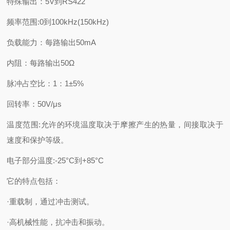
特殊输出：5V到RS422
频率范围:0到100kHz(150kHz)
负载能力：每路输出50mA
内阻：每路输出50Ω
脉冲占空比：1：1±5%
回转率：50V/μs
温度范围:允许的环境温度取决于摩擦产生的热量，间接取决于
速度和保护等级。
电子部分温度:-25°C到+85°C
它的特点包括：
·重载制，通过冲击测试。
·高机械性能，抗冲击和振动。