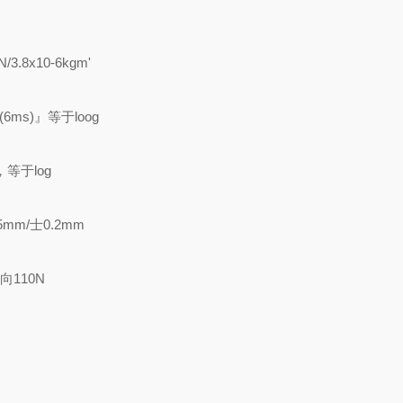
N/3.8x10-6kgm'
'(6ms)』等于loog
)，等于log
5mm/士0.2mm
向110N