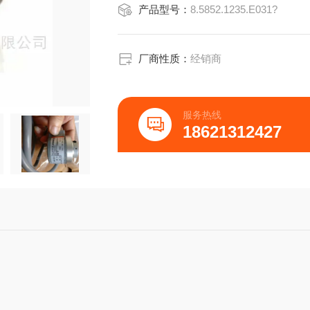
产品型号：
8.5852.1235.E031?
/150/180/200/230/250/256/300/314/35
厂商性质：
经销商
服务热线
18621312427