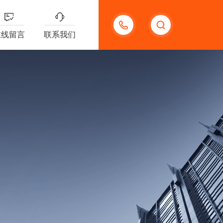
18621312427
在线留言
联系我们