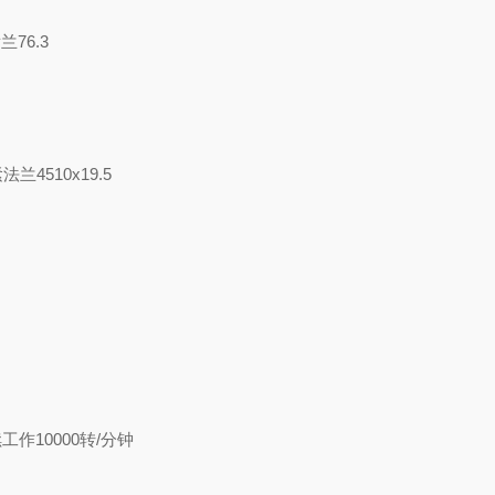
兰76.3
法兰4510x19.5
0
工作10000转/分钟