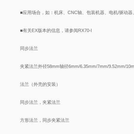
■应用场合，如：机床、CNC轴、包装机器、电机/驱动
■有关EX版本的信息，请参阅RX70-I
同步法兰
夹紧法兰外径58mm轴径6mm/6.35mm/7mm/9.52mm/1
法兰（外壳的安装）
同步法兰，夹紧法兰
方形法兰，同步夹紧法兰