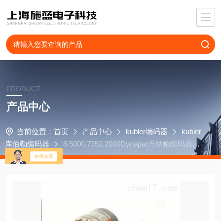
PRODUCT
产品中心
当前位置：
首页
产品中心
kubler编码器
kubler
库伯勒编码器
8.5000.7352.2000Dynapar丹纳帕编码器H
SD350300J5BD