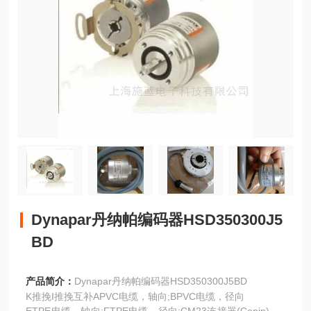
Dynapar丹纳帕编码器HSD350300J5
BD
产品简介：
Dynapar丹纳帕编码器HSD350300J5BD
K推挽I推挽互补APVC电缆，轴向;BPVC电缆，径向