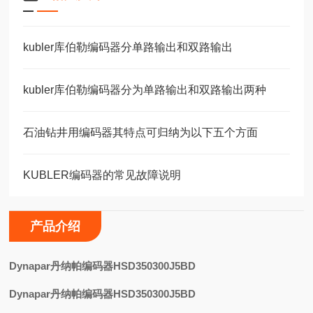
kubler库伯勒编码器分单路输出和双路输出
kubler库伯勒编码器分为单路输出和双路输出两种
石油钻井用编码器其特点可归纳为以下五个方面
KUBLER编码器的常见故障说明
产品介绍
D
ynapar丹纳帕编码器HSD350300J5BD
Dynapar丹纳帕编码器HSD350300J5BD