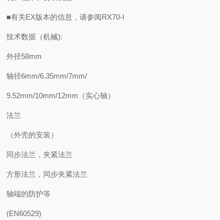
■有关EX版本的信息，请参阅RX70-I
技术数据（机械):
外径58mm
轴径6mm/6.35mm/7mm/
9.52mm/10mm/12mm（实心轴）
法兰
（外壳的安装）
同步法兰，夹紧法兰
方形法兰，同步夹紧法兰
轴端的防护等
(EN60529)