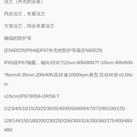
法兰（外壳的安装）
同步法兰，夹紧法兰
方形法兰，同步夹紧法兰
轴端的防护等
(EN60529)IP64或IP67外壳的防护等级(EN60529)
IP65或IP67轴载，轴向/径向?12mm:60N/80N?7-10mm:40N/60N
?6mm/6.35mm:20N/40N高转速10000rpm典型启动转矩≤0.5Nc
m
≤1Ncm(IP67)RI58-ORI58-T
1/2/3/4/5/10/15/20/25/30/35/40/45/50/60/64/70/72/80/100/125/
128/144/150/180/200/230/250/256/300/314/350/360/375/400/460/
480/