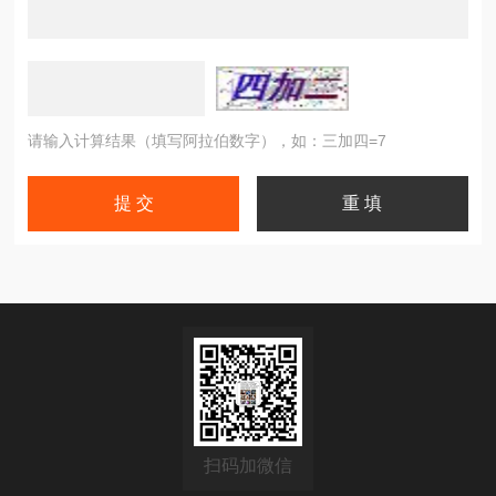
请输入计算结果（填写阿拉伯数字），如：三加四=7
扫码加微信