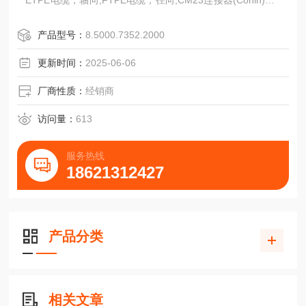
ETPE电缆，轴向;FTPE电缆，径向;CM23连接器(Conin)，1
2脚，轴向，
顺时针DM23连接器(Conin)，12脚，径向，顺时针GM23连
产品型号：
8.5000.7352.2000
接器(Conin),12脚，轴向，
逆时针HM23连接器(Conin)，12脚，径向，逆时针JM16连
更新时间：
2025-06-06
接器(Binder)，6脚，径向NM
厂商性质：
经销商
访问量：
613
服务热线
18621312427
产品分类
相关文章