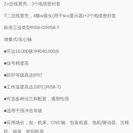
Z=总线置亮，3个电缆密封套
T二总线置壳，4极w插头(用于tico显示器)+2个电缆密封套
标准工业类型RI58-O/RI58-T
增量式/实心轴
■可达10,000脉冲和40,000步
■信号精度高
■防护等级高达IP67
■工作温度高达100℃(RI58-T)
■可选多种法兰和配置，通用性强
■适用于强冲击等级
■应用场合，如：机床、CNC轴、包装机器、电机/驱动器、注模
机、锯床、纺织机器