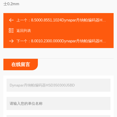
士0.2mm
8.5000.8551.1024Dynapar丹纳帕编码器HSD350300J5B9
上一个：
返回列表
8.0010.2300.0000Dynapar丹纳帕编码器HSD350300J5BE
下一个：
在线留言