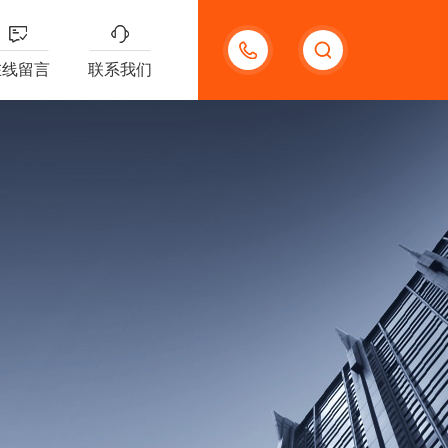
18621312427
在线留言
联系我们