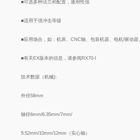
■可选多种法兰和配置，通用性强
■适用于强冲击等级
■应用场合，如：机床、CNC轴、包装机器、电机/驱动
■有关EX版本的信息，请参阅RX70-I
技术数据（机械):
外径58mm
轴径6mm/6.35mm/7mm/
9.52mm/10mm/12mm（实心轴）