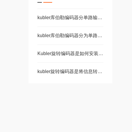
kubler库伯勒编码器分单路输出和双路输出
kubler库伯勒编码器分为单路输出和双路输出两种
Kubler旋转编码器是如何安装的呢？
kubler旋转编码器是将信息转化为数字语言的神奇工具