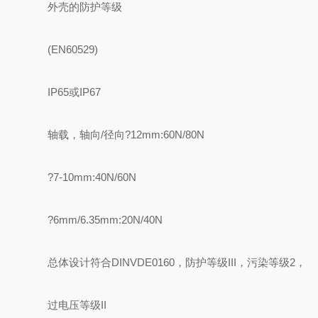
外壳的防护等级
(EN60529)
IP65或IP67
轴载，轴向/径向?12mm:60N/80N
?7-10mm:40N/60N
?6mm/6.35mm:20N/40N
总体设计符合DINVDE0160，防护等级III，污染等级2，
过电压等级II