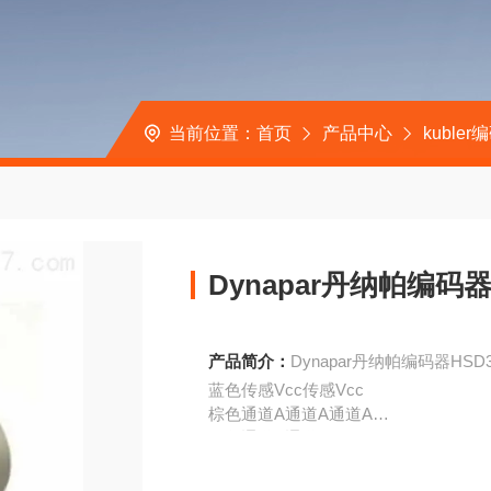
当前位置：
首页
产品中心
kubler
Dynapar丹纳帕编码器H
产品简介：
Dynapar丹纳帕编码器HSD35
蓝色传感Vcc传感Vcc
棕色通道A通道A通道A
绿色通道A通道A
灰色通道B通道B通道B
粉红色通道B通道B