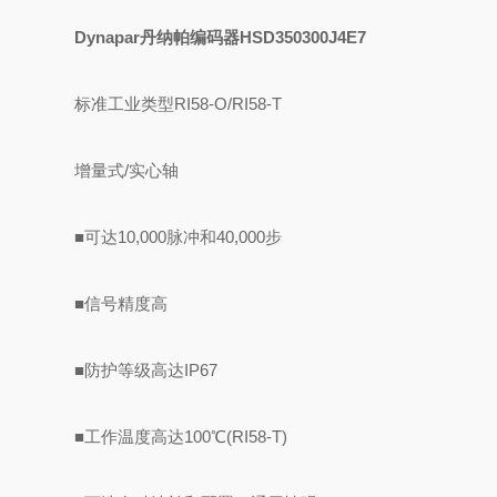
Dynapar丹纳帕编码器HSD350300J4E7
标准工业类型RI58-O/RI58-T
增量式/实心轴
■可达10,000脉冲和40,000步
■信号精度高
■防护等级高达IP67
■工作温度高达100℃(RI58-T)