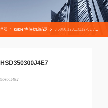
编码器
kubler库伯勒编码器
8.5868.1231.3112-CDynapar丹纳帕编码器HSD350300J4E7
SD350300J4E7
0300J4E7