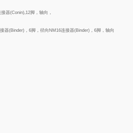
器(Conin),12脚，轴向，
器(Binder)，6脚，径向NM16连接器(Binder)，6脚，轴向