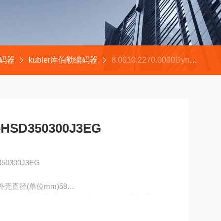
编码器
kubler库伯勒编码器
8.0010.2270.0000Dynapar丹纳帕编码器HSD350300J3EG
SD350300J3EG
50300J3EG
%外壳直径(单位mm)58
50.A(总线型)长度《不含轴，单位mm)夹紧法兰54.
圈》轴套型54.3