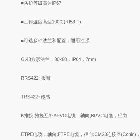
■防护等级高达IP67
■工作温度高达100℃(RI58-T)
■可选多种法兰和配置，通用性强
G.43方形法兰，80x80，IP64，7mm
RRS422+报警
TRS422+传感
K推挽I推挽互补APVC电缆，轴向;BPVC电缆，径向
ETPE电缆，轴向;FTPE电缆，径向;CM23连接器(Conin