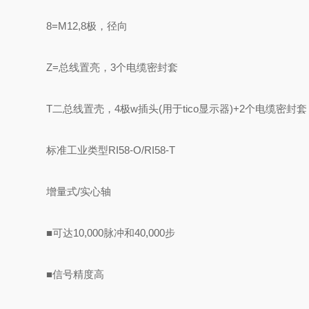
8=M12,8极，径向
Z=总线置亮，3个电缆密封套
T二总线置壳，4极w插头(用于tico显示器)+2个电缆密封套
标准工业类型RI58-O/RI58-T
增量式/实心轴
■可达10,000脉冲和40,000步
■信号精度高