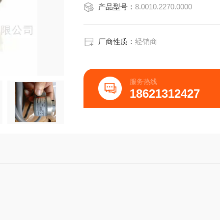
产品型号：
8.0010.2270.0000
总线型ProfibusDP.DeviceNet.CAN理‘
厂商性质：
经销商
服务热线
18621312427