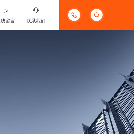
18621312427
在线留言
联系我们