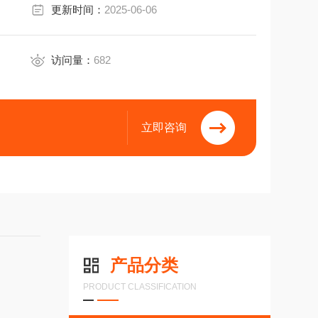
更新时间：
2025-06-06
访问量：
682
立即咨询
产品分类
PRODUCT CLASSIFICATION