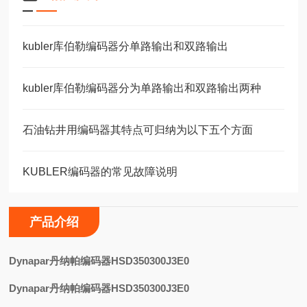
kubler库伯勒编码器分单路输出和双路输出
kubler库伯勒编码器分为单路输出和双路输出两种
石油钻井用编码器其特点可归纳为以下五个方面
KUBLER编码器的常见故障说明
产品介绍
D
ynapar丹纳帕编码器HSD350300J3E0
Dynapar丹纳帕编码器HSD350300J3E0