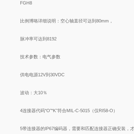
FGH8
比例博咯详细说明：空心轴直径可达到80mm，
脉冲率可达到8192
技术参数：电气参数
供电电源12V到30VDC
波动：大10％
4连接器代码“O"“K"符合MIL-C-5015（仅RI58-O）
5带连接器的IP67编码器，需要和匹配连接器正确安装，才