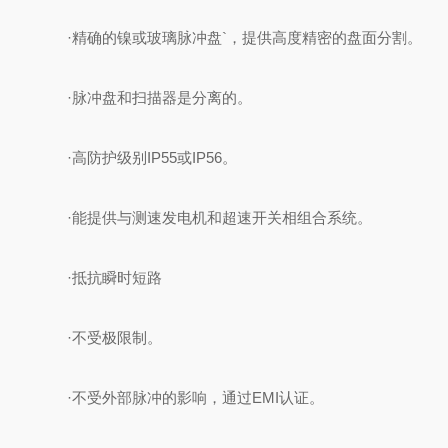
·精确的镍或玻璃脉冲盘`，提供高度精密的盘面分割。
·脉冲盘和扫描器是分离的。
·高防护级别IP55或IP56。
·能提供与测速发电机和超速开关相组合系统。
·抵抗瞬时短路
·不受极限制。
·不受外部脉冲的影响，通过EMI认证。