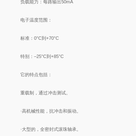
负载能力：每路输出50mA
电子温度范围：
标准：0°C到+70°C
特别：–25°C到+85°C
它的特点包括：
重载制，通过冲击测试。
·高机械性能，抗冲击和振动。
·大型的，全密封式滚珠轴承。