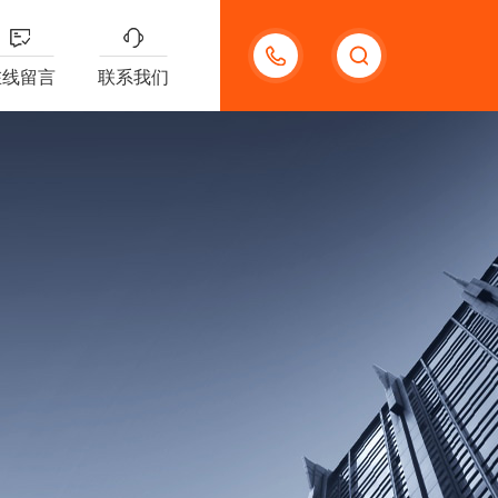
18621312427
在线留言
联系我们