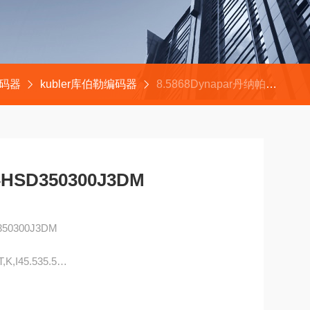
编码器
kubler库伯勒编码器
8.5868Dynapar丹纳帕编码器HSD350300J3DM
SD350300J3DM
50300J3DM
I45.535.5