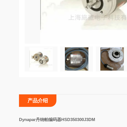
产品介绍
D
ynapar丹纳帕编码器HSD350300J3DM