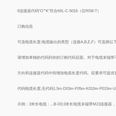
6连接器代码“O"“K"符合MIL-C-5016（仅RI58-T）
订购信息
可选电缆长度;电缆输出的类型（连接A,B,E,F）可选
请增加单独的代码到你的订购代码后面。对于电缆末端带
方向和连接器代码中间增加电缆长度代码。应要求可提供
代码电缆长度;无代码1.5m-D03m-F05m-K010m-P015m-U
示例：3米长电缆：...B-D0;3米长电缆末端带M23连接器，顺时