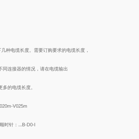
择以下几种电缆长度。需要订购要求的电缆长度，
不同连接器的情况，请在电缆输出
更多的电缆长度。
020m-V025m
针：...B-D0-I